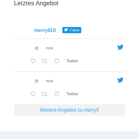
Letztes Angebot
merryll10
Follow
@
·
now
Twitter
@
·
now
Twitter
Weitere Angebot zu merryll