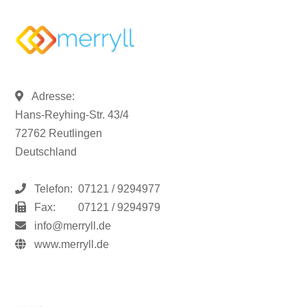
Adresse:
Hans-Reyhing-Str. 43/4
72762 Reutlingen
Deutschland
Telefon:
07121 / 9294977
Fax:
07121 / 9294979
info@merryll.de
www.merryll.de