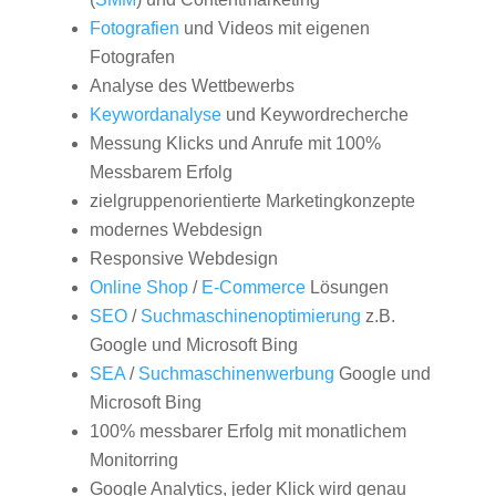
Fotografien
und Videos mit eigenen
Fotografen
Analyse des Wettbewerbs
Keywordanalyse
und Keywordrecherche
Messung Klicks und Anrufe mit 100%
Messbarem Erfolg
zielgruppenorientierte Marketingkonzepte
modernes Webdesign
Responsive Webdesign
Online Shop
/
E-Commerce
Lösungen
SEO
/
Suchmaschinenoptimierung
z.B.
Google und Microsoft Bing
SEA
/
Suchmaschinenwerbung
Google und
Microsoft Bing
100% messbarer Erfolg mit monatlichem
Monitorring
Google Analytics, jeder Klick wird genau