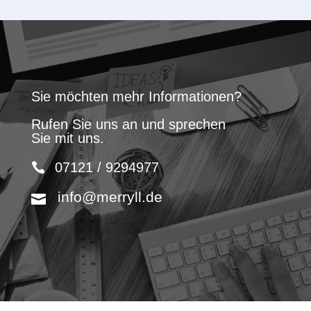
Sie möchten mehr Informationen?
Rufen Sie uns an und sprechen
Sie mit uns.
07121 / 9294977
info@merryll.de