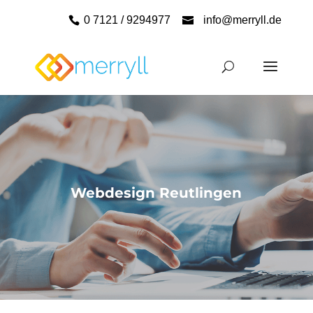
0 7121 / 9294977
info@merryll.de
Webdesign Reutlingen