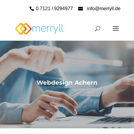
0 7121 / 9294977
info@merryll.de
Webdesign Achern