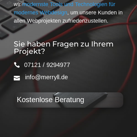
wir
modernste Tools und Technologien für
modernes Webdesign
, um unsere Kunden in
allen Webprojekten zufriedenzustellen.
Sie haben Fragen zu Ihrem
Projekt?
07121 / 9294977
info@merryll.de
Kostenlose Beratung