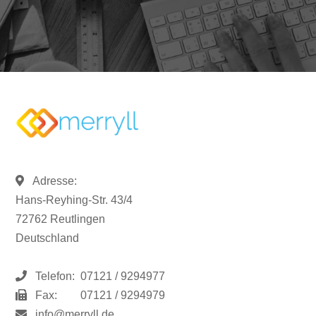
Adresse:
Hans-Reyhing-Str. 43/4
72762 Reutlingen
Deutschland
Telefon:
07121 / 9294977
Fax:
07121 / 9294979
info@merryll.de