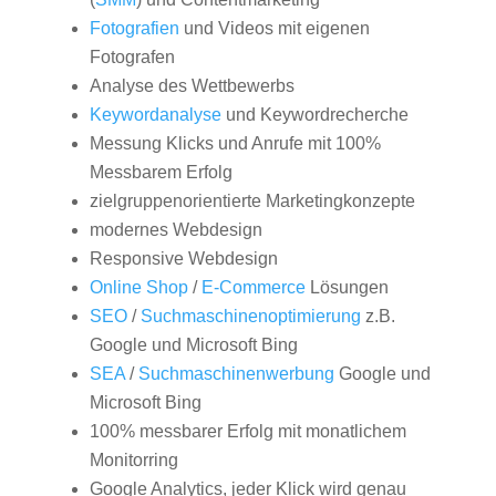
Fotografien
und Videos mit eigenen
Fotografen
Analyse des Wettbewerbs
Keywordanalyse
und Keywordrecherche
Messung Klicks und Anrufe mit 100%
Messbarem Erfolg
zielgruppenorientierte Marketingkonzepte
modernes Webdesign
Responsive Webdesign
Online Shop
/
E-Commerce
Lösungen
SEO
/
Suchmaschinenoptimierung
z.B.
Google und Microsoft Bing
SEA
/
Suchmaschinenwerbung
Google und
Microsoft Bing
100% messbarer Erfolg mit monatlichem
Monitorring
Google Analytics, jeder Klick wird genau