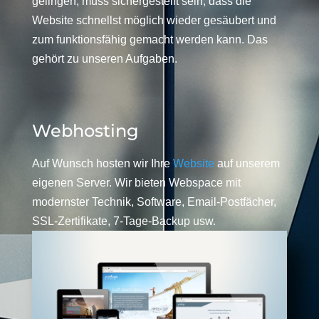
gelingen, muss sichergestellt sein, dass die
Website schnellst möglich wieder gesäubert und
zum funktionsfähig gemacht werden kann. Das
gehört zu unseren Aufgaben.
Webhosting
Auf Wunsch hosten wir Ihre
Website
auf unserem
eigenen Server. Wir bieten Webspace mit
modernster Technik, Software, Email-Postfächer,
SSL-Zertifikate, 7-Tage-Backup usw.