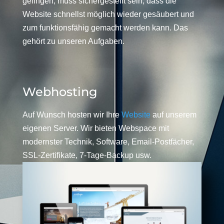
gelingen, muss sichergestellt sein, dass die
Website schnellst möglich wieder gesäubert und
zum funktionsfähig gemacht werden kann. Das
gehört zu unseren Aufgaben.
Webhosting
Auf Wunsch hosten wir Ihre
Website
auf unserem
eigenen Server. Wir bieten Webspace mit
modernster Technik, Software, Email-Postfächer,
SSL-Zertifikate, 7-Tage-Backup usw.