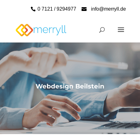
0 7121 / 9294977
info@merryll.de
Webdesign Beilstein