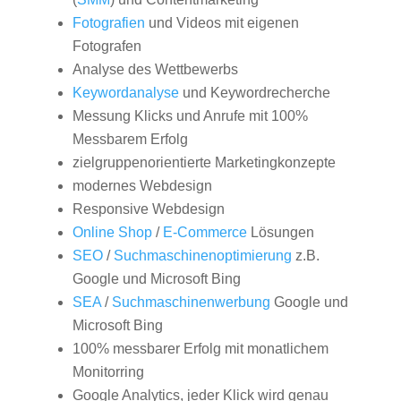
Fotografien
und Videos mit eigenen
Fotografen
Analyse des Wettbewerbs
Keywordanalyse
und Keywordrecherche
Messung Klicks und Anrufe mit 100%
Messbarem Erfolg
zielgruppenorientierte Marketingkonzepte
modernes Webdesign
Responsive Webdesign
Online Shop
/
E-Commerce
Lösungen
SEO
/
Suchmaschinenoptimierung
z.B.
Google und Microsoft Bing
SEA
/
Suchmaschinenwerbung
Google und
Microsoft Bing
100% messbarer Erfolg mit monatlichem
Monitorring
Google Analytics, jeder Klick wird genau