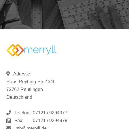
Adresse:
Hans-Reyhing-Str. 43/4
72762 Reutlingen
Deutschland
Telefon:
07121 / 9294977
Fax:
07121 / 9294979
info@merryll.de