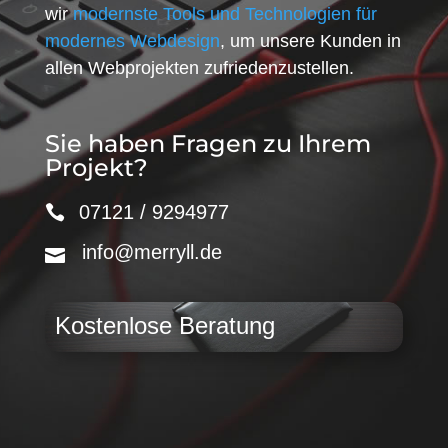
wir
modernste Tools und Technologien für
modernes Webdesign
, um unsere Kunden in
allen Webprojekten zufriedenzustellen.
Sie haben Fragen zu Ihrem
Projekt?
07121 / 9294977
info@merryll.de
Kostenlose Beratung