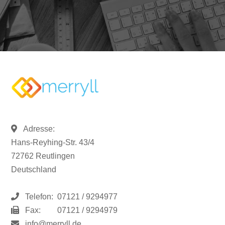
Adresse:
Hans-Reyhing-Str. 43/4
72762 Reutlingen
Deutschland
Telefon:
07121 / 9294977
Fax:
07121 / 9294979
info@merryll.de