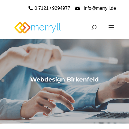
0 7121 / 9294977
info@merryll.de
Webdesign Birkenfeld