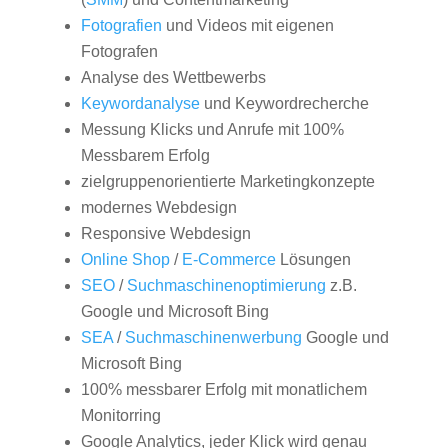
Fotografien
und Videos mit eigenen
Fotografen
Analyse des Wettbewerbs
Keywordanalyse
und Keywordrecherche
Messung Klicks und Anrufe mit 100%
Messbarem Erfolg
zielgruppenorientierte Marketingkonzepte
modernes Webdesign
Responsive Webdesign
Online Shop
/
E-Commerce
Lösungen
SEO
/
Suchmaschinenoptimierung
z.B.
Google und Microsoft Bing
SEA
/
Suchmaschinenwerbung
Google und
Microsoft Bing
100% messbarer Erfolg mit monatlichem
Monitorring
Google Analytics, jeder Klick wird genau