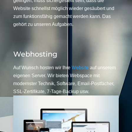
gelingen, muss sichergestellt sein, dass die
Website schnellst möglich wieder gesäubert und
zum funktionsfähig gemacht werden kann. Das
gehört zu unseren Aufgaben.
Webhosting
Auf Wunsch hosten wir Ihre
Website
auf unserem
eigenen Server. Wir bieten Webspace mit
modernster Technik, Software, Email-Postfächer,
SSL-Zertifikate, 7-Tage-Backup usw.