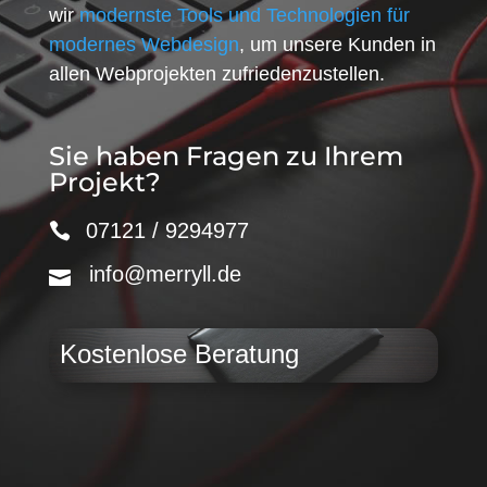
wir
modernste Tools und Technologien für
modernes Webdesign
, um unsere Kunden in
allen Webprojekten zufriedenzustellen.
Sie haben Fragen zu Ihrem
Projekt?
07121 / 9294977
info@merryll.de
Kostenlose Beratung