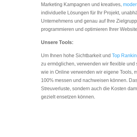
Marketing Kampagnen und kreatives,
moder
individuelle Lösungen für Ihr Projekt, unab
Unternehmens und genau auf Ihre Zielgruppe
programmieren und optimieren Ihrer Websit
Unsere Tools:
Um Ihnen hohe Sichtbarkeit und
Top Ranki
zu ermöglichen, verwenden wir flexible und s
wie in Online verwenden wir eigene Tools, m
100% messen und nachweisen können. Das re
Streuverluste, sondern auch die Kosten dam
gezielt ensetzen können.