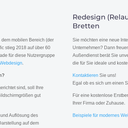
Redesign (Relau
Bretten
us dem mobilen Bereich (der
Sie möchten eine neue Inte
ic stieg 2018 auf über 60
Unternehmen? Dann freuen 
rade für diese Nutzergruppe
Außendienst berät Sie unve
 Webdesign
.
die für Sie ideale und kost
gn?
Kontaktieren
Sie uns!
Egal ob es sich um einen S
erichtet sind, soll Ihre
Bildschirmgrößen gut
Für eine kostenlose Erstbe
Ihrer Firma oder Zuhause.
 und Auflösung des
Beispiele für modernes We
Darstellung auf dem