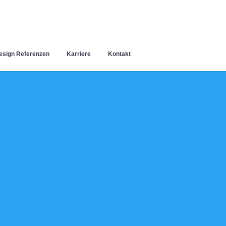
sign Referenzen
Karriere
Kontakt
n