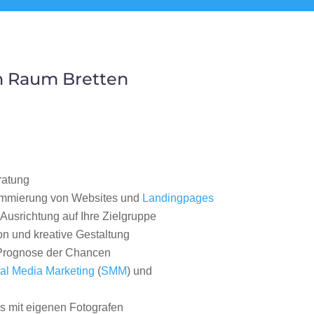
m Raum Bretten
ratung
ammierung von Websites und
Landingpages
Ausrichtung auf Ihre Zielgruppe
on und kreative Gestaltung
rognose der Chancen
al Media Marketing
(
SMM
) und
 mit eigenen Fotografen