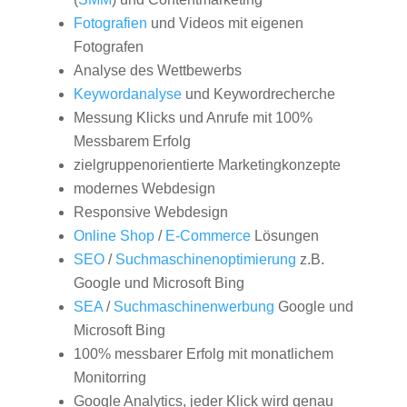
Fotografien
und Videos mit eigenen
Fotografen
Analyse des Wettbewerbs
Keywordanalyse
und Keywordrecherche
Messung Klicks und Anrufe mit 100%
Messbarem Erfolg
zielgruppenorientierte Marketingkonzepte
modernes Webdesign
Responsive Webdesign
Online Shop
/
E-Commerce
Lösungen
SEO
/
Suchmaschinenoptimierung
z.B.
Google und Microsoft Bing
SEA
/
Suchmaschinenwerbung
Google und
Microsoft Bing
100% messbarer Erfolg mit monatlichem
Monitorring
Google Analytics, jeder Klick wird genau