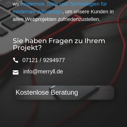
wir
modernste Tools und Technologien für
modernes Webdesign
, um unsere Kunden in
allen Webprojekten zufriedenzustellen.
Sie haben Fragen zu Ihrem
Projekt?
07121 / 9294977
info@merryll.de
Kostenlose Beratung