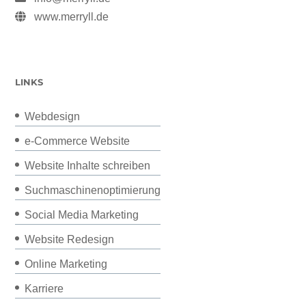
www.merryll.de
LINKS
Webdesign
e-Commerce Website
Website Inhalte schreiben
Suchmaschinenoptimierung
Social Media Marketing
Website Redesign
Online Marketing
Karriere