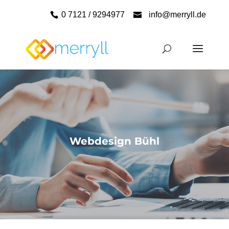
0 7121 / 9294977
info@merryll.de
Webdesign Bühl