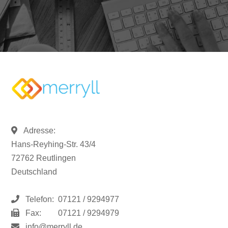
Adresse:
Hans-Reyhing-Str. 43/4
72762 Reutlingen
Deutschland
Telefon:
07121 / 9294977
Fax:
07121 / 9294979
info@merryll.de