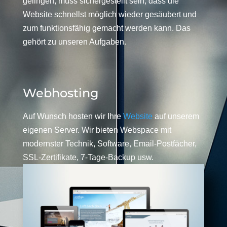
gelingen, muss sichergestellt sein, dass die
Website schnellst möglich wieder gesäubert und
zum funktionsfähig gemacht werden kann. Das
gehört zu unseren Aufgaben.
Webhosting
Auf Wunsch hosten wir Ihre
Website
auf unserem
eigenen Server. Wir bieten Webspace mit
modernster Technik, Software, Email-Postfächer,
SSL-Zertifikate, 7-Tage-Backup usw.