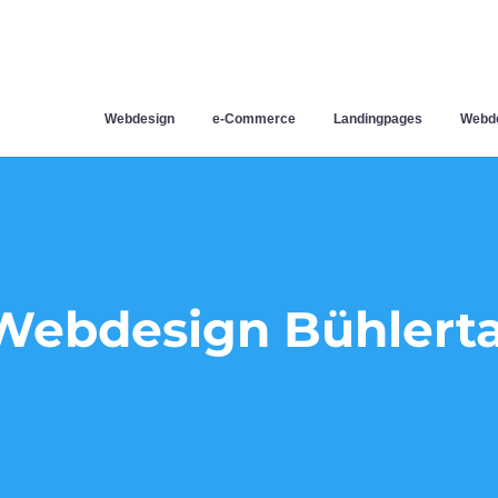
Webdesign
e-Commerce
Landingpages
Webde
Webdesign Bühlerta