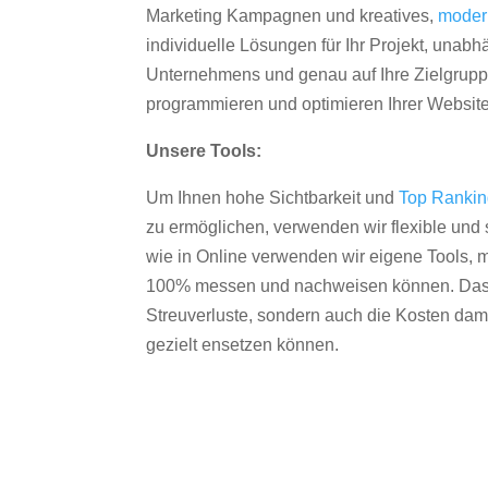
Marketing Kampagnen und kreatives,
moder
individuelle Lösungen für Ihr Projekt, unab
Unternehmens und genau auf Ihre Zielgruppe
programmieren und optimieren Ihrer Websit
Unsere Tools:
Um Ihnen hohe Sichtbarkeit und
Top Ranki
zu ermöglichen, verwenden wir flexible und s
wie in Online verwenden wir eigene Tools, m
100% messen und nachweisen können. Das re
Streuverluste, sondern auch die Kosten dam
gezielt ensetzen können.