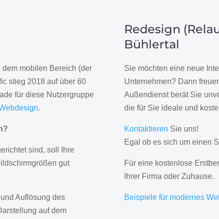
Redesign (Relau
Bühlertal
us dem mobilen Bereich (der
Sie möchten eine neue Inte
ic stieg 2018 auf über 60
Unternehmen? Dann freuen 
rade für diese Nutzergruppe
Außendienst berät Sie unve
 Webdesign
.
die für Sie ideale und kost
gn?
Kontaktieren
Sie uns!
Egal ob es sich um einen S
erichtet sind, soll Ihre
Bildschirmgrößen gut
Für eine kostenlose Erstbe
Ihrer Firma oder Zuhause.
 und Auflösung des
Beispiele für modernes We
Darstellung auf dem