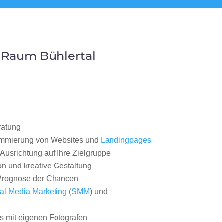
 Raum Bühlertal
ratung
ammierung von Websites und
Landingpages
Ausrichtung auf Ihre Zielgruppe
on und kreative Gestaltung
rognose der Chancen
al Media Marketing
(
SMM
) und
 mit eigenen Fotografen