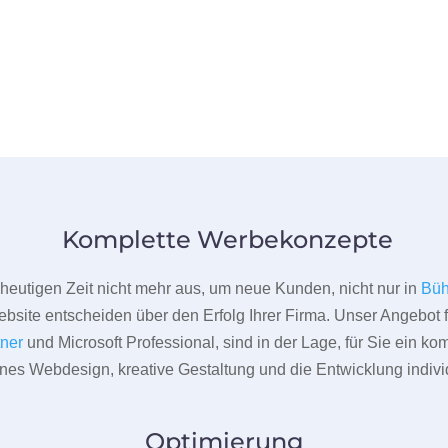
Komplette Werbekonzepte
er heutigen Zeit nicht mehr aus, um neue Kunden, nicht nur in
Büh
bsite entscheiden über den Erfolg Ihrer Firma. Unser Angebot f
tner
und Microsoft Professional, sind in der Lage, für Sie ein k
rnes Webdesign, kreative Gestaltung und die Entwicklung indivi
Optimierung