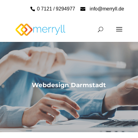
0 7121 / 9294977
info@merryll.de
Webdesign Darmstadt