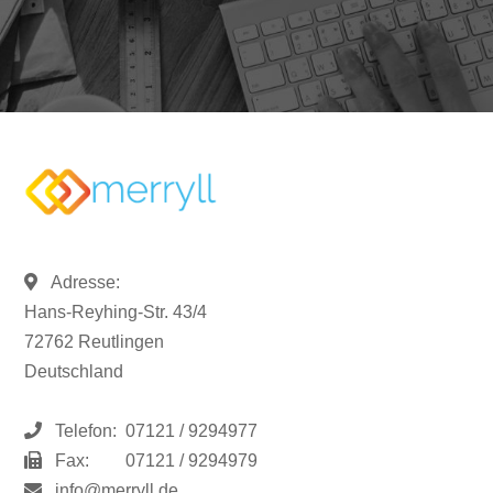
Adresse:
Hans-Reyhing-Str. 43/4
72762 Reutlingen
Deutschland
Telefon:
07121 / 9294977
Fax:
07121 / 9294979
info@merryll.de