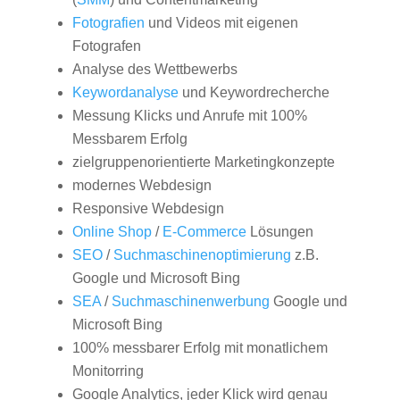
Fotografien
und Videos mit eigenen
Fotografen
Analyse des Wettbewerbs
Keywordanalyse
und Keywordrecherche
Messung Klicks und Anrufe mit 100%
Messbarem Erfolg
zielgruppenorientierte Marketingkonzepte
modernes Webdesign
Responsive Webdesign
Online Shop
/
E-Commerce
Lösungen
SEO
/
Suchmaschinenoptimierung
z.B.
Google und Microsoft Bing
SEA
/
Suchmaschinenwerbung
Google und
Microsoft Bing
100% messbarer Erfolg mit monatlichem
Monitorring
Google Analytics, jeder Klick wird genau