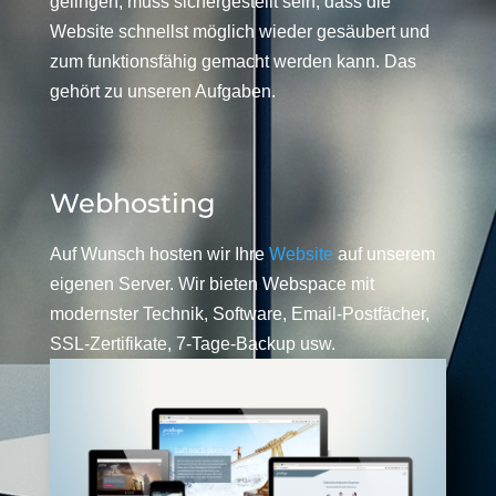
gelingen, muss sichergestellt sein, dass die
Website schnellst möglich wieder gesäubert und
zum funktionsfähig gemacht werden kann. Das
gehört zu unseren Aufgaben.
Webhosting
Auf Wunsch hosten wir Ihre
Website
auf unserem
eigenen Server. Wir bieten Webspace mit
modernster Technik, Software, Email-Postfächer,
SSL-Zertifikate, 7-Tage-Backup usw.