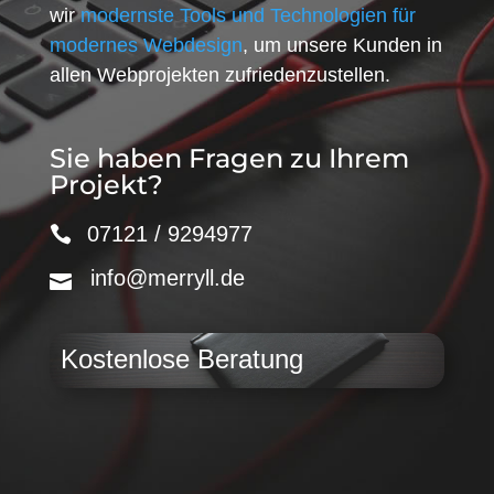
wir
modernste Tools und Technologien für
modernes Webdesign
, um unsere Kunden in
allen Webprojekten zufriedenzustellen.
Sie haben Fragen zu Ihrem
Projekt?
07121 / 9294977
info@merryll.de
Kostenlose Beratung