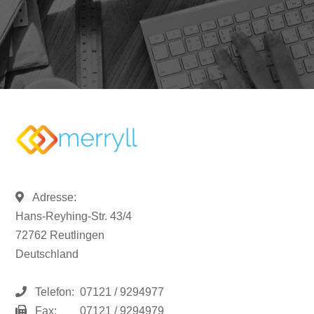
Adresse:
Hans-Reyhing-Str. 43/4
72762 Reutlingen
Deutschland
Telefon:
07121 / 9294977
Fax:
07121 / 9294979