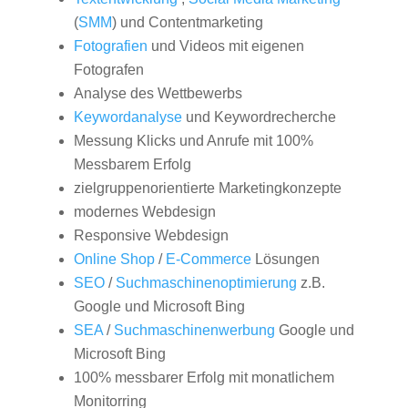
(
SMM
) und Contentmarketing
Fotografien
und Videos mit eigenen
Fotografen
Analyse des Wettbewerbs
Keywordanalyse
und Keywordrecherche
Messung Klicks und Anrufe mit 100%
Messbarem Erfolg
zielgruppenorientierte Marketingkonzepte
modernes Webdesign
Responsive Webdesign
Online Shop
/
E-Commerce
Lösungen
SEO
/
Suchmaschinenoptimierung
z.B.
Google und Microsoft Bing
SEA
/
Suchmaschinenwerbung
Google und
Microsoft Bing
100% messbarer Erfolg mit monatlichem
Monitorring