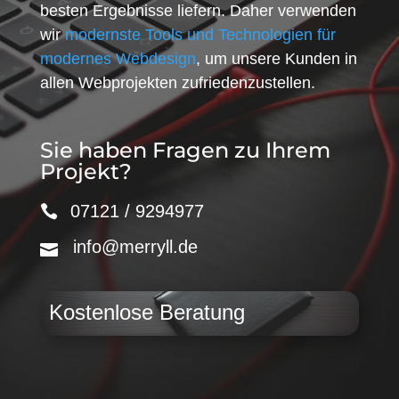
besten Ergebnisse liefern. Daher verwenden
wir
modernste Tools und Technologien für
modernes Webdesign
, um unsere Kunden in
allen Webprojekten zufriedenzustellen.
Sie haben Fragen zu Ihrem
Projekt?
07121 / 9294977
info@merryll.de
Kostenlose Beratung