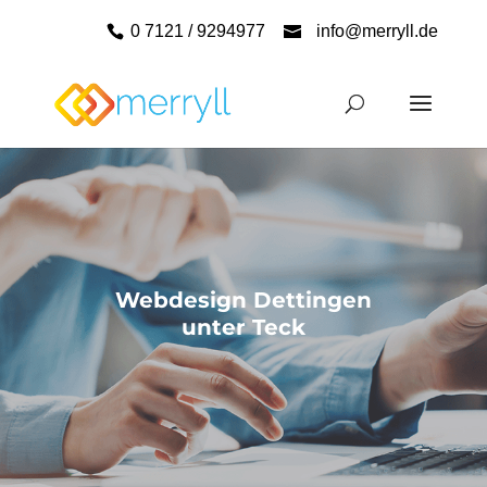
0 7121 / 9294977
info@merryll.de
Webdesign Dettingen
unter Teck