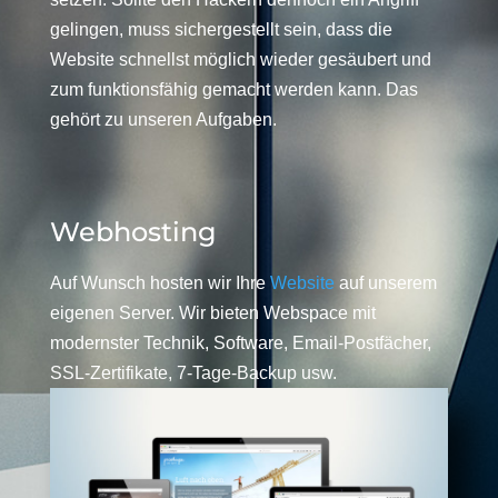
gelingen, muss sichergestellt sein, dass die
Website schnellst möglich wieder gesäubert und
zum funktionsfähig gemacht werden kann. Das
gehört zu unseren Aufgaben.
Webhosting
Auf Wunsch hosten wir Ihre
Website
auf unserem
eigenen Server. Wir bieten Webspace mit
modernster Technik, Software, Email-Postfächer,
SSL-Zertifikate, 7-Tage-Backup usw.