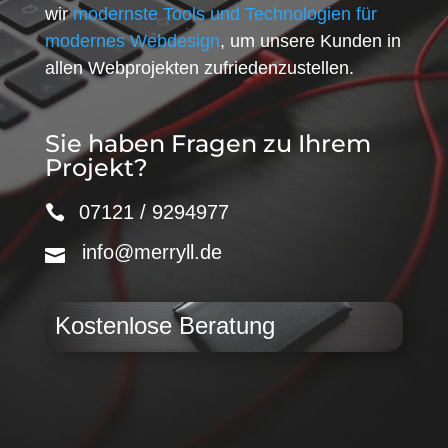
wir
modernste Tools und Technologien für
modernes Webdesign
, um unsere Kunden in
allen Webprojekten zufriedenzustellen.
Sie haben Fragen zu Ihrem
Projekt?
07121 / 9294977
info@merryll.de
Kostenlose Beratung