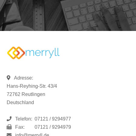
Adresse:
Hans-Reyhing-Str. 43/4
72762 Reutlingen
Deutschland
Telefon:
07121 / 9294977
Fax:
07121 / 9294979
info@merryll.de