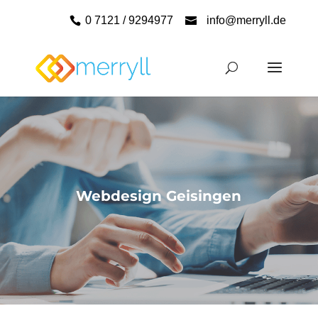
0 7121 / 9294977
info@merryll.de
Webdesign Geisingen