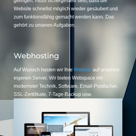
gelingen, muss sichergestellt sein, dass die
Website schnellst möglich wieder gesäubert und
zum funktionsfähig gemacht werden kann. Das
gehört zu unseren Aufgaben.
Webhosting
Auf Wunsch hosten wir Ihre
Website
auf unserem
eigenen Server. Wir bieten Webspace mit
modernster Technik, Software, Email-Postfächer,
SSL-Zertifikate, 7-Tage-Backup usw.