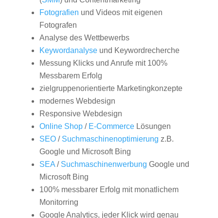
Fotografien
und Videos mit eigenen
Fotografen
Analyse des Wettbewerbs
Keywordanalyse
und Keywordrecherche
Messung Klicks und Anrufe mit 100%
Messbarem Erfolg
zielgruppenorientierte Marketingkonzepte
modernes Webdesign
Responsive Webdesign
Online Shop
/
E-Commerce
Lösungen
SEO
/
Suchmaschinenoptimierung
z.B.
Google und Microsoft Bing
SEA
/
Suchmaschinenwerbung
Google und
Microsoft Bing
100% messbarer Erfolg mit monatlichem
Monitorring
Google Analytics, jeder Klick wird genau