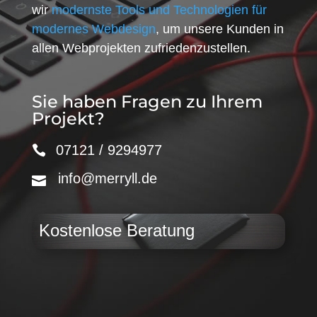
wir
modernste Tools und Technologien für
modernes Webdesign
, um unsere Kunden in
allen Webprojekten zufriedenzustellen.
Sie haben Fragen zu Ihrem
Projekt?
07121 / 9294977
info@merryll.de
Kostenlose Beratung