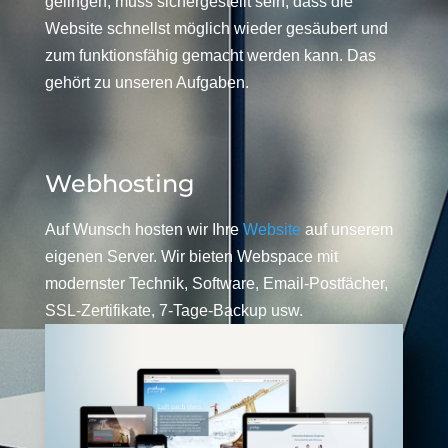
gelingen, muss sichergestellt sein, dass die
Website schnellst möglich wieder gesäubert und
zum funktionsfähig gemacht werden kann. Das
gehört zu unseren Aufgaben.
Webhosting
Auf Wunsch hosten wir Ihre
Website
auf unserem
eigenen Server. Wir bieten Webspace mit
modernster Technik, Software, Email-Postfächer,
SSL-Zertifikate, 7-Tage-Backup usw.