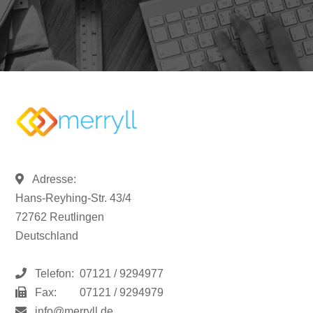
Adresse:
Hans-Reyhing-Str. 43/4
72762 Reutlingen
Deutschland
Telefon:
07121 / 9294977
Fax:
07121 / 9294979
info@merryll.de