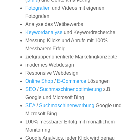
Fotografien
und Videos mit eigenen
Fotografen
Analyse des Wettbewerbs
Keywordanalyse
und Keywordrecherche
Messung Klicks und Anrufe mit 100%
Messbarem Erfolg
zielgruppenorientierte Marketingkonzepte
modernes Webdesign
Responsive Webdesign
Online Shop
/
E-Commerce
Lösungen
SEO
/
Suchmaschinenoptimierung
z.B.
Google und Microsoft Bing
SEA
/
Suchmaschinenwerbung
Google und
Microsoft Bing
100% messbarer Erfolg mit monatlichem
Monitorring
Google Analytics, jeder Klick wird genau