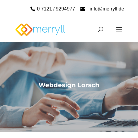
0 7121 / 9294977
info@merryll.de
Webdesign Lorsch