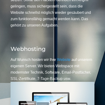
gelingen, muss sichergestellt sein, dass die
Website schnellst möglich wieder gesäubert und
zum funktionsfähig gemacht werden kann. Das
gehört zu unseren Aufgaben.
Webhosting
Auf Wunsch hosten wir Ihre
Website
auf unserem
eigenen Server. Wir bieten Webspace mit
modernster Technik, Software, Email-Postfächer,
SSL-Zertifikate, 7-Tage-Backup usw.