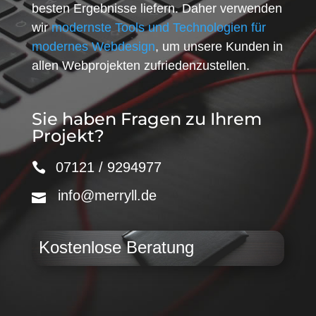
besten Ergebnisse liefern. Daher verwenden
wir
modernste Tools und Technologien für
modernes Webdesign
, um unsere Kunden in
allen Webprojekten zufriedenzustellen.
Sie haben Fragen zu Ihrem
Projekt?
07121 / 9294977
info@merryll.de
Kostenlose Beratung