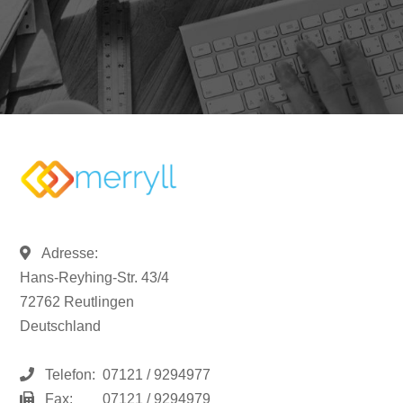
Adresse:
Hans-Reyhing-Str. 43/4
72762 Reutlingen
Deutschland
Telefon:
07121 / 9294977
Fax:
07121 / 9294979