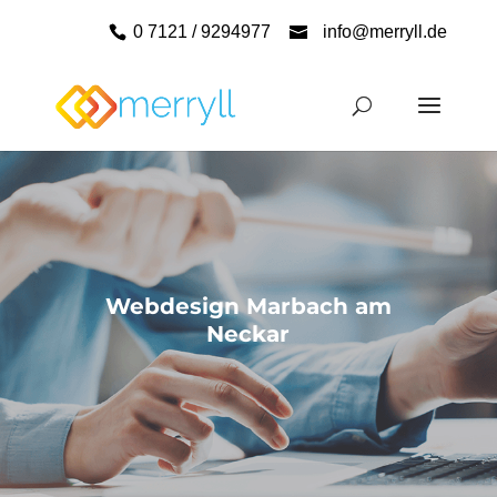
0 7121 / 9294977
info@merryll.de
Webdesign Marbach am
Neckar