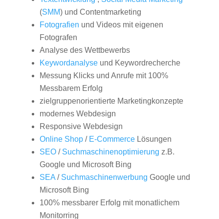
(
SMM
) und Contentmarketing
Fotografien
und Videos mit eigenen
Fotografen
Analyse des Wettbewerbs
Keywordanalyse
und Keywordrecherche
Messung Klicks und Anrufe mit 100%
Messbarem Erfolg
zielgruppenorientierte Marketingkonzepte
modernes Webdesign
Responsive Webdesign
Online Shop
/
E-Commerce
Lösungen
SEO
/
Suchmaschinenoptimierung
z.B.
Google und Microsoft Bing
SEA
/
Suchmaschinenwerbung
Google und
Microsoft Bing
100% messbarer Erfolg mit monatlichem
Monitorring