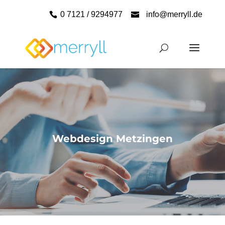
0 7121 / 9294977
info@merryll.de
Webdesign Metzingen