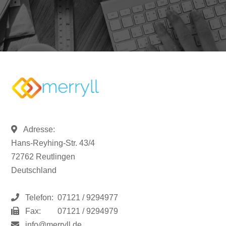
Adresse:
Hans-Reyhing-Str. 43/4
72762 Reutlingen
Deutschland
Telefon:
07121 / 9294977
Fax:
07121 / 9294979
info@merryll.de