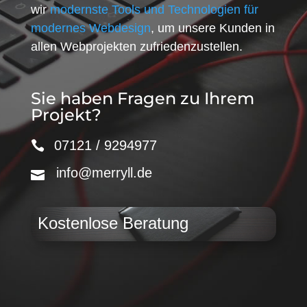
wir
modernste Tools und Technologien für
modernes Webdesign
, um unsere Kunden in
allen Webprojekten zufriedenzustellen.
Sie haben Fragen zu Ihrem
Projekt?
07121 / 9294977
info@merryll.de
Kostenlose Beratung