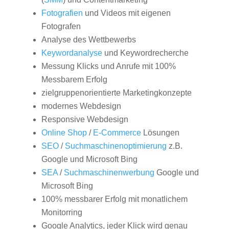
Fotografien
und Videos mit eigenen
Fotografen
Analyse des Wettbewerbs
Keywordanalyse
und Keywordrecherche
Messung Klicks und Anrufe mit 100%
Messbarem Erfolg
zielgruppenorientierte Marketingkonzepte
modernes Webdesign
Responsive Webdesign
Online Shop
/
E-Commerce
Lösungen
SEO
/
Suchmaschinenoptimierung
z.B.
Google und Microsoft Bing
SEA
/
Suchmaschinenwerbung
Google und
Microsoft Bing
100% messbarer Erfolg mit monatlichem
Monitorring
Google Analytics, jeder Klick wird genau