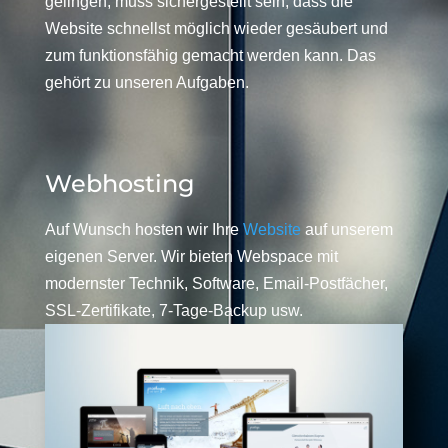
gelingen, muss sichergestellt sein, dass die
Website schnellst möglich wieder gesäubert und
zum funktionsfähig gemacht werden kann. Das
gehört zu unseren Aufgaben.
Webhosting
Auf Wunsch hosten wir Ihre
Website
auf unserem
eigenen Server. Wir bieten Webspace mit
modernster Technik, Software, Email-Postfächer,
SSL-Zertifikate, 7-Tage-Backup usw.