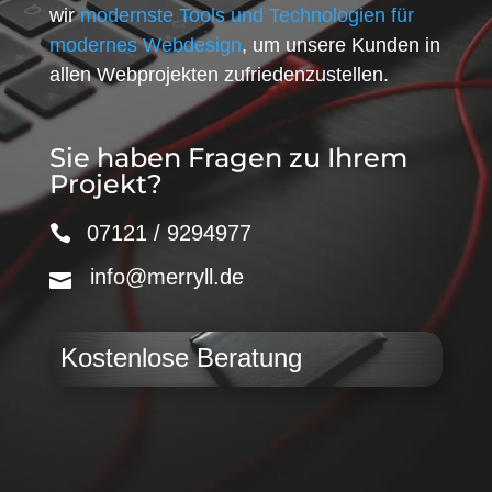
wir
modernste Tools und Technologien für
modernes Webdesign
, um unsere Kunden in
allen Webprojekten zufriedenzustellen.
Sie haben Fragen zu Ihrem
Projekt?
07121 / 9294977
info@merryll.de
Kostenlose Beratung