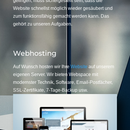
gelingen, muss sichergestellt sein, dass die
Website schnellst möglich wieder gesäubert und
zum funktionsfähig gemacht werden kann. Das
gehört zu unseren Aufgaben.
Webhosting
Auf Wunsch hosten wir Ihre
Website
auf unserem
eigenen Server. Wir bieten Webspace mit
modernster Technik, Software, Email-Postfächer,
SSL-Zertifikate, 7-Tage-Backup usw.