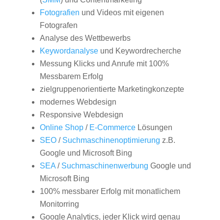
Fotografien
und Videos mit eigenen
Fotografen
Analyse des Wettbewerbs
Keywordanalyse
und Keywordrecherche
Messung Klicks und Anrufe mit 100%
Messbarem Erfolg
zielgruppenorientierte Marketingkonzepte
modernes Webdesign
Responsive Webdesign
Online Shop
/
E-Commerce
Lösungen
SEO
/
Suchmaschinenoptimierung
z.B.
Google und Microsoft Bing
SEA
/
Suchmaschinenwerbung
Google und
Microsoft Bing
100% messbarer Erfolg mit monatlichem
Monitorring
Google Analytics, jeder Klick wird genau