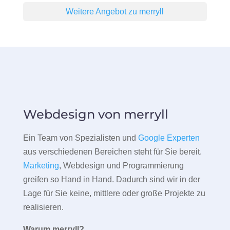
Weitere Angebot zu merryll
Webdesign von merryll
Ein Team von Spezialisten und
Google Experten
aus verschiedenen Bereichen steht für Sie bereit.
Marketing
, Webdesign und Programmierung
greifen so Hand in Hand. Dadurch sind wir in der
Lage für Sie keine, mittlere oder große Projekte zu
realisieren.
Warum merryll?