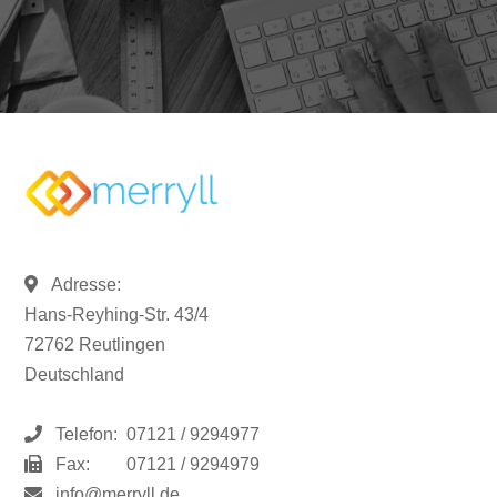
Adresse:
Hans-Reyhing-Str. 43/4
72762 Reutlingen
Deutschland
Telefon:
07121 / 9294977
Fax:
07121 / 9294979
info@merryll.de