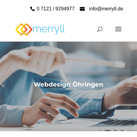
0 7121 / 9294977
info@merryll.de
Webdesign Öhringen