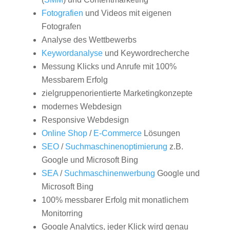
Fotografien
und Videos mit eigenen
Fotografen
Analyse des Wettbewerbs
Keywordanalyse
und Keywordrecherche
Messung Klicks und Anrufe mit 100%
Messbarem Erfolg
zielgruppenorientierte Marketingkonzepte
modernes Webdesign
Responsive Webdesign
Online Shop
/
E-Commerce
Lösungen
SEO
/
Suchmaschinenoptimierung
z.B.
Google und Microsoft Bing
SEA
/
Suchmaschinenwerbung
Google und
Microsoft Bing
100% messbarer Erfolg mit monatlichem
Monitorring
Google Analytics, jeder Klick wird genau