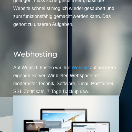
gelingen, muss sichergestellt sein, dass die
Website schnellst möglich wieder gesäubert und
zum funktionsfähig gemacht werden kann. Das
gehört zu unseren Aufgaben.
Webhosting
Auf Wunsch hosten wir Ihre
Website
auf unserem
eigenen Server. Wir bieten Webspace mit
modernster Technik, Software, Email-Postfächer,
SSL-Zertifikate, 7-Tage-Backup usw.