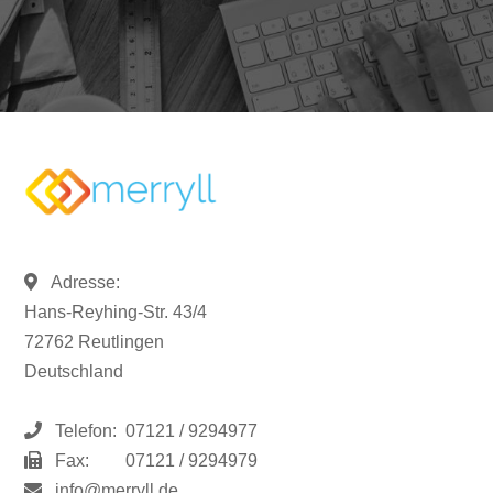
Adresse:
Hans-Reyhing-Str. 43/4
72762 Reutlingen
Deutschland
Telefon:
07121 / 9294977
Fax:
07121 / 9294979
info@merryll.de