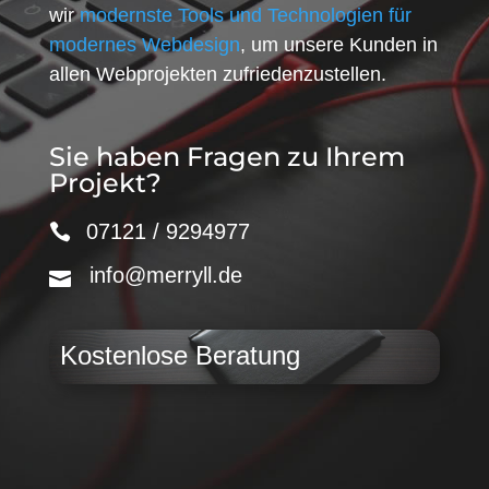
wir
modernste Tools und Technologien für
modernes Webdesign
, um unsere Kunden in
allen Webprojekten zufriedenzustellen.
Sie haben Fragen zu Ihrem
Projekt?
07121 / 9294977
info@merryll.de
Kostenlose Beratung