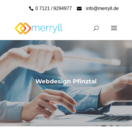
0 7121 / 9294977
info@merryll.de
Webdesign Pfinztal