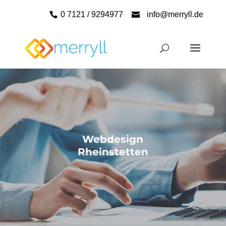
0 7121 / 9294977
info@merryll.de
Webdesign
Rheinstetten