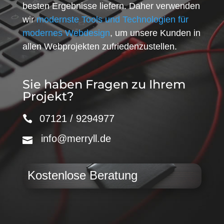
besten Ergebnisse liefern. Daher verwenden
wir
modernste Tools und Technologien für
modernes Webdesign
, um unsere Kunden in
allen Webprojekten zufriedenzustellen.
Sie haben Fragen zu Ihrem
Projekt?
07121 / 9294977
info@merryll.de
Kostenlose Beratung