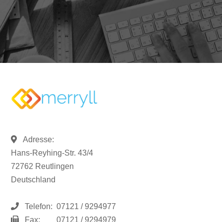
Adresse:
Hans-Reyhing-Str. 43/4
72762 Reutlingen
Deutschland
Telefon:
07121 / 9294977
Fax:
07121 / 9294979