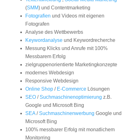
(
SMM
) und Contentmarketing
Fotografien
und Videos mit eigenen
Fotografen
Analyse des Wettbewerbs
Keywordanalyse
und Keywordrecherche
Messung Klicks und Anrufe mit 100%
Messbarem Erfolg
zielgruppenorientierte Marketingkonzepte
modernes Webdesign
Responsive Webdesign
Online Shop
/
E-Commerce
Lösungen
SEO
/
Suchmaschinenoptimierung
z.B.
Google und Microsoft Bing
SEA
/
Suchmaschinenwerbung
Google und
Microsoft Bing
100% messbarer Erfolg mit monatlichem
Monitorring