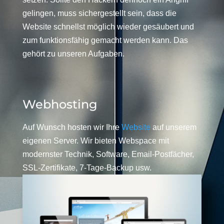
gelingen, muss sichergestellt sein, dass die
Website schnellst möglich wieder gesäubert und
zum funktionsfähig gemacht werden kann. Das
gehört zu unseren Aufgaben.
Webhosting
Auf Wunsch hosten wir Ihre
Website
auf unserem
eigenen Server. Wir bieten Webspace mit
modernster Technik, Software, Email-Postfächer,
SSL-Zertifikate, 7-Tage-Backup usw.