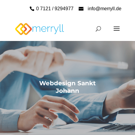
0 7121 / 9294977
info@merryll.de
Webdesign Sankt
Johann