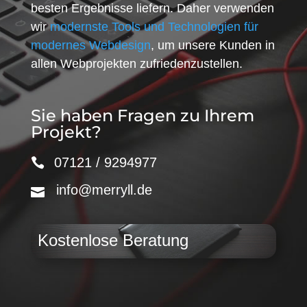
besten Ergebnisse liefern. Daher verwenden
wir
modernste Tools und Technologien für
modernes Webdesign
, um unsere Kunden in
allen Webprojekten zufriedenzustellen.
Sie haben Fragen zu Ihrem
Projekt?
07121 / 9294977
info@merryll.de
Kostenlose Beratung