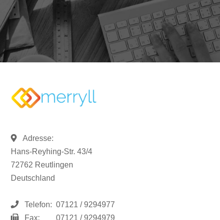
Adresse:
Hans-Reyhing-Str. 43/4
72762 Reutlingen
Deutschland
Telefon:
07121 / 9294977
Fax:
07121 / 9294979