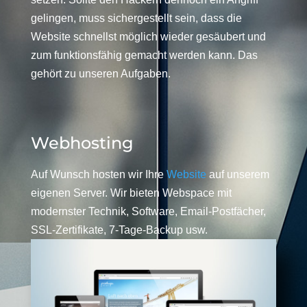
gelingen, muss sichergestellt sein, dass die
Website schnellst möglich wieder gesäubert und
zum funktionsfähig gemacht werden kann. Das
gehört zu unseren Aufgaben.
Webhosting
Auf Wunsch hosten wir Ihre
Website
auf unserem
eigenen Server. Wir bieten Webspace mit
modernster Technik, Software, Email-Postfächer,
SSL-Zertifikate, 7-Tage-Backup usw.