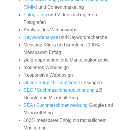
(
SMM
) und Contentmarketing
Fotografien
und Videos mit eigenen
Fotografen
Analyse des Wettbewerbs
Keywordanalyse
und Keywordrecherche
Messung Klicks und Anrufe mit 100%
Messbarem Erfolg
zielgruppenorientierte Marketingkonzepte
modernes Webdesign
Responsive Webdesign
Online Shop
/
E-Commerce
Lösungen
SEO
/
Suchmaschinenoptimierung
z.B.
Google und Microsoft Bing
SEA
/
Suchmaschinenwerbung
Google und
Microsoft Bing
100% messbarer Erfolg mit monatlichem
Monitorring