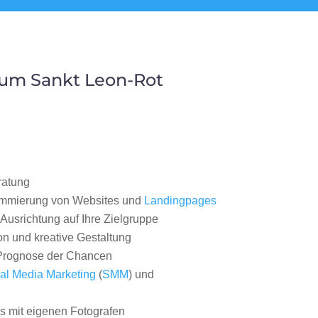
aum Sankt Leon-Rot
ratung
ammierung von Websites und
Landingpages
Ausrichtung auf Ihre Zielgruppe
on und kreative Gestaltung
rognose der Chancen
al Media Marketing
(
SMM
) und
 mit eigenen Fotografen