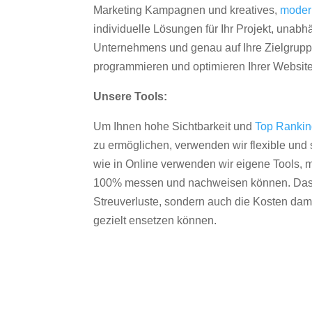
Marketing Kampagnen und kreatives,
moder
individuelle Lösungen für Ihr Projekt, unab
Unternehmens und genau auf Ihre Zielgruppe
programmieren und optimieren Ihrer Websit
Unsere Tools:
Um Ihnen hohe Sichtbarkeit und
Top Ranki
zu ermöglichen, verwenden wir flexible und s
wie in Online verwenden wir eigene Tools, m
100% messen und nachweisen können. Das re
Streuverluste, sondern auch die Kosten dam
gezielt ensetzen können.