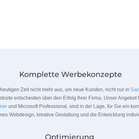
Komplette Werbekonzepte
er heutigen Zeit nicht mehr aus, um neue Kunden, nicht nur in
San
bsite entscheiden über den Erfolg Ihrer Firma. Unser Angebot f
tner
und Microsoft Professional, sind in der Lage, für Sie ein k
rnes Webdesign, kreative Gestaltung und die Entwicklung indivi
Optimierung