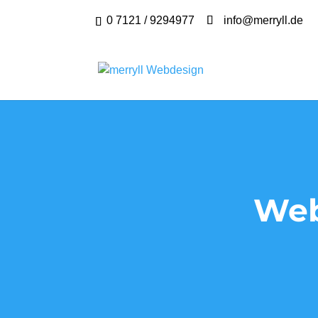
0 7121 / 9294977
info@merryll.de
Web