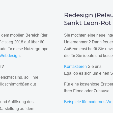
Redesign (Relau
Sankt Leon-Rot
us dem mobilen Bereich (der
Sie möchten eine neue Inte
ic stieg 2018 auf über 60
Unternehmen? Dann freuen 
rade für diese Nutzergruppe
Außendienst berät Sie unve
 Webdesign
.
die für Sie ideale und kost
gn?
Kontaktieren
Sie uns!
Egal ob es sich um einen S
erichtet sind, soll Ihre
Bildschirmgrößen gut
Für eine kostenlose Erstbe
Ihrer Firma oder Zuhause.
 und Auflösung des
Beispiele für modernes We
Darstellung auf dem