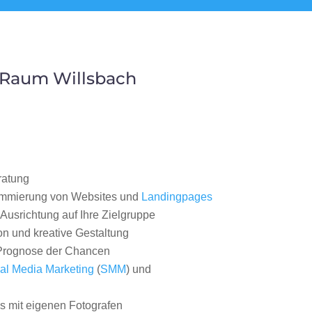
 Raum Willsbach
ratung
ammierung von Websites und
Landingpages
Ausrichtung auf Ihre Zielgruppe
on und kreative Gestaltung
rognose der Chancen
al Media Marketing
(
SMM
) und
 mit eigenen Fotografen