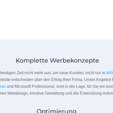
Komplette Werbekonzepte
er heutigen Zeit nicht mehr aus, um neue Kunden, nicht nur in
Wil
bsite entscheiden über den Erfolg Ihrer Firma. Unser Angebot f
tner
und Microsoft Professional, sind in der Lage, für Sie ein k
rnes Webdesign, kreative Gestaltung und die Entwicklung indivi
Optimierung