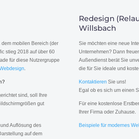
Redesign (Relau
Willsbach
us dem mobilen Bereich (der
Sie möchten eine neue Inte
ic stieg 2018 auf über 60
Unternehmen? Dann freuen 
rade für diese Nutzergruppe
Außendienst berät Sie unve
 Webdesign
.
die für Sie ideale und kost
gn?
Kontaktieren
Sie uns!
Egal ob es sich um einen S
erichtet sind, soll Ihre
Bildschirmgrößen gut
Für eine kostenlose Erstbe
Ihrer Firma oder Zuhause.
 und Auflösung des
Beispiele für modernes We
Darstellung auf dem