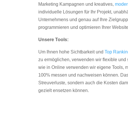
Marketing Kampagnen und kreatives,
moder
individuelle Lösungen für Ihr Projekt, unab
Unternehmens und genau auf Ihre Zielgruppe
programmieren und optimieren Ihrer Websit
Unsere Tools:
Um Ihnen hohe Sichtbarkeit und
Top Ranki
zu ermöglichen, verwenden wir flexible und s
wie in Online verwenden wir eigene Tools, m
100% messen und nachweisen können. Das re
Streuverluste, sondern auch die Kosten dam
gezielt ensetzen können.