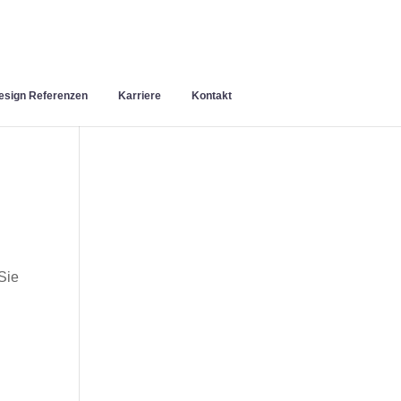
sign Referenzen
Karriere
Kontakt
Sie
n