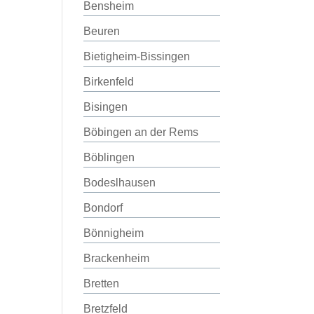
Bensheim
Beuren
Bietigheim-Bissingen
Birkenfeld
Bisingen
Böbingen an der Rems
Böblingen
Bodeslhausen
Bondorf
Bönnigheim
Brackenheim
Bretten
Bretzfeld