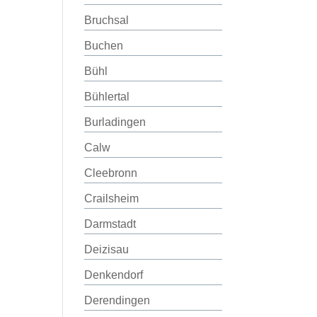
Bruchsal
Buchen
Bühl
Bühlertal
Burladingen
Calw
Cleebronn
Crailsheim
Darmstadt
Deizisau
Denkendorf
Derendingen