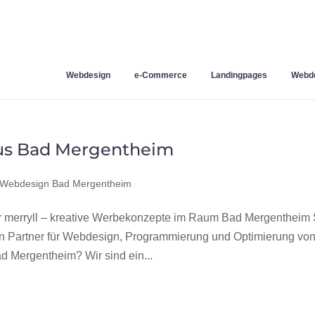
Webdesign
e-Commerce
Landingpages
Webde
us Bad Mergentheim
Webdesign Bad Mergentheim
merryll – kreative Werbekonzepte im Raum Bad Mergentheim 
en Partner für Webdesign, Programmierung und Optimierung vo
 Mergentheim? Wir sind ein...