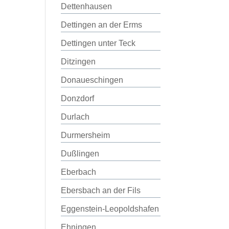
Dettenhausen
Dettingen an der Erms
Dettingen unter Teck
Ditzingen
Donaueschingen
Donzdorf
Durlach
Durmersheim
Dußlingen
Eberbach
Ebersbach an der Fils
Eggenstein-Leopoldshafen
Ehningen