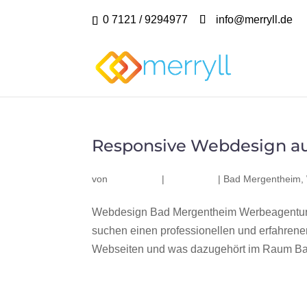
0 7121 / 9294977
info@merryll.de
Responsive Webdesign a
von
|
|
Bad Mergentheim
,
Webdesign Bad Mergentheim Werbeagentur 
suchen einen professionellen und erfahren
Webseiten und was dazugehört im Raum Bad