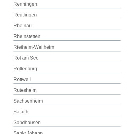
Renningen
Reutlingen
Rheinau
Rheinstetten
Rietheim-Weilheim
Rot am See
Rottenburg
Rottweil
Rutesheim
Sachsenheim
Salach
Sandhausen
Sankt Johann