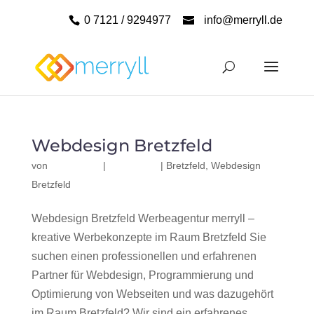
0 7121 / 9294977
info@merryll.de
Webdesign Bretzfeld
von
|
|
Bretzfeld
,
Webdesign
Bretzfeld
Webdesign Bretzfeld Werbeagentur merryll –
kreative Werbekonzepte im Raum Bretzfeld Sie
suchen einen professionellen und erfahrenen
Partner für Webdesign, Programmierung und
Optimierung von Webseiten und was dazugehört
im Raum Bretzfeld? Wir sind ein erfahrenes,...