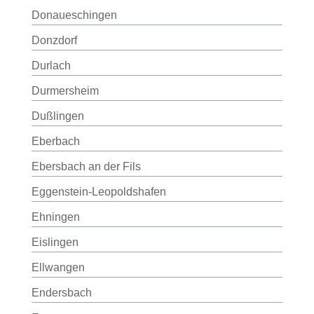
Donaueschingen
Donzdorf
Durlach
Durmersheim
Dußlingen
Eberbach
Ebersbach an der Fils
Eggenstein-Leopoldshafen
Ehningen
Eislingen
Ellwangen
Endersbach