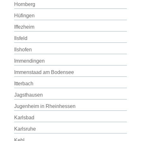
Hornberg
Hüfingen
Iffezheim
Ilsfeld
Ilshofen
Immendingen
Immenstaad am Bodensee
Itterbach
Jagsthausen
Jugenheim in Rheinhessen
Karlsbad
Karlsruhe
Kehl