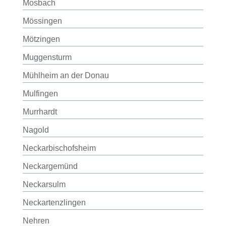
Mosbach
Mössingen
Mötzingen
Muggensturm
Mühlheim an der Donau
Mulfingen
Murrhardt
Nagold
Neckarbischofsheim
Neckargemünd
Neckarsulm
Neckartenzlingen
Nehren