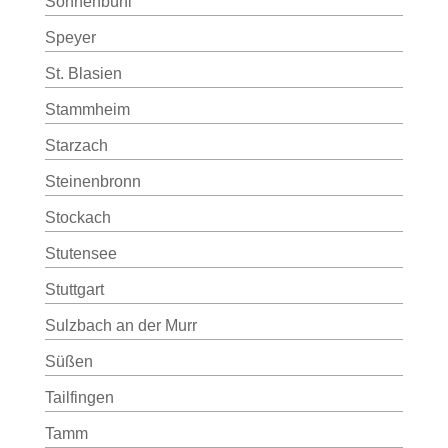
Sonnenbühl
Speyer
St. Blasien
Stammheim
Starzach
Steinenbronn
Stockach
Stutensee
Stuttgart
Sulzbach an der Murr
Süßen
Tailfingen
Tamm