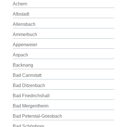
Achern
Albstadt
Allensbach
Ammerbuch
Appenweier
Aspach
Backnang
Bad Cannstatt
Bad Ditzenbach
Bad Friedrichshall
Bad Mergentheim
Bad Peterstal-Griesbach
Bad Schönborn