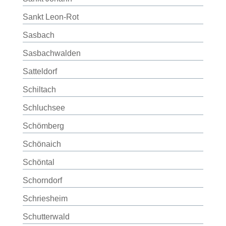
Sankt Leon-Rot
Sasbach
Sasbachwalden
Satteldorf
Schiltach
Schluchsee
Schömberg
Schönaich
Schöntal
Schorndorf
Schriesheim
Schutterwald