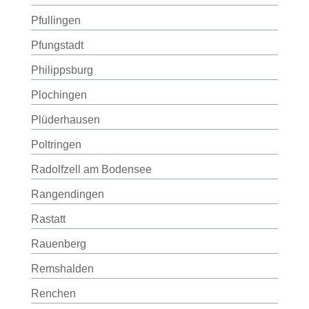
Pfullingen
Pfungstadt
Philippsburg
Plochingen
Plüderhausen
Poltringen
Radolfzell am Bodensee
Rangendingen
Rastatt
Rauenberg
Remshalden
Renchen