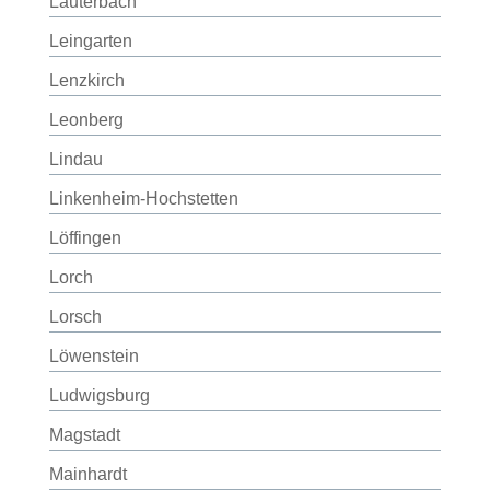
Lauterbach
Leingarten
Lenzkirch
Leonberg
Lindau
Linkenheim-Hochstetten
Löffingen
Lorch
Lorsch
Löwenstein
Ludwigsburg
Magstadt
Mainhardt