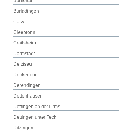
Bühlertal
Burladingen
Calw
Cleebronn
Crailsheim
Darmstadt
Deizisau
Denkendorf
Derendingen
Dettenhausen
Dettingen an der Erms
Dettingen unter Teck
Ditzingen