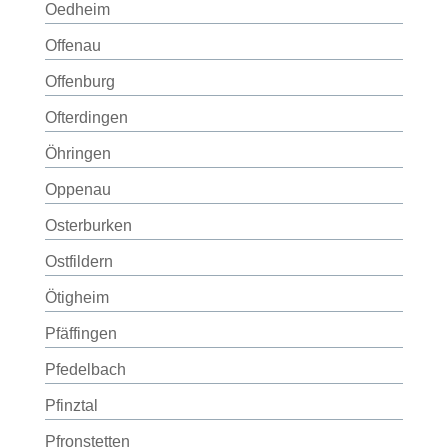
Oedheim
Offenau
Offenburg
Ofterdingen
Öhringen
Oppenau
Osterburken
Ostfildern
Ötigheim
Pfäffingen
Pfedelbach
Pfinztal
Pfronstetten