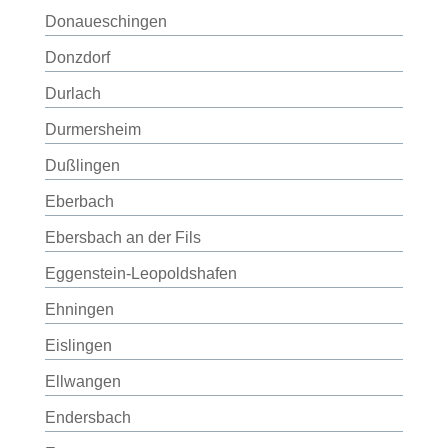
Donaueschingen
Donzdorf
Durlach
Durmersheim
Dußlingen
Eberbach
Ebersbach an der Fils
Eggenstein-Leopoldshafen
Ehningen
Eislingen
Ellwangen
Endersbach