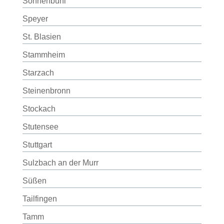
Sonnenbühl
Speyer
St. Blasien
Stammheim
Starzach
Steinenbronn
Stockach
Stutensee
Stuttgart
Sulzbach an der Murr
Süßen
Tailfingen
Tamm