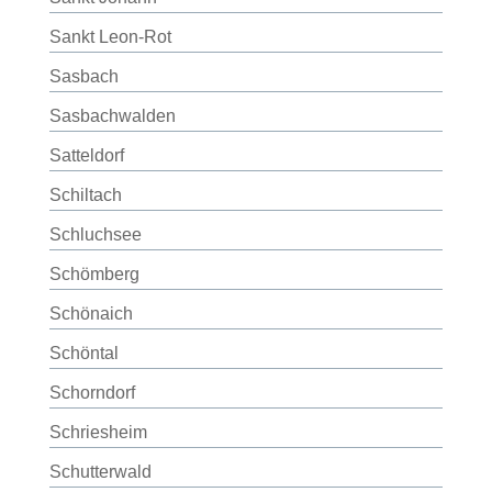
Sankt Leon-Rot
Sasbach
Sasbachwalden
Satteldorf
Schiltach
Schluchsee
Schömberg
Schönaich
Schöntal
Schorndorf
Schriesheim
Schutterwald