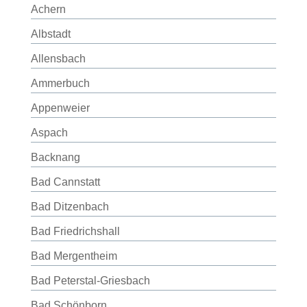
Achern
Albstadt
Allensbach
Ammerbuch
Appenweier
Aspach
Backnang
Bad Cannstatt
Bad Ditzenbach
Bad Friedrichshall
Bad Mergentheim
Bad Peterstal-Griesbach
Bad Schönborn