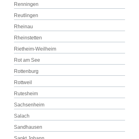
Renningen
Reutlingen
Rheinau
Rheinstetten
Rietheim-Weilheim
Rot am See
Rottenburg
Rottweil
Rutesheim
Sachsenheim
Salach
Sandhausen
Sankt Johann