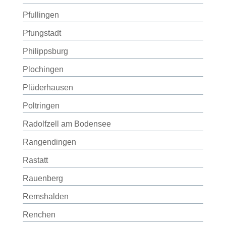
Pfullingen
Pfungstadt
Philippsburg
Plochingen
Plüderhausen
Poltringen
Radolfzell am Bodensee
Rangendingen
Rastatt
Rauenberg
Remshalden
Renchen