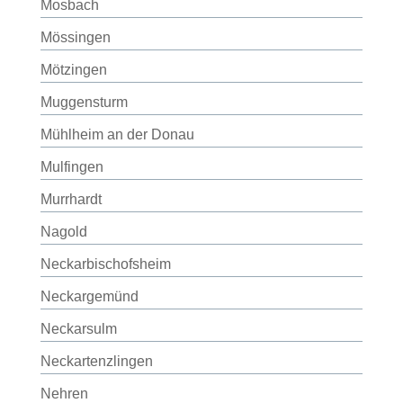
Mosbach
Mössingen
Mötzingen
Muggensturm
Mühlheim an der Donau
Mulfingen
Murrhardt
Nagold
Neckarbischofsheim
Neckargemünd
Neckarsulm
Neckartenzlingen
Nehren