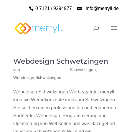
0 7121 / 9294977
info@merryll.de
Webdesign Schwetzingen
von
|
|
Schwetzingen
,
Webdesign Schwetzingen
Webdesign Schwetzingen Werbeagentur merryll –
kreative Werbekonzepte im Raum Schwetzingen
Sie suchen einen professionellen und erfahrenen
Partner für Webdesign, Programmierung und
Optimierung von Webseiten und was dazugehört
im Raum Schwetzingen? Wir sind ein...