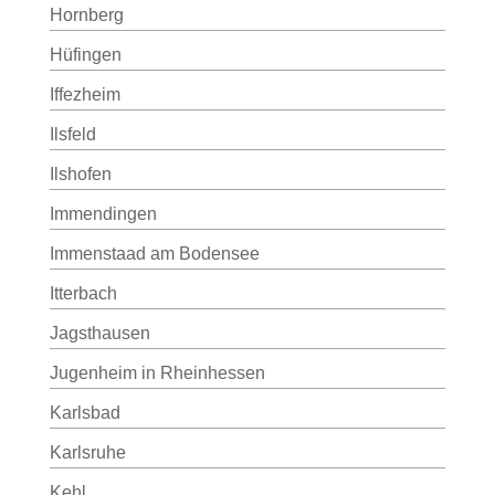
Hornberg
Hüfingen
Iffezheim
Ilsfeld
Ilshofen
Immendingen
Immenstaad am Bodensee
Itterbach
Jagsthausen
Jugenheim in Rheinhessen
Karlsbad
Karlsruhe
Kehl