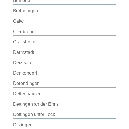
Bühlertal
Burladingen
Calw
Cleebronn
Crailsheim
Darmstadt
Deizisau
Denkendorf
Derendingen
Dettenhausen
Dettingen an der Erms
Dettingen unter Teck
Ditzingen