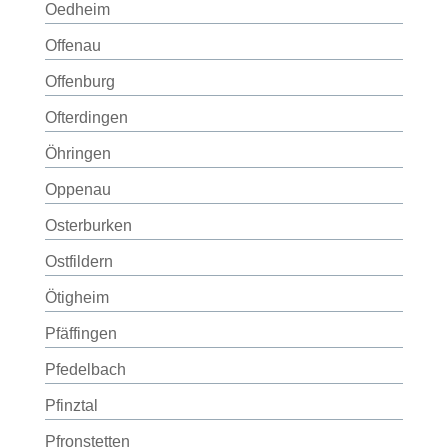
Oedheim
Offenau
Offenburg
Ofterdingen
Öhringen
Oppenau
Osterburken
Ostfildern
Ötigheim
Pfäffingen
Pfedelbach
Pfinztal
Pfronstetten