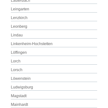
Lauterbach
Leingarten
Lenzkirch
Leonberg
Lindau
Linkenheim-Hochstetten
Löffingen
Lorch
Lorsch
Löwenstein
Ludwigsburg
Magstadt
Mainhardt