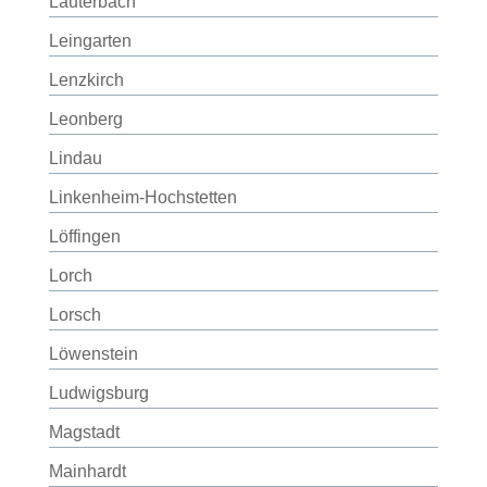
Lauterbach
Leingarten
Lenzkirch
Leonberg
Lindau
Linkenheim-Hochstetten
Löffingen
Lorch
Lorsch
Löwenstein
Ludwigsburg
Magstadt
Mainhardt