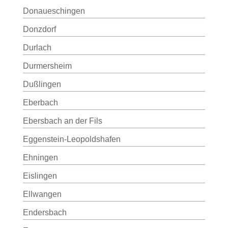
Donaueschingen
Donzdorf
Durlach
Durmersheim
Dußlingen
Eberbach
Ebersbach an der Fils
Eggenstein-Leopoldshafen
Ehningen
Eislingen
Ellwangen
Endersbach