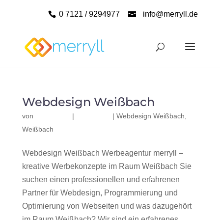
0 7121 / 9294977
info@merryll.de
Webdesign Weißbach
von
|
|
Webdesign Weißbach
,
Weißbach
Webdesign Weißbach Werbeagentur merryll –
kreative Werbekonzepte im Raum Weißbach Sie
suchen einen professionellen und erfahrenen
Partner für Webdesign, Programmierung und
Optimierung von Webseiten und was dazugehört
im Raum Weißbach? Wir sind ein erfahrenes,...