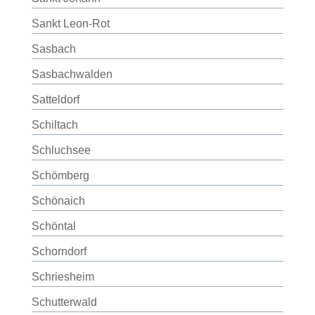
Sankt Leon-Rot
Sasbach
Sasbachwalden
Satteldorf
Schiltach
Schluchsee
Schömberg
Schönaich
Schöntal
Schorndorf
Schriesheim
Schutterwald