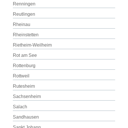
Renningen
Reutlingen
Rheinau
Rheinstetten
Rietheim-Weilheim
Rot am See
Rottenburg
Rottweil
Rutesheim
Sachsenheim
Salach
Sandhausen
Sankt Johann