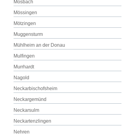
Mosbach
Mössingen
Mötzingen
Muggensturm
Mühlheim an der Donau
Mulfingen
Murrhardt
Nagold
Neckarbischofsheim
Neckargemünd
Neckarsulm
Neckartenzlingen
Nehren