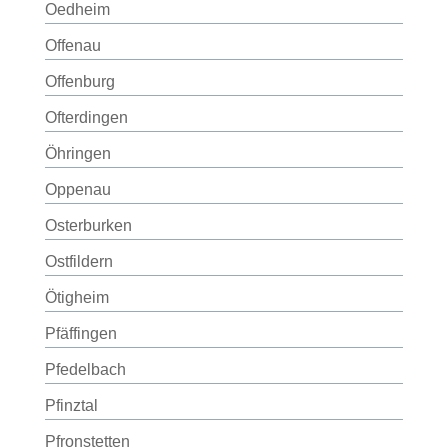
Oedheim
Offenau
Offenburg
Ofterdingen
Öhringen
Oppenau
Osterburken
Ostfildern
Ötigheim
Pfäffingen
Pfedelbach
Pfinztal
Pfronstetten