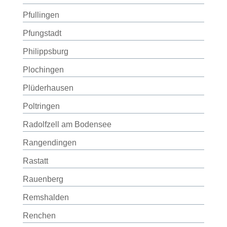
Pfullingen
Pfungstadt
Philippsburg
Plochingen
Plüderhausen
Poltringen
Radolfzell am Bodensee
Rangendingen
Rastatt
Rauenberg
Remshalden
Renchen