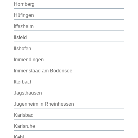
Hornberg
Hüfingen
Iffezheim
Ilsfeld
Ilshofen
Immendingen
Immenstaad am Bodensee
Itterbach
Jagsthausen
Jugenheim in Rheinhessen
Karlsbad
Karlsruhe
Kehl