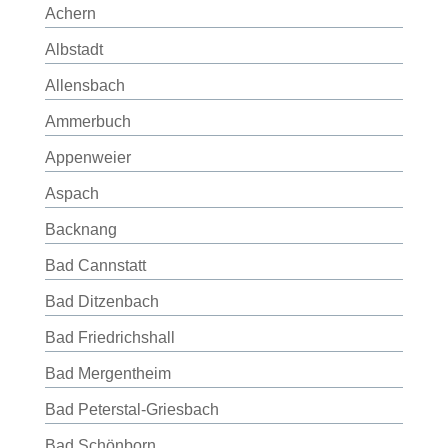
Achern
Albstadt
Allensbach
Ammerbuch
Appenweier
Aspach
Backnang
Bad Cannstatt
Bad Ditzenbach
Bad Friedrichshall
Bad Mergentheim
Bad Peterstal-Griesbach
Bad Schönborn