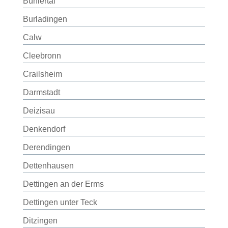
Bühlertal
Burladingen
Calw
Cleebronn
Crailsheim
Darmstadt
Deizisau
Denkendorf
Derendingen
Dettenhausen
Dettingen an der Erms
Dettingen unter Teck
Ditzingen