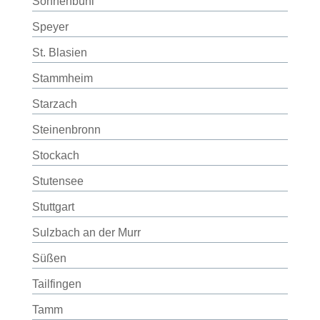
Sonnenbühl
Speyer
St. Blasien
Stammheim
Starzach
Steinenbronn
Stockach
Stutensee
Stuttgart
Sulzbach an der Murr
Süßen
Tailfingen
Tamm