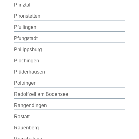
Pfinztal
Pfronstetten
Pfullingen
Pfungstadt
Philippsburg
Plochingen
Plüderhausen
Poltringen
Radolfzell am Bodensee
Rangendingen
Rastatt
Rauenberg
Remshalden