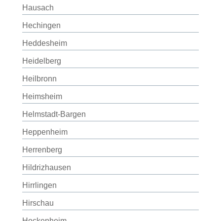
Hausach
Hechingen
Heddesheim
Heidelberg
Heilbronn
Heimsheim
Helmstadt-Bargen
Heppenheim
Herrenberg
Hildrizhausen
Hirrlingen
Hirschau
Hockenheim