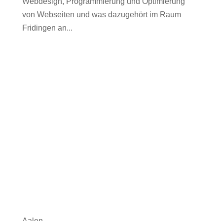
Webdesign, Programmierung und Optimierung
von Webseiten und was dazugehört im Raum
Fridingen an...
Aalen