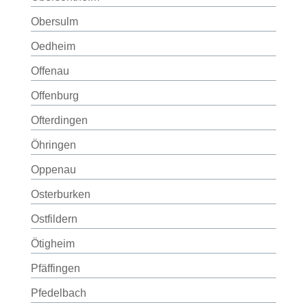
Obersulm
Oedheim
Offenau
Offenburg
Ofterdingen
Öhringen
Oppenau
Osterburken
Ostfildern
Ötigheim
Pfäffingen
Pfedelbach