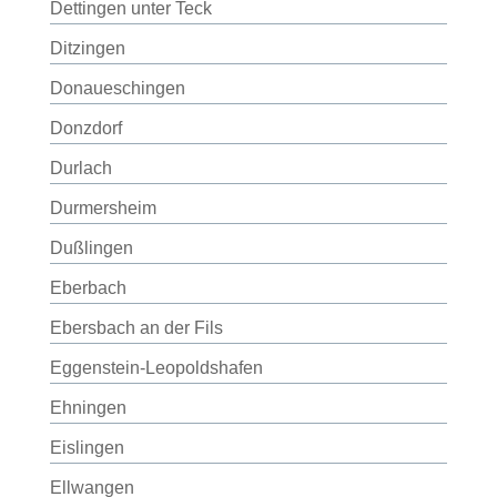
Dettingen unter Teck
Ditzingen
Donaueschingen
Donzdorf
Durlach
Durmersheim
Dußlingen
Eberbach
Ebersbach an der Fils
Eggenstein-Leopoldshafen
Ehningen
Eislingen
Ellwangen