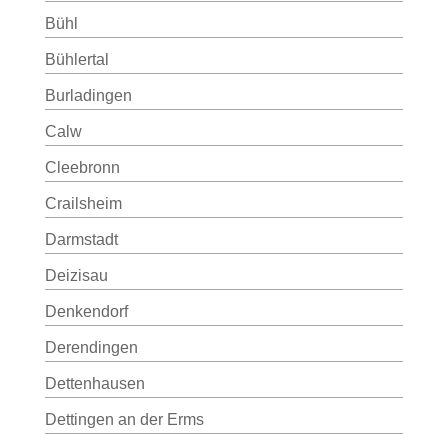
Bühl
Bühlertal
Burladingen
Calw
Cleebronn
Crailsheim
Darmstadt
Deizisau
Denkendorf
Derendingen
Dettenhausen
Dettingen an der Erms