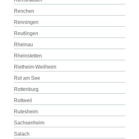
Renchen
Renningen
Reutlingen
Rheinau
Rheinstetten
Rietheim-Weilheim
Rot am See
Rottenburg
Rottweil
Rutesheim
Sachsenheim
Salach