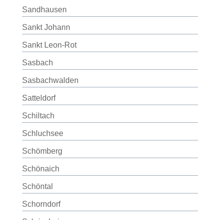
Sandhausen
Sankt Johann
Sankt Leon-Rot
Sasbach
Sasbachwalden
Satteldorf
Schiltach
Schluchsee
Schömberg
Schönaich
Schöntal
Schorndorf