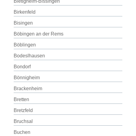
Bietigheim-Bissingen
Birkenfeld
Bisingen
Böbingen an der Rems
Böblingen
Bodeslhausen
Bondorf
Bönnigheim
Brackenheim
Bretten
Bretzfeld
Bruchsal
Buchen