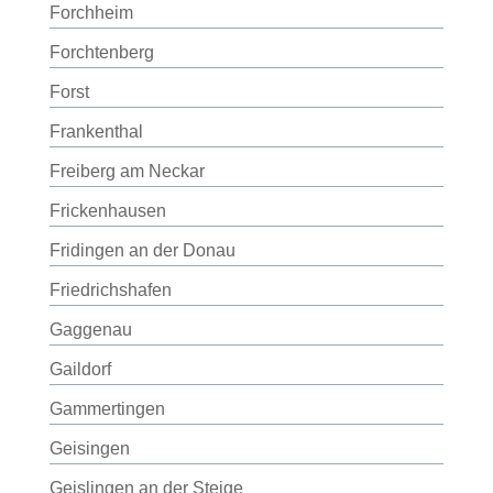
Forchheim
Forchtenberg
Forst
Frankenthal
Freiberg am Neckar
Frickenhausen
Fridingen an der Donau
Friedrichshafen
Gaggenau
Gaildorf
Gammertingen
Geisingen
Geislingen an der Steige