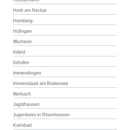
Horb am Neckar
Hornberg
Hüfingen
Iffezheim
Ilsfeld
Ilshofen
Immendingen
Immenstaad am Bodensee
Itterbach
Jagsthausen
Jugenheim in Rheinhessen
Karlsbad