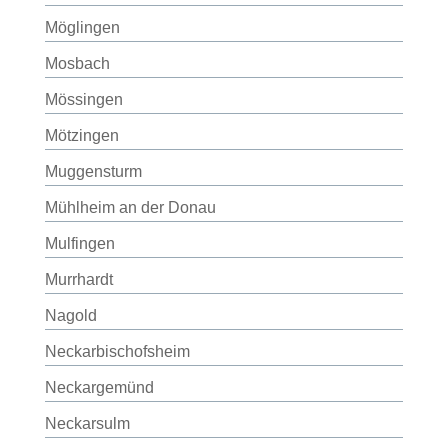
Möglingen
Mosbach
Mössingen
Mötzingen
Muggensturm
Mühlheim an der Donau
Mulfingen
Murrhardt
Nagold
Neckarbischofsheim
Neckargemünd
Neckarsulm