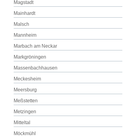
Magstadt
Mainhardt
Malsch
Mannheim
Marbach am Neckar
Markgröningen
Massenbachhausen
Meckesheim
Meersburg
Meßstetten
Metzingen
Mitteltal
Möckmühl