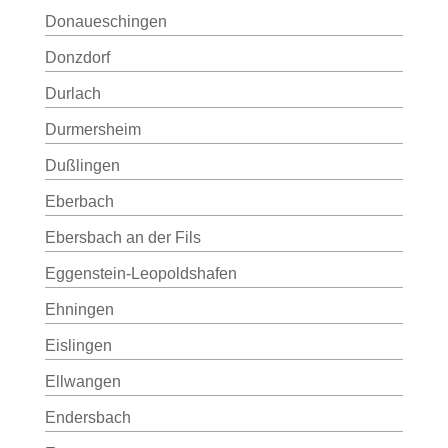
Donaueschingen
Donzdorf
Durlach
Durmersheim
Dußlingen
Eberbach
Ebersbach an der Fils
Eggenstein-Leopoldshafen
Ehningen
Eislingen
Ellwangen
Endersbach