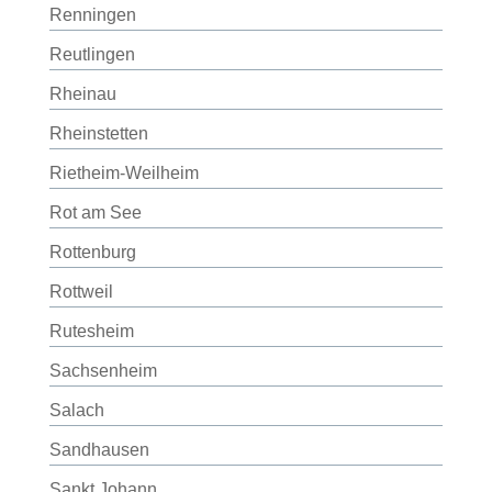
Renningen
Reutlingen
Rheinau
Rheinstetten
Rietheim-Weilheim
Rot am See
Rottenburg
Rottweil
Rutesheim
Sachsenheim
Salach
Sandhausen
Sankt Johann