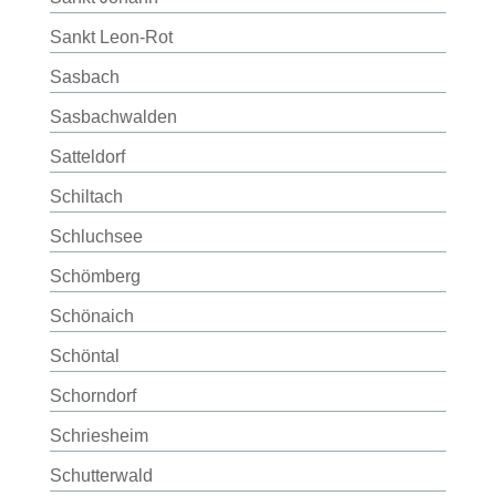
Sankt Leon-Rot
Sasbach
Sasbachwalden
Satteldorf
Schiltach
Schluchsee
Schömberg
Schönaich
Schöntal
Schorndorf
Schriesheim
Schutterwald