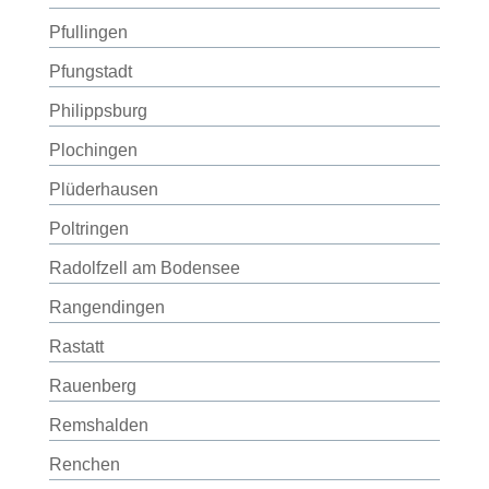
Pfullingen
Pfungstadt
Philippsburg
Plochingen
Plüderhausen
Poltringen
Radolfzell am Bodensee
Rangendingen
Rastatt
Rauenberg
Remshalden
Renchen