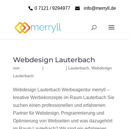
0 7121 / 9294977
info@merryll.de
Webdesign Lauterbach
von
|
|
Lauterbach
,
Webdesign
Lauterbach
Webdesign Lauterbach Werbeagentur merryll –
kreative Werbekonzepte im Raum Lauterbach Sie
suchen einen professionellen und erfahrenen
Partner für Webdesign, Programmierung und
Optimierung von Webseiten und was dazugehört
im Raum Lauterbach? Wir sind ein erfahrenes,...