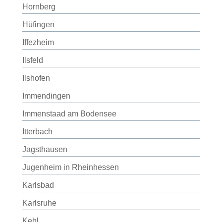
Hornberg
Hüfingen
Iffezheim
Ilsfeld
Ilshofen
Immendingen
Immenstaad am Bodensee
Itterbach
Jagsthausen
Jugenheim in Rheinhessen
Karlsbad
Karlsruhe
Kehl