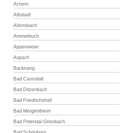
Achern
Albstadt
Allensbach
Ammerbuch
Appenweier
Aspach
Backnang
Bad Cannstatt
Bad Ditzenbach
Bad Friedrichshall
Bad Mergentheim
Bad Peterstal-Griesbach
Bad Schönborn