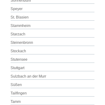
Sonnenbühl
Speyer
St. Blasien
Stammheim
Starzach
Steinenbronn
Stockach
Stutensee
Stuttgart
Sulzbach an der Murr
Süßen
Tailfingen
Tamm