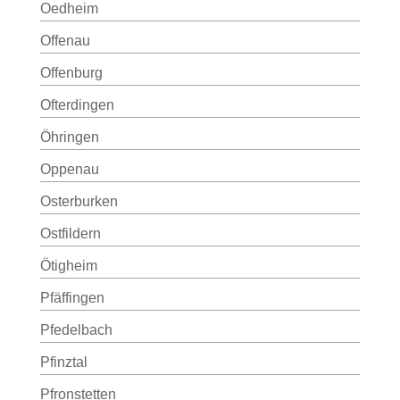
Oedheim
Offenau
Offenburg
Ofterdingen
Öhringen
Oppenau
Osterburken
Ostfildern
Ötigheim
Pfäffingen
Pfedelbach
Pfinztal
Pfronstetten