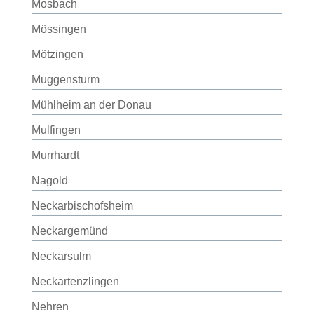
Mosbach
Mössingen
Mötzingen
Muggensturm
Mühlheim an der Donau
Mulfingen
Murrhardt
Nagold
Neckarbischofsheim
Neckargemünd
Neckarsulm
Neckartenzlingen
Nehren