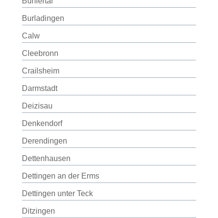
Bühlertal
Burladingen
Calw
Cleebronn
Crailsheim
Darmstadt
Deizisau
Denkendorf
Derendingen
Dettenhausen
Dettingen an der Erms
Dettingen unter Teck
Ditzingen