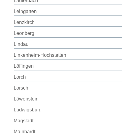
Lauterbach
Leingarten
Lenzkirch
Leonberg
Lindau
Linkenheim-Hochstetten
Löffingen
Lorch
Lorsch
Löwenstein
Ludwigsburg
Magstadt
Mainhardt