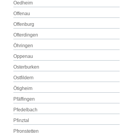
Oedheim
Offenau
Offenburg
Ofterdingen
Öhringen
Oppenau
Osterburken
Ostfildern
Ötigheim
Pfäffingen
Pfedelbach
Pfinztal
Pfronstetten