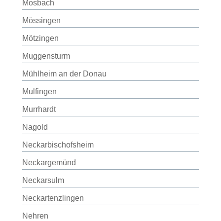
Mosbach
Mössingen
Mötzingen
Muggensturm
Mühlheim an der Donau
Mulfingen
Murrhardt
Nagold
Neckarbischofsheim
Neckargemünd
Neckarsulm
Neckartenzlingen
Nehren