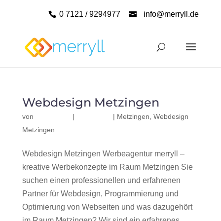
0 7121 / 9294977
info@merryll.de
Webdesign Metzingen
von
|
|
Metzingen
,
Webdesign
Metzingen
Webdesign Metzingen Werbeagentur merryll –
kreative Werbekonzepte im Raum Metzingen Sie
suchen einen professionellen und erfahrenen
Partner für Webdesign, Programmierung und
Optimierung von Webseiten und was dazugehört
im Raum Metzingen? Wir sind ein erfahrenes,...