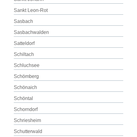
Sankt Leon-Rot
Sasbach
Sasbachwalden
Satteldorf
Schiltach
Schluchsee
Schömberg
Schönaich
Schöntal
Schorndorf
Schriesheim
Schutterwald