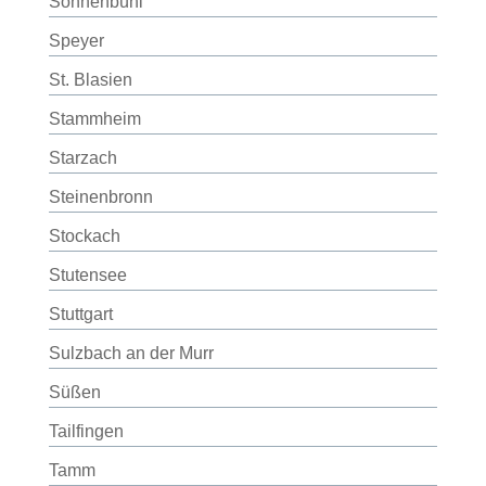
Sonnenbühl
Speyer
St. Blasien
Stammheim
Starzach
Steinenbronn
Stockach
Stutensee
Stuttgart
Sulzbach an der Murr
Süßen
Tailfingen
Tamm