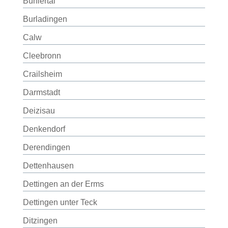
Bühlertal
Burladingen
Calw
Cleebronn
Crailsheim
Darmstadt
Deizisau
Denkendorf
Derendingen
Dettenhausen
Dettingen an der Erms
Dettingen unter Teck
Ditzingen