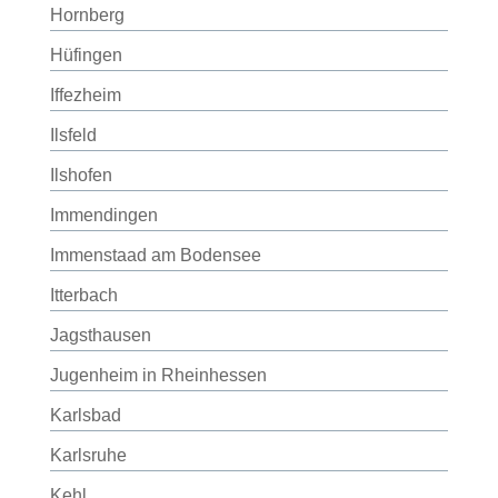
Hornberg
Hüfingen
Iffezheim
Ilsfeld
Ilshofen
Immendingen
Immenstaad am Bodensee
Itterbach
Jagsthausen
Jugenheim in Rheinhessen
Karlsbad
Karlsruhe
Kehl