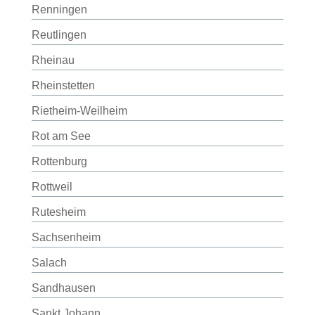
Renningen
Reutlingen
Rheinau
Rheinstetten
Rietheim-Weilheim
Rot am See
Rottenburg
Rottweil
Rutesheim
Sachsenheim
Salach
Sandhausen
Sankt Johann