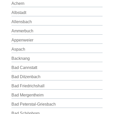
Achern
Albstadt
Allensbach
Ammerbuch
Appenweier
Aspach
Backnang
Bad Cannstatt
Bad Ditzenbach
Bad Friedrichshall
Bad Mergentheim
Bad Peterstal-Griesbach
Bad Schönborn