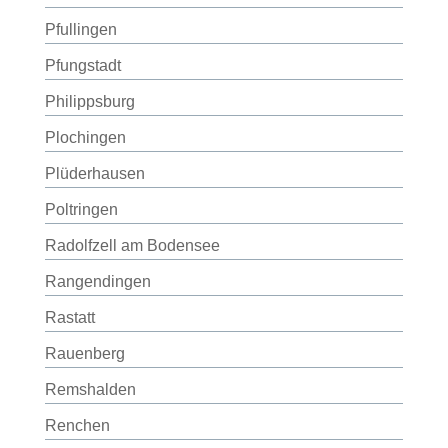
Pfullingen
Pfungstadt
Philippsburg
Plochingen
Plüderhausen
Poltringen
Radolfzell am Bodensee
Rangendingen
Rastatt
Rauenberg
Remshalden
Renchen