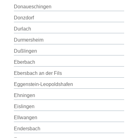
Donaueschingen
Donzdorf
Durlach
Durmersheim
Dußlingen
Eberbach
Ebersbach an der Fils
Eggenstein-Leopoldshafen
Ehningen
Eislingen
Ellwangen
Endersbach