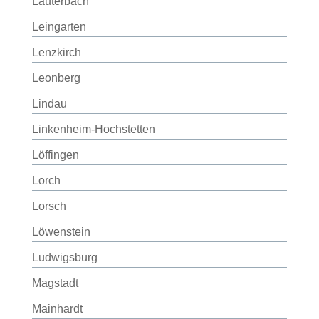
Lauterbach
Leingarten
Lenzkirch
Leonberg
Lindau
Linkenheim-Hochstetten
Löffingen
Lorch
Lorsch
Löwenstein
Ludwigsburg
Magstadt
Mainhardt