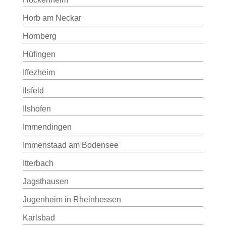
Horb am Neckar
Hornberg
Hüfingen
Iffezheim
Ilsfeld
Ilshofen
Immendingen
Immenstaad am Bodensee
Itterbach
Jagsthausen
Jugenheim in Rheinhessen
Karlsbad