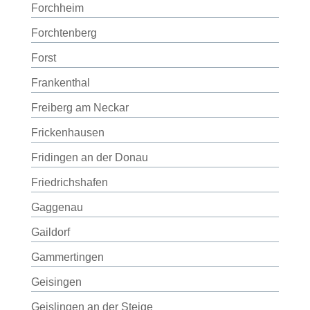
Forchheim
Forchtenberg
Forst
Frankenthal
Freiberg am Neckar
Frickenhausen
Fridingen an der Donau
Friedrichshafen
Gaggenau
Gaildorf
Gammertingen
Geisingen
Geislingen an der Steige