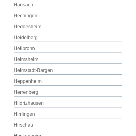
Hausach
Hechingen
Heddesheim
Heidelberg
Heilbronn
Heimsheim
Helmstadt-Bargen
Heppenheim
Herrenberg
Hildrizhausen
Hirrlingen
Hirschau
Hockenheim