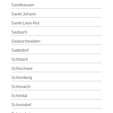
Sandhausen
Sankt Johann
Sankt Leon-Rot
Sasbach
Sasbachwalden
Satteldorf
Schiltach
Schluchsee
Schömberg
Schönaich
Schöntal
Schorndorf