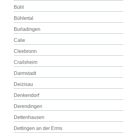
Bühl
Bühlertal
Burladingen
Calw
Cleebronn
Crailsheim
Darmstadt
Deizisau
Denkendorf
Derendingen
Dettenhausen
Dettingen an der Erms