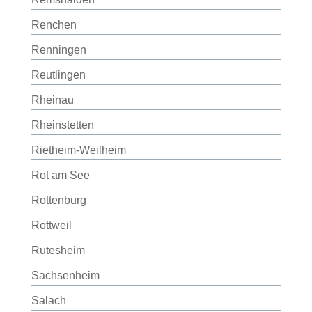
Renchen
Renningen
Reutlingen
Rheinau
Rheinstetten
Rietheim-Weilheim
Rot am See
Rottenburg
Rottweil
Rutesheim
Sachsenheim
Salach