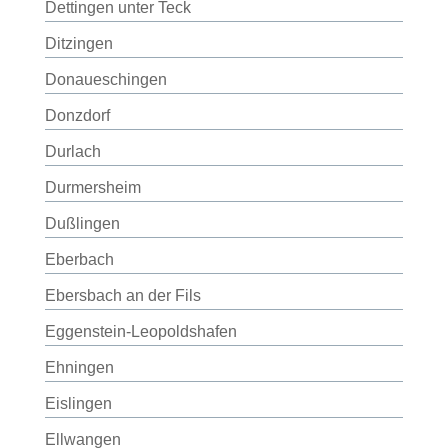
Dettingen unter Teck
Ditzingen
Donaueschingen
Donzdorf
Durlach
Durmersheim
Dußlingen
Eberbach
Ebersbach an der Fils
Eggenstein-Leopoldshafen
Ehningen
Eislingen
Ellwangen