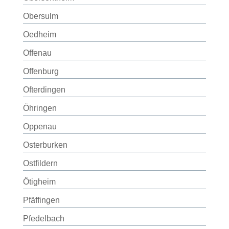
Obersulm
Oedheim
Offenau
Offenburg
Ofterdingen
Öhringen
Oppenau
Osterburken
Ostfildern
Ötigheim
Pfäffingen
Pfedelbach