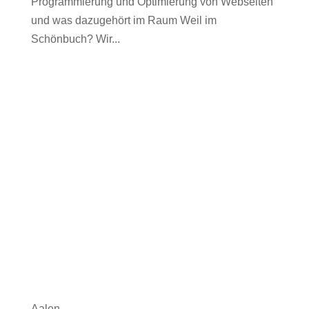
Programmierung und Optimierung von Webseiten
und was dazugehört im Raum Weil im
Schönbuch? Wir...
Aalen