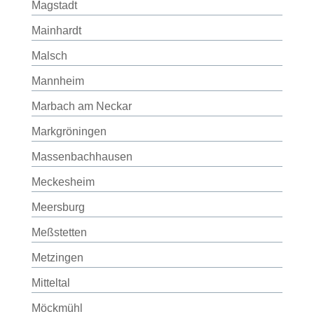
Magstadt
Mainhardt
Malsch
Mannheim
Marbach am Neckar
Markgröningen
Massenbachhausen
Meckesheim
Meersburg
Meßstetten
Metzingen
Mitteltal
Möckmühl