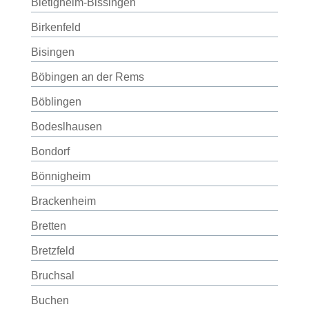
Bietigheim-Bissingen
Birkenfeld
Bisingen
Böbingen an der Rems
Böblingen
Bodeslhausen
Bondorf
Bönnigheim
Brackenheim
Bretten
Bretzfeld
Bruchsal
Buchen