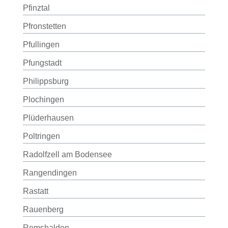
Pfinztal
Pfronstetten
Pfullingen
Pfungstadt
Philippsburg
Plochingen
Plüderhausen
Poltringen
Radolfzell am Bodensee
Rangendingen
Rastatt
Rauenberg
Remshalden