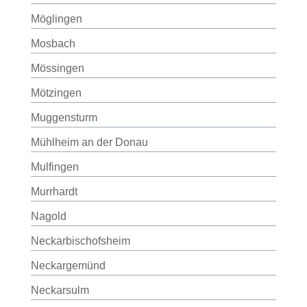
Möglingen
Mosbach
Mössingen
Mötzingen
Muggensturm
Mühlheim an der Donau
Mulfingen
Murrhardt
Nagold
Neckarbischofsheim
Neckargemünd
Neckarsulm