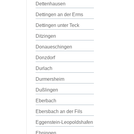
Dettenhausen
Dettingen an der Erms
Dettingen unter Teck
Ditzingen
Donaueschingen
Donzdorf
Durlach
Durmersheim
Dußlingen
Eberbach
Ebersbach an der Fils
Eggenstein-Leopoldshafen
Ehningen