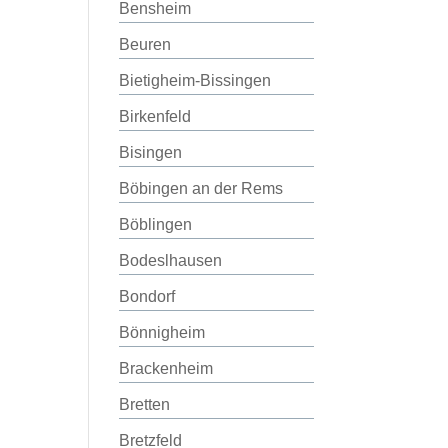
Bensheim
Beuren
Bietigheim-Bissingen
Birkenfeld
Bisingen
Böbingen an der Rems
Böblingen
Bodeslhausen
Bondorf
Bönnigheim
Brackenheim
Bretten
Bretzfeld