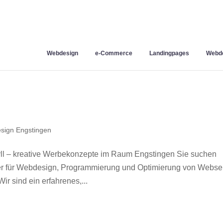
Webdesign
e-Commerce
Landingpages
Webde
sign Engstingen
l – kreative Werbekonzepte im Raum Engstingen Sie suchen
ner für Webdesign, Programmierung und Optimierung von Webse
 sind ein erfahrenes,...