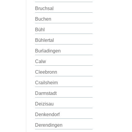
Bruchsal
Buchen
Bühl
Bühlertal
Burladingen
Calw
Cleebronn
Crailsheim
Darmstadt
Deizisau
Denkendorf
Derendingen