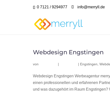
0 7121 / 9294977
info@merryll.de
Webdesign Engstingen
von
|
|
Engstingen
,
Webde
Webdesign Engstingen Werbeagentur merryl
einen professionellen und erfahrenen Part
und was dazugehört im Raum Engstingen? Wir