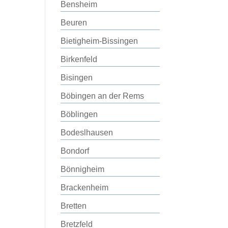
Bensheim
Beuren
Bietigheim-Bissingen
Birkenfeld
Bisingen
Böbingen an der Rems
Böblingen
Bodeslhausen
Bondorf
Bönnigheim
Brackenheim
Bretten
Bretzfeld