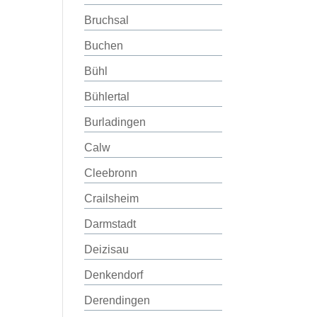
Bruchsal
Buchen
Bühl
Bühlertal
Burladingen
Calw
Cleebronn
Crailsheim
Darmstadt
Deizisau
Denkendorf
Derendingen