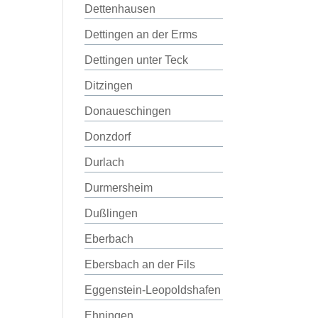
Dettenhausen
Dettingen an der Erms
Dettingen unter Teck
Ditzingen
Donaueschingen
Donzdorf
Durlach
Durmersheim
Dußlingen
Eberbach
Ebersbach an der Fils
Eggenstein-Leopoldshafen
Ehningen