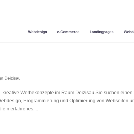
Webdesign
e-Commerce
Landingpages
Webde
n Deizisau
– kreative Werbekonzepte im Raum Deizisau Sie suchen einen
r Webdesign, Programmierung und Optimierung von Webseiten u
ein erfahrenes,...