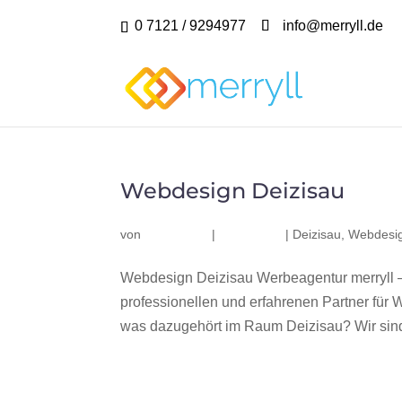
0 7121 / 9294977
info@merryll.de
Webdesign Deizisau
von
|
|
Deizisau
,
Webdesig
Webdesign Deizisau Werbeagentur merryll 
professionellen und erfahrenen Partner fü
was dazugehört im Raum Deizisau? Wir sind 