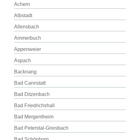
Achern
Albstadt
Allensbach
Ammerbuch
Appenweier
Aspach
Backnang
Bad Cannstatt
Bad Ditzenbach
Bad Friedrichshall
Bad Mergentheim
Bad Peterstal-Griesbach
Bad Schönborn