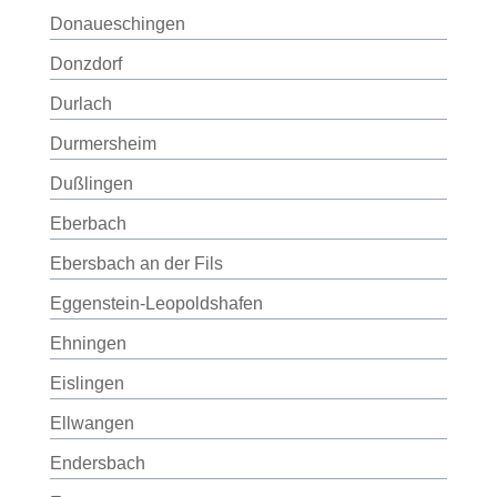
Donaueschingen
Donzdorf
Durlach
Durmersheim
Dußlingen
Eberbach
Ebersbach an der Fils
Eggenstein-Leopoldshafen
Ehningen
Eislingen
Ellwangen
Endersbach