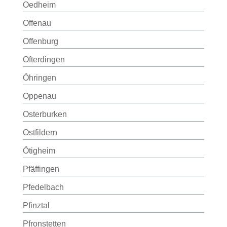
Oedheim
Offenau
Offenburg
Ofterdingen
Öhringen
Oppenau
Osterburken
Ostfildern
Ötigheim
Pfäffingen
Pfedelbach
Pfinztal
Pfronstetten