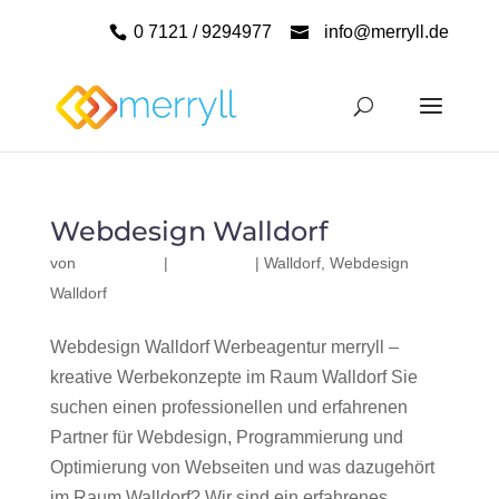
0 7121 / 9294977
info@merryll.de
Webdesign Walldorf
von
|
|
Walldorf
,
Webdesign
Walldorf
Webdesign Walldorf Werbeagentur merryll –
kreative Werbekonzepte im Raum Walldorf Sie
suchen einen professionellen und erfahrenen
Partner für Webdesign, Programmierung und
Optimierung von Webseiten und was dazugehört
im Raum Walldorf? Wir sind ein erfahrenes,...