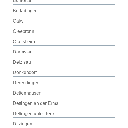
Bühlertal
Burladingen
Calw
Cleebronn
Crailsheim
Darmstadt
Deizisau
Denkendorf
Derendingen
Dettenhausen
Dettingen an der Erms
Dettingen unter Teck
Ditzingen