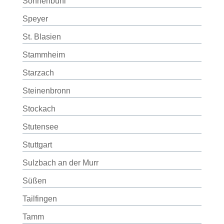
Sonnenbühl
Speyer
St. Blasien
Stammheim
Starzach
Steinenbronn
Stockach
Stutensee
Stuttgart
Sulzbach an der Murr
Süßen
Tailfingen
Tamm