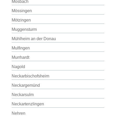
Mosbach
Mössingen
Mötzingen
Muggensturm
Mühlheim an der Donau
Mulfingen
Murrhardt
Nagold
Neckarbischofsheim
Neckargemünd
Neckarsulm
Neckartenzlingen
Nehren