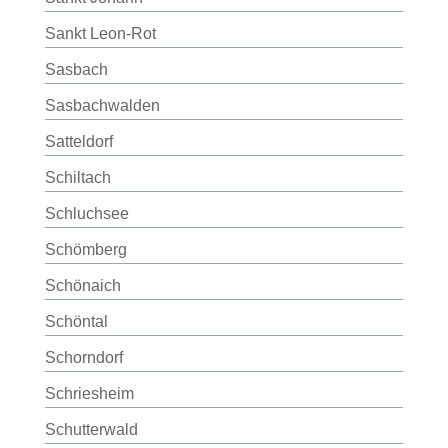
Sankt Leon-Rot
Sasbach
Sasbachwalden
Satteldorf
Schiltach
Schluchsee
Schömberg
Schönaich
Schöntal
Schorndorf
Schriesheim
Schutterwald