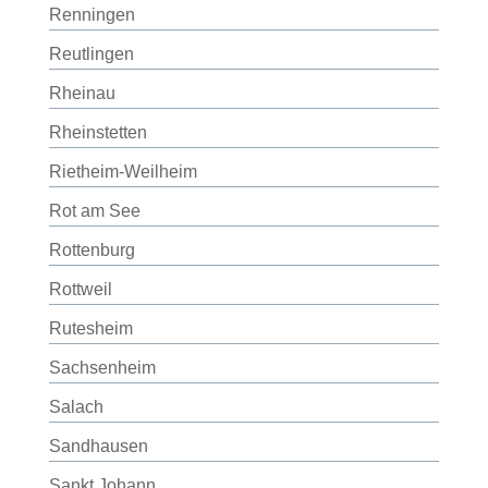
Renningen
Reutlingen
Rheinau
Rheinstetten
Rietheim-Weilheim
Rot am See
Rottenburg
Rottweil
Rutesheim
Sachsenheim
Salach
Sandhausen
Sankt Johann