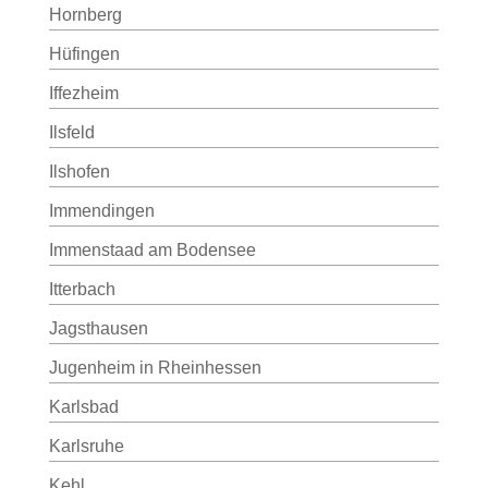
Hornberg
Hüfingen
Iffezheim
Ilsfeld
Ilshofen
Immendingen
Immenstaad am Bodensee
Itterbach
Jagsthausen
Jugenheim in Rheinhessen
Karlsbad
Karlsruhe
Kehl