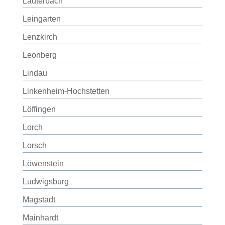
Lauterbach
Leingarten
Lenzkirch
Leonberg
Lindau
Linkenheim-Hochstetten
Löffingen
Lorch
Lorsch
Löwenstein
Ludwigsburg
Magstadt
Mainhardt