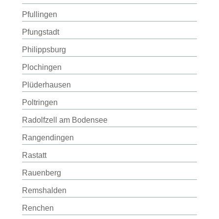
Pfullingen
Pfungstadt
Philippsburg
Plochingen
Plüderhausen
Poltringen
Radolfzell am Bodensee
Rangendingen
Rastatt
Rauenberg
Remshalden
Renchen