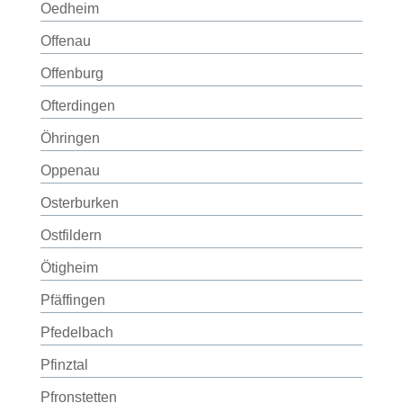
Oedheim
Offenau
Offenburg
Ofterdingen
Öhringen
Oppenau
Osterburken
Ostfildern
Ötigheim
Pfäffingen
Pfedelbach
Pfinztal
Pfronstetten