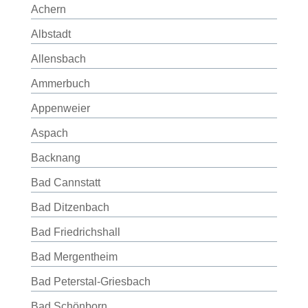
Achern
Albstadt
Allensbach
Ammerbuch
Appenweier
Aspach
Backnang
Bad Cannstatt
Bad Ditzenbach
Bad Friedrichshall
Bad Mergentheim
Bad Peterstal-Griesbach
Bad Schönborn