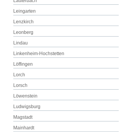
Lauterbach
Leingarten
Lenzkirch
Leonberg
Lindau
Linkenheim-Hochstetten
Löffingen
Lorch
Lorsch
Löwenstein
Ludwigsburg
Magstadt
Mainhardt