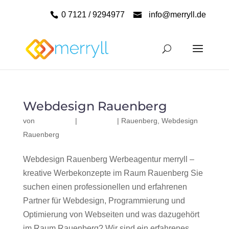
0 7121 / 9294977
info@merryll.de
Webdesign Rauenberg
von
|
|
Rauenberg
,
Webdesign
Rauenberg
Webdesign Rauenberg Werbeagentur merryll –
kreative Werbekonzepte im Raum Rauenberg Sie
suchen einen professionellen und erfahrenen
Partner für Webdesign, Programmierung und
Optimierung von Webseiten und was dazugehört
im Raum Rauenberg? Wir sind ein erfahrenes,...