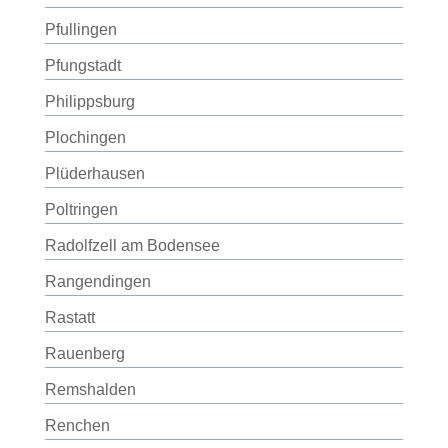
Pfullingen
Pfungstadt
Philippsburg
Plochingen
Plüderhausen
Poltringen
Radolfzell am Bodensee
Rangendingen
Rastatt
Rauenberg
Remshalden
Renchen