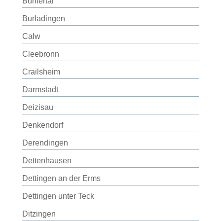
Bühlertal
Burladingen
Calw
Cleebronn
Crailsheim
Darmstadt
Deizisau
Denkendorf
Derendingen
Dettenhausen
Dettingen an der Erms
Dettingen unter Teck
Ditzingen