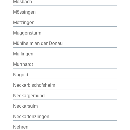
Mosbach
Mössingen
Mötzingen
Muggensturm
Mühlheim an der Donau
Mulfingen
Murrhardt
Nagold
Neckarbischofsheim
Neckargemünd
Neckarsulm
Neckartenzlingen
Nehren