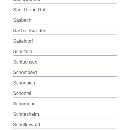
Sankt Leon-Rot
Sasbach
Sasbachwalden
Satteldorf
Schiltach
Schluchsee
Schömberg
Schönaich
Schöntal
Schorndorf
Schriesheim
Schutterwald