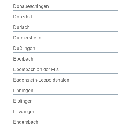
Donaueschingen
Donzdorf
Durlach
Durmersheim
Dußlingen
Eberbach
Ebersbach an der Fils
Eggenstein-Leopoldshafen
Ehningen
Eislingen
Ellwangen
Endersbach