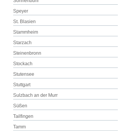
Sonnenbühl
Speyer
St. Blasien
Stammheim
Starzach
Steinenbronn
Stockach
Stutensee
Stuttgart
Sulzbach an der Murr
Süßen
Tailfingen
Tamm