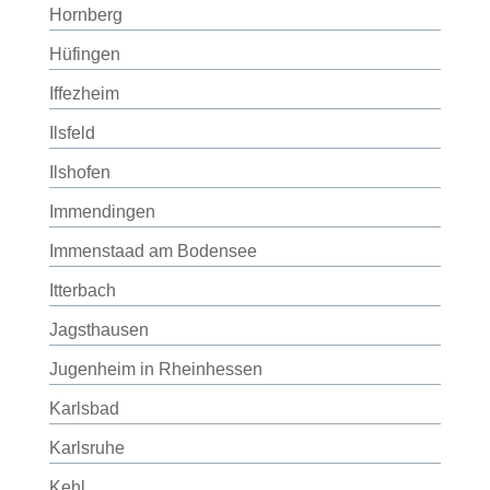
Hornberg
Hüfingen
Iffezheim
Ilsfeld
Ilshofen
Immendingen
Immenstaad am Bodensee
Itterbach
Jagsthausen
Jugenheim in Rheinhessen
Karlsbad
Karlsruhe
Kehl