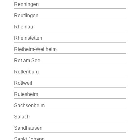
Renningen
Reutlingen
Rheinau
Rheinstetten
Rietheim-Weilheim
Rot am See
Rottenburg
Rottweil
Rutesheim
Sachsenheim
Salach
Sandhausen
Sankt Johann