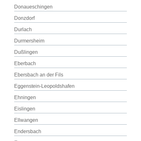
Donaueschingen
Donzdorf
Durlach
Durmersheim
Dußlingen
Eberbach
Ebersbach an der Fils
Eggenstein-Leopoldshafen
Ehningen
Eislingen
Ellwangen
Endersbach