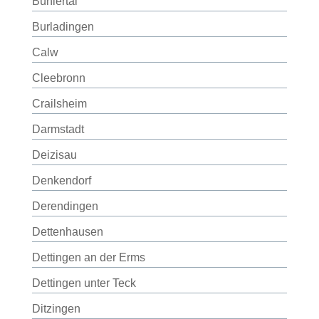
Bühlertal
Burladingen
Calw
Cleebronn
Crailsheim
Darmstadt
Deizisau
Denkendorf
Derendingen
Dettenhausen
Dettingen an der Erms
Dettingen unter Teck
Ditzingen