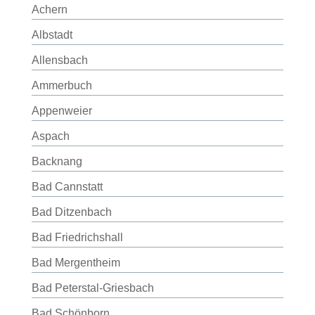
Achern
Albstadt
Allensbach
Ammerbuch
Appenweier
Aspach
Backnang
Bad Cannstatt
Bad Ditzenbach
Bad Friedrichshall
Bad Mergentheim
Bad Peterstal-Griesbach
Bad Schönborn