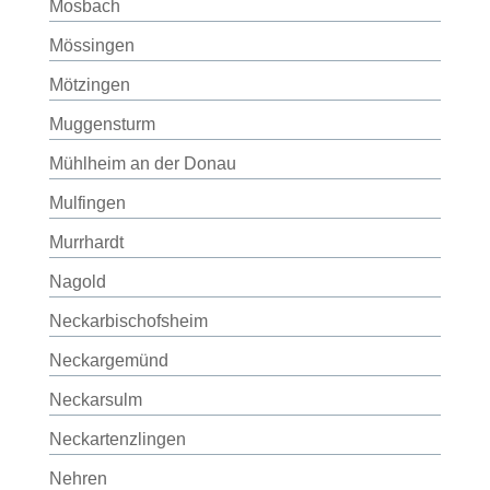
Mosbach
Mössingen
Mötzingen
Muggensturm
Mühlheim an der Donau
Mulfingen
Murrhardt
Nagold
Neckarbischofsheim
Neckargemünd
Neckarsulm
Neckartenzlingen
Nehren