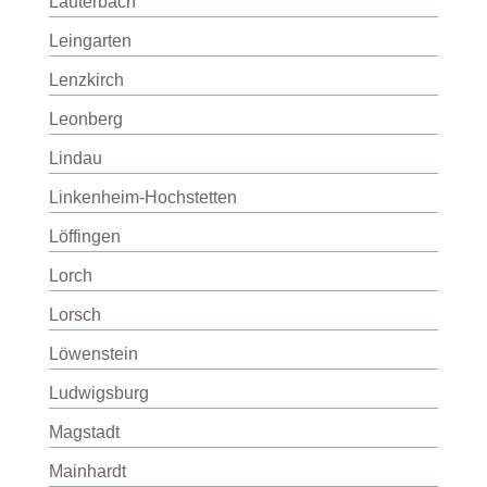
Lauterbach
Leingarten
Lenzkirch
Leonberg
Lindau
Linkenheim-Hochstetten
Löffingen
Lorch
Lorsch
Löwenstein
Ludwigsburg
Magstadt
Mainhardt