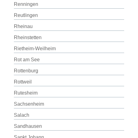
Renningen
Reutlingen
Rheinau
Rheinstetten
Rietheim-Weilheim
Rot am See
Rottenburg
Rottweil
Rutesheim
Sachsenheim
Salach
Sandhausen
Sankt Johann