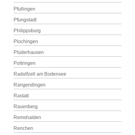
Pfullingen
Pfungstadt
Philippsburg
Plochingen
Plüderhausen
Poltringen
Radolfzell am Bodensee
Rangendingen
Rastatt
Rauenberg
Remshalden
Renchen