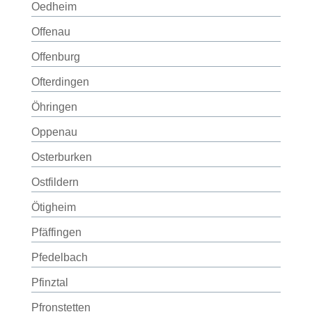
Oedheim
Offenau
Offenburg
Ofterdingen
Öhringen
Oppenau
Osterburken
Ostfildern
Ötigheim
Pfäffingen
Pfedelbach
Pfinztal
Pfronstetten