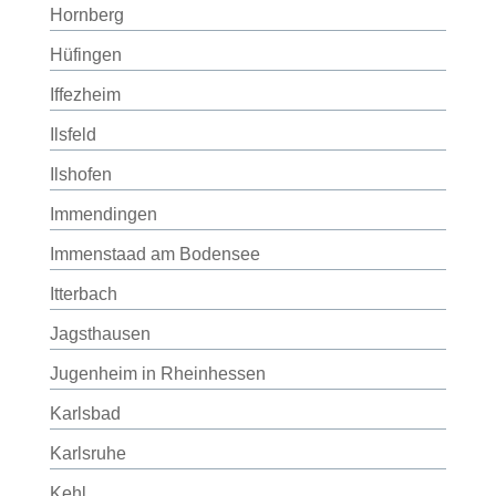
Hornberg
Hüfingen
Iffezheim
Ilsfeld
Ilshofen
Immendingen
Immenstaad am Bodensee
Itterbach
Jagsthausen
Jugenheim in Rheinhessen
Karlsbad
Karlsruhe
Kehl