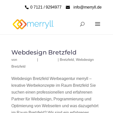
0 7121 / 9294977
info@merryll.de
Webdesign Bretzfeld
von
|
|
Bretzfeld
,
Webdesign
Bretzfeld
Webdesign Bretzfeld Werbeagentur merryll –
kreative Werbekonzepte im Raum Bretzfeld Sie
suchen einen professionellen und erfahrenen
Partner für Webdesign, Programmierung und
Optimierung von Webseiten und was dazugehört
im Raum Bretzfeld? Wir sind ein erfahrenes,...