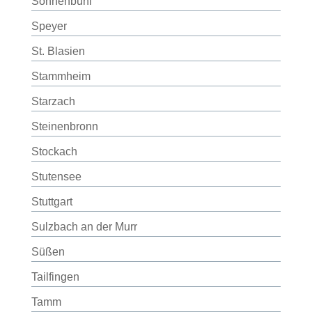
Sonnenbühl
Speyer
St. Blasien
Stammheim
Starzach
Steinenbronn
Stockach
Stutensee
Stuttgart
Sulzbach an der Murr
Süßen
Tailfingen
Tamm