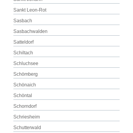
Sankt Leon-Rot
Sasbach
Sasbachwalden
Satteldorf
Schiltach
Schluchsee
Schömberg
Schönaich
Schöntal
Schorndorf
Schriesheim
Schutterwald