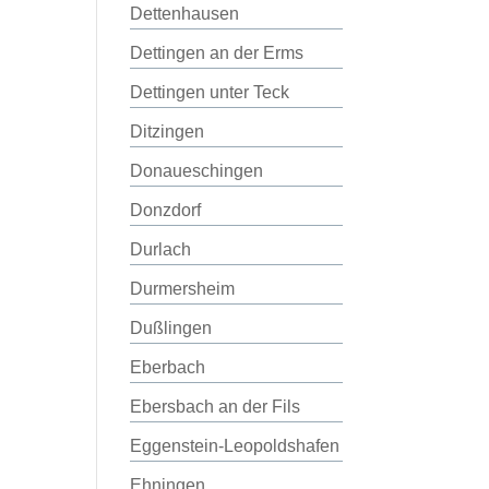
Dettenhausen
Dettingen an der Erms
Dettingen unter Teck
Ditzingen
Donaueschingen
Donzdorf
Durlach
Durmersheim
Dußlingen
Eberbach
Ebersbach an der Fils
Eggenstein-Leopoldshafen
Ehningen