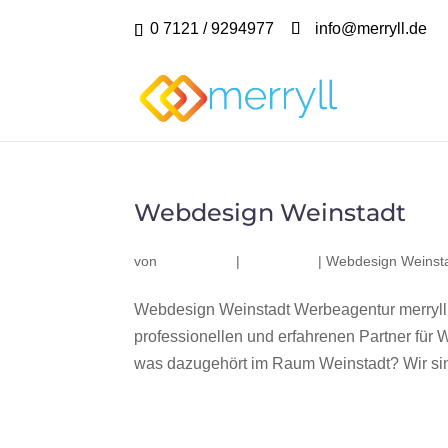
0 7121 / 9294977
info@merryll.de
Webdesign Weinstadt
von
|
|
Webdesign Weinst
Webdesign Weinstadt Werbeagentur merryll
professionellen und erfahrenen Partner fü
was dazugehört im Raum Weinstadt? Wir sind