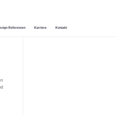
sign Referenzen
Karriere
Kontakt
en
nd