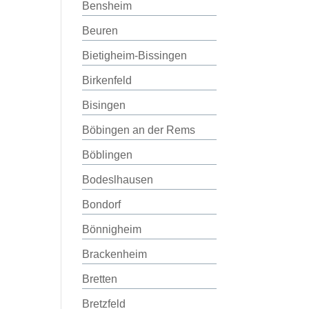
Bensheim
Beuren
Bietigheim-Bissingen
Birkenfeld
Bisingen
Böbingen an der Rems
Böblingen
Bodeslhausen
Bondorf
Bönnigheim
Brackenheim
Bretten
Bretzfeld