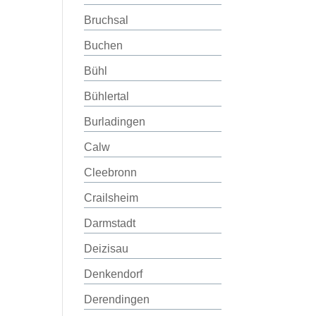
Bruchsal
Buchen
Bühl
Bühlertal
Burladingen
Calw
Cleebronn
Crailsheim
Darmstadt
Deizisau
Denkendorf
Derendingen