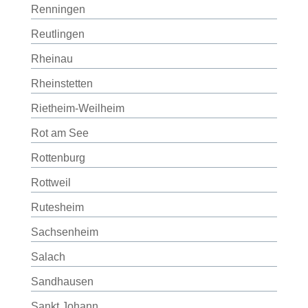
Renningen
Reutlingen
Rheinau
Rheinstetten
Rietheim-Weilheim
Rot am See
Rottenburg
Rottweil
Rutesheim
Sachsenheim
Salach
Sandhausen
Sankt Johann