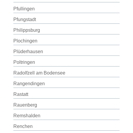
Pfullingen
Pfungstadt
Philippsburg
Plochingen
Plüderhausen
Poltringen
Radolfzell am Bodensee
Rangendingen
Rastatt
Rauenberg
Remshalden
Renchen