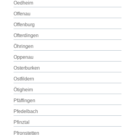
Oedheim
Offenau
Offenburg
Ofterdingen
Öhringen
Oppenau
Osterburken
Ostfildern
Ötigheim
Pfäffingen
Pfedelbach
Pfinztal
Pfronstetten