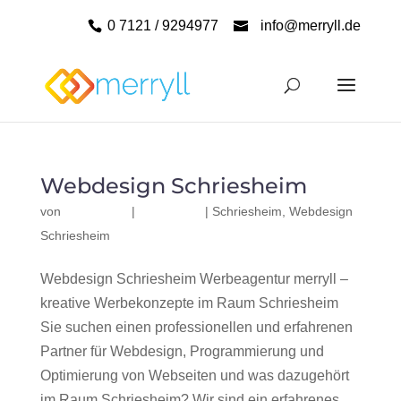
0 7121 / 9294977
info@merryll.de
Webdesign Schriesheim
von
|
|
Schriesheim
,
Webdesign
Schriesheim
Webdesign Schriesheim Werbeagentur merryll –
kreative Werbekonzepte im Raum Schriesheim
Sie suchen einen professionellen und erfahrenen
Partner für Webdesign, Programmierung und
Optimierung von Webseiten und was dazugehört
im Raum Schriesheim? Wir sind ein erfahrenes,...