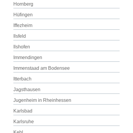
Hornberg
Hüfingen
Iffezheim
Ilsfeld
Ilshofen
Immendingen
Immenstaad am Bodensee
Itterbach
Jagsthausen
Jugenheim in Rheinhessen
Karlsbad
Karlsruhe
Kehl