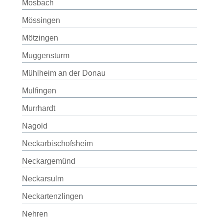
Mosbach
Mössingen
Mötzingen
Muggensturm
Mühlheim an der Donau
Mulfingen
Murrhardt
Nagold
Neckarbischofsheim
Neckargemünd
Neckarsulm
Neckartenzlingen
Nehren