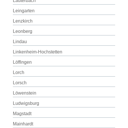
Lauterbach
Leingarten
Lenzkirch
Leonberg
Lindau
Linkenheim-Hochstetten
Löffingen
Lorch
Lorsch
Löwenstein
Ludwigsburg
Magstadt
Mainhardt