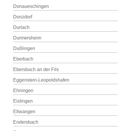
Donaueschingen
Donzdorf
Durlach
Durmersheim
Dußlingen
Eberbach
Ebersbach an der Fils
Eggenstein-Leopoldshafen
Ehningen
Eislingen
Ellwangen
Endersbach