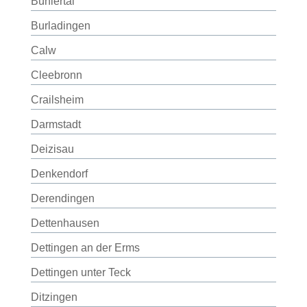
Bühlertal
Burladingen
Calw
Cleebronn
Crailsheim
Darmstadt
Deizisau
Denkendorf
Derendingen
Dettenhausen
Dettingen an der Erms
Dettingen unter Teck
Ditzingen