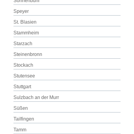
Sonnenbühl
Speyer
St. Blasien
Stammheim
Starzach
Steinenbronn
Stockach
Stutensee
Stuttgart
Sulzbach an der Murr
Süßen
Tailfingen
Tamm