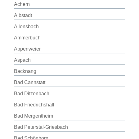
Achern
Albstadt
Allensbach
Ammerbuch
Appenweier
Aspach
Backnang
Bad Cannstatt
Bad Ditzenbach
Bad Friedrichshall
Bad Mergentheim
Bad Peterstal-Griesbach
Bad Schönborn