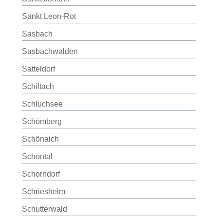
Sankt Leon-Rot
Sasbach
Sasbachwalden
Satteldorf
Schiltach
Schluchsee
Schömberg
Schönaich
Schöntal
Schorndorf
Schriesheim
Schutterwald