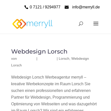
0 7121 / 9294977
info@merryll.de
Webdesign Lorsch
von
|
|
Lorsch
,
Webdesign
Lorsch
Webdesign Lorsch Werbeagentur merryll –
kreative Werbekonzepte im Raum Lorsch Sie
suchen einen professionellen und erfahrenen
Partner für Webdesign, Programmierung und
Optimierung von Webseiten und was dazugehört
im Raum Lorsch? Wir sind ein erfahrenes,