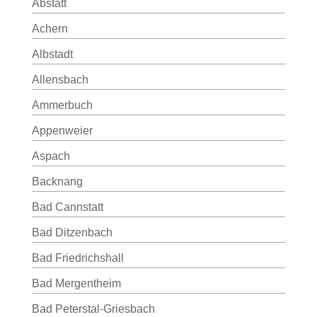
Abstatt
Achern
Albstadt
Allensbach
Ammerbuch
Appenweier
Aspach
Backnang
Bad Cannstatt
Bad Ditzenbach
Bad Friedrichshall
Bad Mergentheim
Bad Peterstal-Griesbach