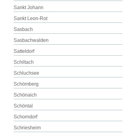
Sankt Johann
Sankt Leon-Rot
Sasbach
Sasbachwalden
Satteldorf
Schiltach
Schluchsee
Schömberg
Schönaich
Schöntal
Schorndorf
Schriesheim