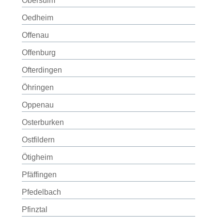
Obersulm
Oedheim
Offenau
Offenburg
Ofterdingen
Öhringen
Oppenau
Osterburken
Ostfildern
Ötigheim
Pfäffingen
Pfedelbach
Pfinztal