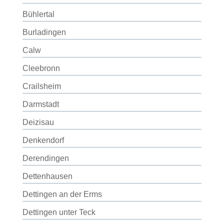
Bühlertal
Burladingen
Calw
Cleebronn
Crailsheim
Darmstadt
Deizisau
Denkendorf
Derendingen
Dettenhausen
Dettingen an der Erms
Dettingen unter Teck