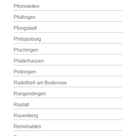
Pfronstetten
Pfullingen
Pfungstadt
Philippsburg
Plochingen
Plüderhausen
Poltringen
Radolfzell am Bodensee
Rangendingen
Rastatt
Rauenberg
Remshalden