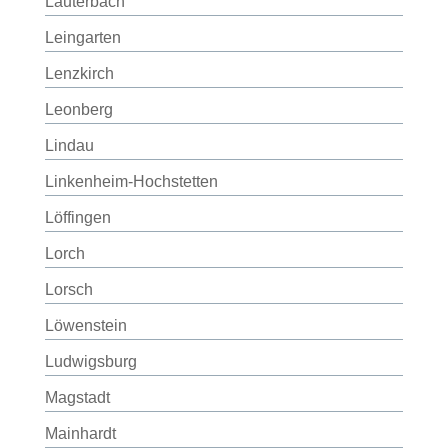
Lauterbach
Leingarten
Lenzkirch
Leonberg
Lindau
Linkenheim-Hochstetten
Löffingen
Lorch
Lorsch
Löwenstein
Ludwigsburg
Magstadt
Mainhardt