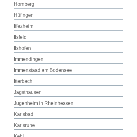
Hornberg
Hüfingen
Iffezheim
Ilsfeld
Ilshofen
Immendingen
Immenstaad am Bodensee
Itterbach
Jagsthausen
Jugenheim in Rheinhessen
Karlsbad
Karlsruhe
Kehl