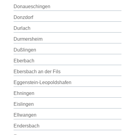
Donaueschingen
Donzdorf
Durlach
Durmersheim
Dußlingen
Eberbach
Ebersbach an der Fils
Eggenstein-Leopoldshafen
Ehningen
Eislingen
Ellwangen
Endersbach