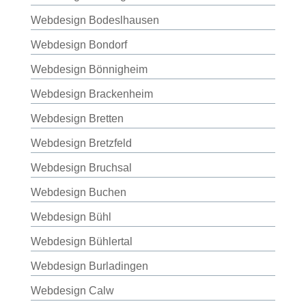
Webdesign Bodeslhausen
Webdesign Bondorf
Webdesign Bönnigheim
Webdesign Brackenheim
Webdesign Bretten
Webdesign Bretzfeld
Webdesign Bruchsal
Webdesign Buchen
Webdesign Bühl
Webdesign Bühlertal
Webdesign Burladingen
Webdesign Calw