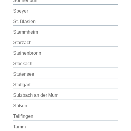
Sonnenbühl
Speyer
St. Blasien
Stammheim
Starzach
Steinenbronn
Stockach
Stutensee
Stuttgart
Sulzbach an der Murr
Süßen
Tailfingen
Tamm