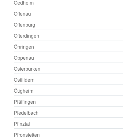
Oedheim
Offenau
Offenburg
Ofterdingen
Öhringen
Oppenau
Osterburken
Ostfildern
Ötigheim
Pfäffingen
Pfedelbach
Pfinztal
Pfronstetten