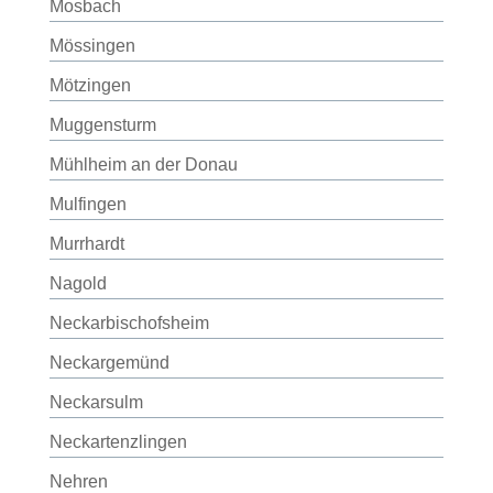
Mosbach
Mössingen
Mötzingen
Muggensturm
Mühlheim an der Donau
Mulfingen
Murrhardt
Nagold
Neckarbischofsheim
Neckargemünd
Neckarsulm
Neckartenzlingen
Nehren