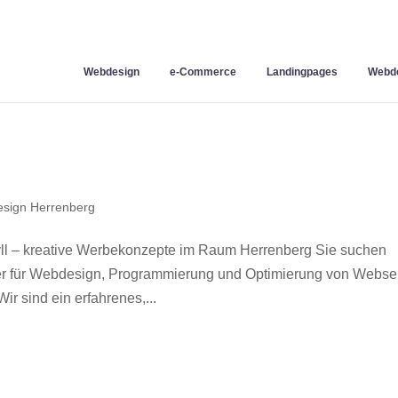
Webdesign
e-Commerce
Landingpages
Webde
sign Herrenberg
l – kreative Werbekonzepte im Raum Herrenberg Sie suchen
ner für Webdesign, Programmierung und Optimierung von Webse
 sind ein erfahrenes,...