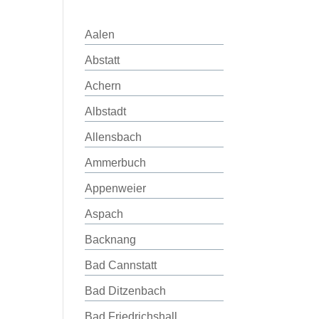
Aalen
Abstatt
Achern
Albstadt
Allensbach
Ammerbuch
Appenweier
Aspach
Backnang
Bad Cannstatt
Bad Ditzenbach
Bad Friedrichshall