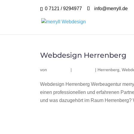
0 7121 / 9294977
info@merryll.de
Webdesign Herrenberg
von
|
|
Herrenberg
,
Webde
Webdesign Herrenberg Werbeagentur merryl
einen professionellen und erfahrenen Part
und was dazugehört im Raum Herrenberg? Wir