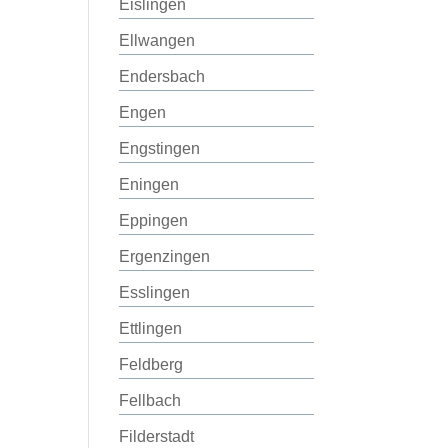
Eislingen
Ellwangen
Endersbach
Engen
Engstingen
Eningen
Eppingen
Ergenzingen
Esslingen
Ettlingen
Feldberg
Fellbach
Filderstadt