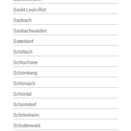
Sankt Leon-Rot
Sasbach
Sasbachwalden
Satteldorf
Schiltach
Schluchsee
Schömberg
Schönaich
Schöntal
Schorndorf
Schriesheim
Schutterwald