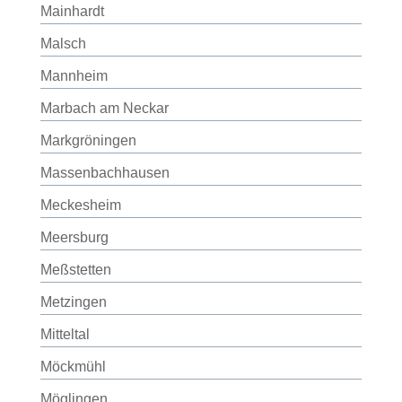
Mainhardt
Malsch
Mannheim
Marbach am Neckar
Markgröningen
Massenbachhausen
Meckesheim
Meersburg
Meßstetten
Metzingen
Mitteltal
Möckmühl
Möglingen