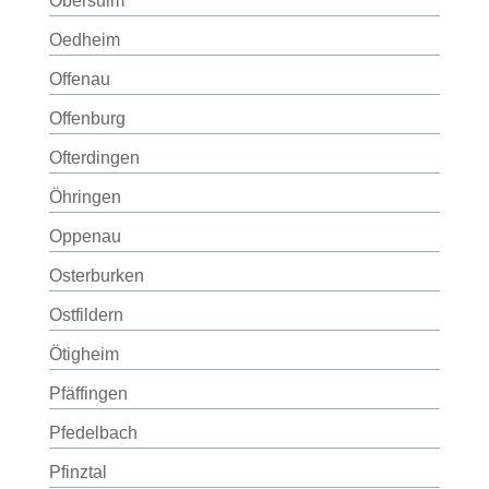
Obersulm
Oedheim
Offenau
Offenburg
Ofterdingen
Öhringen
Oppenau
Osterburken
Ostfildern
Ötigheim
Pfäffingen
Pfedelbach
Pfinztal