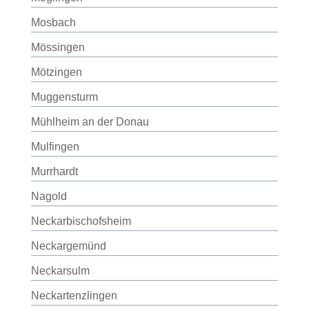
Mosbach
Mössingen
Mötzingen
Muggensturm
Mühlheim an der Donau
Mulfingen
Murrhardt
Nagold
Neckarbischofsheim
Neckargemünd
Neckarsulm
Neckartenzlingen