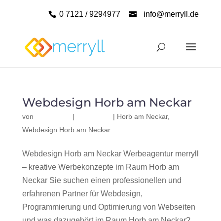
0 7121 / 9294977
info@merryll.de
Webdesign Horb am Neckar
von
|
|
Horb am Neckar
,
Webdesign Horb am Neckar
Webdesign Horb am Neckar Werbeagentur merryll
– kreative Werbekonzepte im Raum Horb am
Neckar Sie suchen einen professionellen und
erfahrenen Partner für Webdesign,
Programmierung und Optimierung von Webseiten
und was dazugehört im Raum Horb am Neckar?