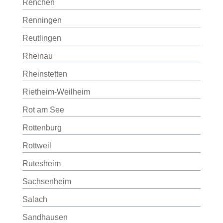
Renchen
Renningen
Reutlingen
Rheinau
Rheinstetten
Rietheim-Weilheim
Rot am See
Rottenburg
Rottweil
Rutesheim
Sachsenheim
Salach
Sandhausen