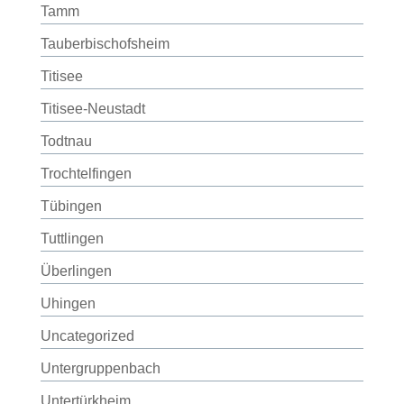
Tamm
Tauberbischofsheim
Titisee
Titisee-Neustadt
Todtnau
Trochtelfingen
Tübingen
Tuttlingen
Überlingen
Uhingen
Uncategorized
Untergruppenbach
Untertürkheim