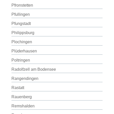
Pfronstetten
Pfullingen
Pfungstadt
Philippsburg
Plochingen
Plüderhausen
Poltringen
Radolfzell am Bodensee
Rangendingen
Rastatt
Rauenberg
Remshalden