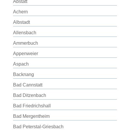
Abstatt
Achern
Albstadt
Allensbach
Ammerbuch
Appenweier
Aspach
Backnang
Bad Cannstatt
Bad Ditzenbach
Bad Friedrichshall
Bad Mergentheim
Bad Peterstal-Griesbach