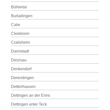
Bühlertal
Burladingen
Calw
Cleebronn
Crailsheim
Darmstadt
Deizisau
Denkendorf
Derendingen
Dettenhausen
Dettingen an der Erms
Dettingen unter Teck