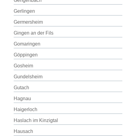
Gengenbach
Gerlingen
Germersheim
Gingen an der Fils
Gomaringen
Göppingen
Gosheim
Gundelsheim
Gutach
Hagnau
Haigerloch
Haslach im Kinzigtal
Hausach