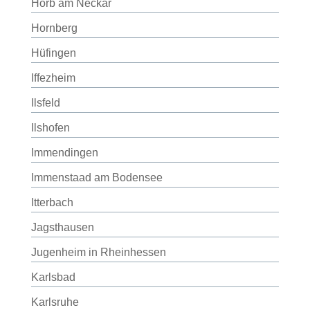
Horb am Neckar
Hornberg
Hüfingen
Iffezheim
Ilsfeld
Ilshofen
Immendingen
Immenstaad am Bodensee
Itterbach
Jagsthausen
Jugenheim in Rheinhessen
Karlsbad
Karlsruhe