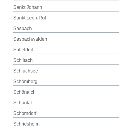
Sankt Johann
Sankt Leon-Rot
Sasbach
Sasbachwalden
Satteldorf
Schiltach
Schluchsee
Schömberg
Schönaich
Schöntal
Schorndorf
Schriesheim