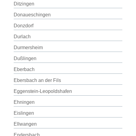
Ditzingen
Donaueschingen
Donzdorf
Durlach
Durmersheim
Dußlingen
Eberbach
Ebersbach an der Fils
Eggenstein-Leopoldshafen
Ehningen
Eislingen
Ellwangen
Endersbach