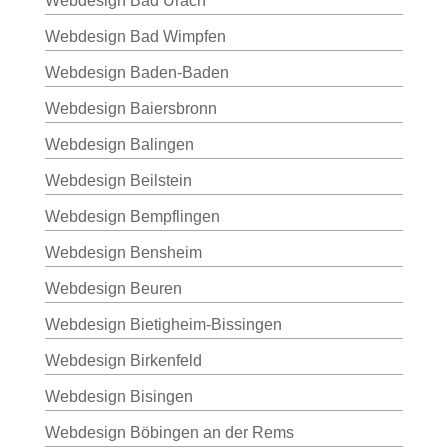
Webdesign Bad Urach
Webdesign Bad Wimpfen
Webdesign Baden-Baden
Webdesign Baiersbronn
Webdesign Balingen
Webdesign Beilstein
Webdesign Bempflingen
Webdesign Bensheim
Webdesign Beuren
Webdesign Bietigheim-Bissingen
Webdesign Birkenfeld
Webdesign Bisingen
Webdesign Böbingen an der Rems