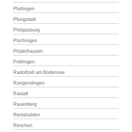
Pfullingen
Pfungstadt
Philippsburg
Plochingen
Plüderhausen
Poltringen
Radolfzell am Bodensee
Rangendingen
Rastatt
Rauenberg
Remshalden
Renchen