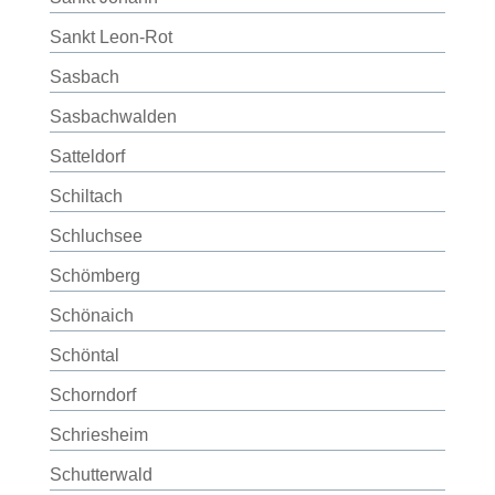
Sankt Leon-Rot
Sasbach
Sasbachwalden
Satteldorf
Schiltach
Schluchsee
Schömberg
Schönaich
Schöntal
Schorndorf
Schriesheim
Schutterwald