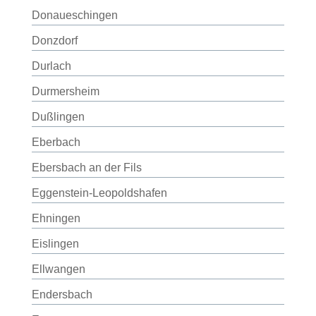
Donaueschingen
Donzdorf
Durlach
Durmersheim
Dußlingen
Eberbach
Ebersbach an der Fils
Eggenstein-Leopoldshafen
Ehningen
Eislingen
Ellwangen
Endersbach