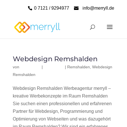
0 7121 / 9294977
info@merryll.de
Webdesign Remshalden
von
|
|
Remshalden
,
Webdesign
Remshalden
Webdesign Remshalden Werbeagentur merryll –
kreative Werbekonzepte im Raum Remshalden
Sie suchen einen professionellen und erfahrenen
Partner für Webdesign, Programmierung und
Optimierung von Webseiten und was dazugehört
im Raum Remshalden? Wir sind ein erfahrenes,...