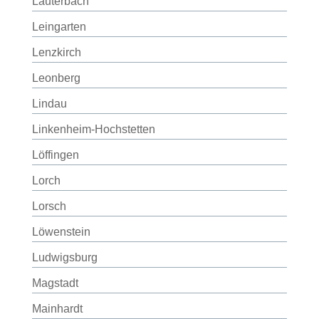
Lauterbach
Leingarten
Lenzkirch
Leonberg
Lindau
Linkenheim-Hochstetten
Löffingen
Lorch
Lorsch
Löwenstein
Ludwigsburg
Magstadt
Mainhardt