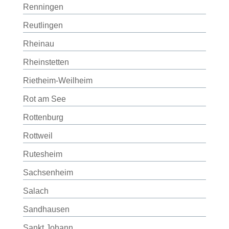
Renningen
Reutlingen
Rheinau
Rheinstetten
Rietheim-Weilheim
Rot am See
Rottenburg
Rottweil
Rutesheim
Sachsenheim
Salach
Sandhausen
Sankt Johann