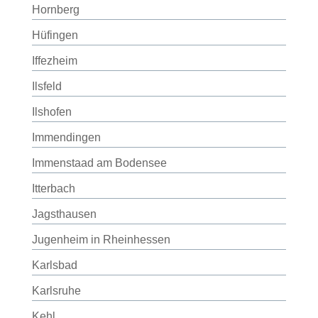
Hornberg
Hüfingen
Iffezheim
Ilsfeld
Ilshofen
Immendingen
Immenstaad am Bodensee
Itterbach
Jagsthausen
Jugenheim in Rheinhessen
Karlsbad
Karlsruhe
Kehl