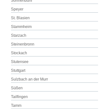
Sonnenbühl
Speyer
St. Blasien
Stammheim
Starzach
Steinenbronn
Stockach
Stutensee
Stuttgart
Sulzbach an der Murr
Süßen
Tailfingen
Tamm