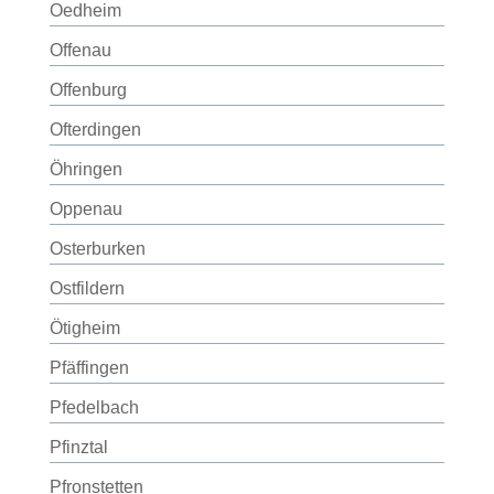
Oedheim
Offenau
Offenburg
Ofterdingen
Öhringen
Oppenau
Osterburken
Ostfildern
Ötigheim
Pfäffingen
Pfedelbach
Pfinztal
Pfronstetten