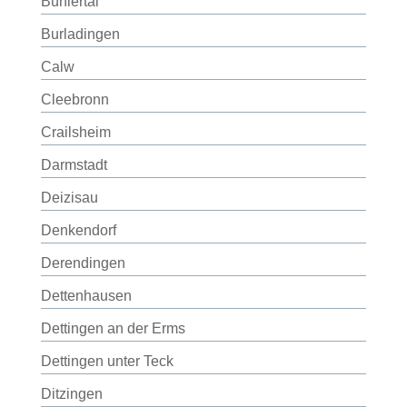
Bühlertal
Burladingen
Calw
Cleebronn
Crailsheim
Darmstadt
Deizisau
Denkendorf
Derendingen
Dettenhausen
Dettingen an der Erms
Dettingen unter Teck
Ditzingen