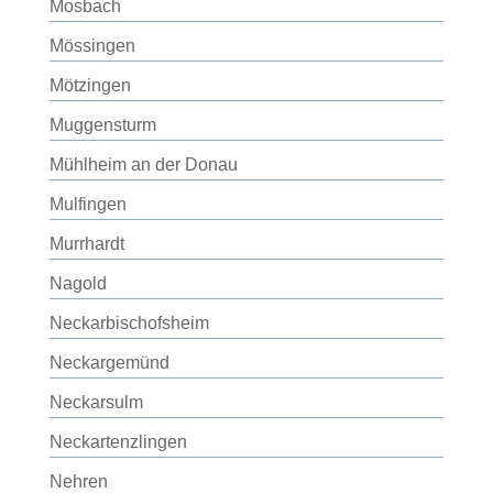
Mosbach
Mössingen
Mötzingen
Muggensturm
Mühlheim an der Donau
Mulfingen
Murrhardt
Nagold
Neckarbischofsheim
Neckargemünd
Neckarsulm
Neckartenzlingen
Nehren