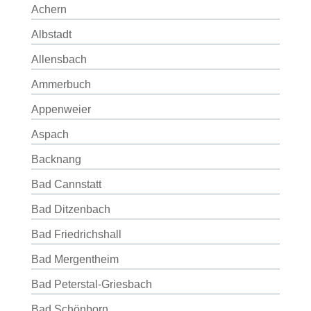
Achern
Albstadt
Allensbach
Ammerbuch
Appenweier
Aspach
Backnang
Bad Cannstatt
Bad Ditzenbach
Bad Friedrichshall
Bad Mergentheim
Bad Peterstal-Griesbach
Bad Schönborn