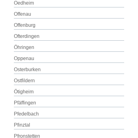
Oedheim
Offenau
Offenburg
Ofterdingen
Öhringen
Oppenau
Osterburken
Ostfildern
Ötigheim
Pfäffingen
Pfedelbach
Pfinztal
Pfronstetten