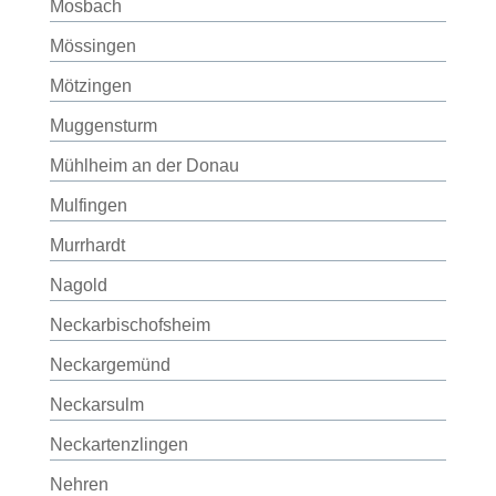
Mosbach
Mössingen
Mötzingen
Muggensturm
Mühlheim an der Donau
Mulfingen
Murrhardt
Nagold
Neckarbischofsheim
Neckargemünd
Neckarsulm
Neckartenzlingen
Nehren