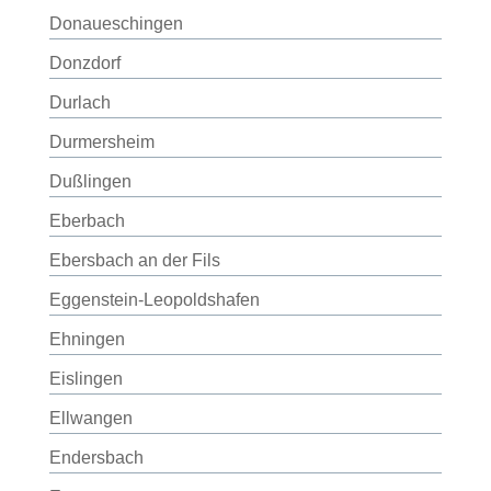
Donaueschingen
Donzdorf
Durlach
Durmersheim
Dußlingen
Eberbach
Ebersbach an der Fils
Eggenstein-Leopoldshafen
Ehningen
Eislingen
Ellwangen
Endersbach