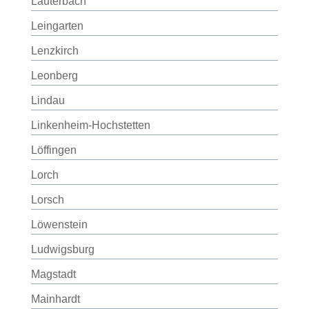
Lauterbach
Leingarten
Lenzkirch
Leonberg
Lindau
Linkenheim-Hochstetten
Löffingen
Lorch
Lorsch
Löwenstein
Ludwigsburg
Magstadt
Mainhardt