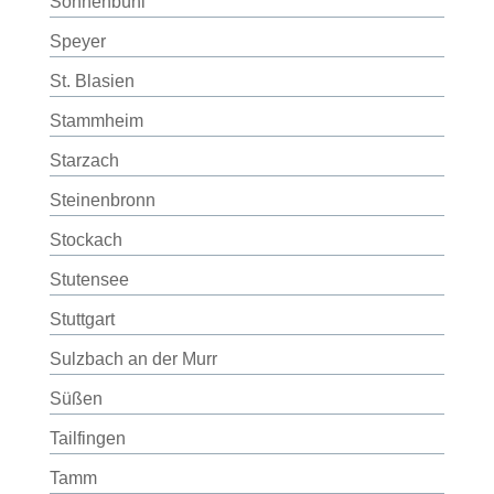
Sonnenbühl
Speyer
St. Blasien
Stammheim
Starzach
Steinenbronn
Stockach
Stutensee
Stuttgart
Sulzbach an der Murr
Süßen
Tailfingen
Tamm