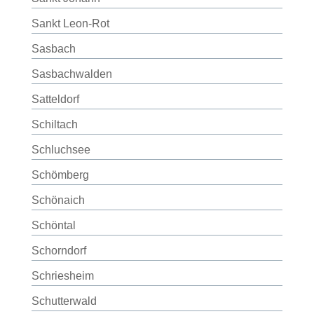
Sankt Leon-Rot
Sasbach
Sasbachwalden
Satteldorf
Schiltach
Schluchsee
Schömberg
Schönaich
Schöntal
Schorndorf
Schriesheim
Schutterwald