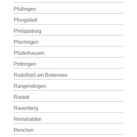
Pfullingen
Pfungstadt
Philippsburg
Plochingen
Plüderhausen
Poltringen
Radolfzell am Bodensee
Rangendingen
Rastatt
Rauenberg
Remshalden
Renchen