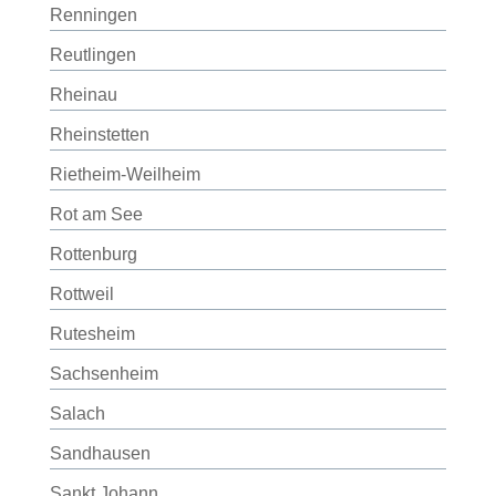
Renningen
Reutlingen
Rheinau
Rheinstetten
Rietheim-Weilheim
Rot am See
Rottenburg
Rottweil
Rutesheim
Sachsenheim
Salach
Sandhausen
Sankt Johann