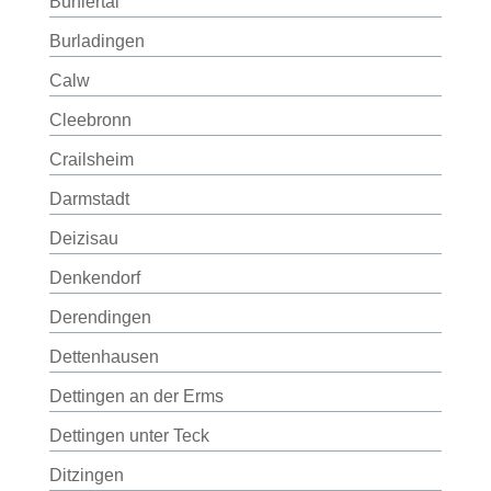
Bühlertal
Burladingen
Calw
Cleebronn
Crailsheim
Darmstadt
Deizisau
Denkendorf
Derendingen
Dettenhausen
Dettingen an der Erms
Dettingen unter Teck
Ditzingen