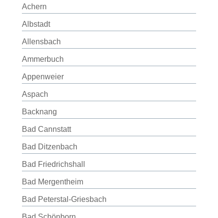
Achern
Albstadt
Allensbach
Ammerbuch
Appenweier
Aspach
Backnang
Bad Cannstatt
Bad Ditzenbach
Bad Friedrichshall
Bad Mergentheim
Bad Peterstal-Griesbach
Bad Schönborn