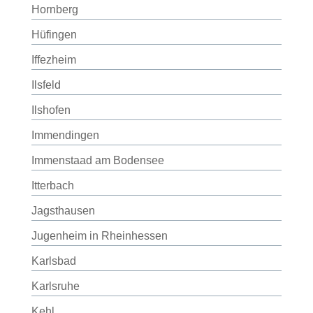
Hornberg
Hüfingen
Iffezheim
Ilsfeld
Ilshofen
Immendingen
Immenstaad am Bodensee
Itterbach
Jagsthausen
Jugenheim in Rheinhessen
Karlsbad
Karlsruhe
Kehl