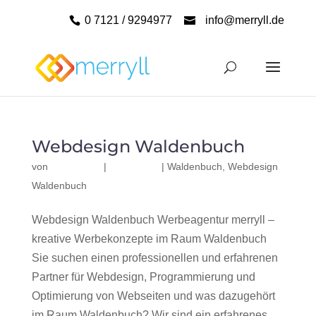
0 7121 / 9294977
info@merryll.de
Webdesign Waldenbuch
von
|
|
Waldenbuch
,
Webdesign
Waldenbuch
Webdesign Waldenbuch Werbeagentur merryll –
kreative Werbekonzepte im Raum Waldenbuch
Sie suchen einen professionellen und erfahrenen
Partner für Webdesign, Programmierung und
Optimierung von Webseiten und was dazugehört
im Raum Waldenbuch? Wir sind ein erfahrenes,...