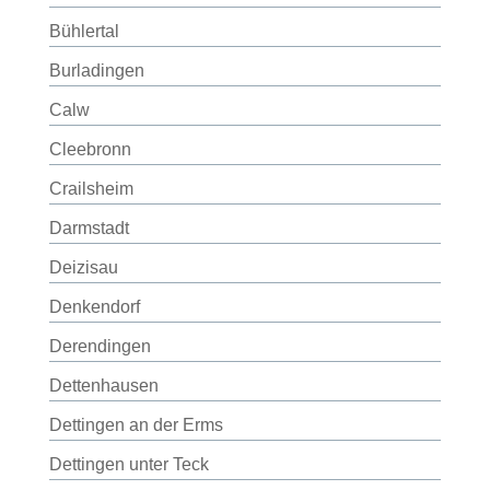
Bühlertal
Burladingen
Calw
Cleebronn
Crailsheim
Darmstadt
Deizisau
Denkendorf
Derendingen
Dettenhausen
Dettingen an der Erms
Dettingen unter Teck