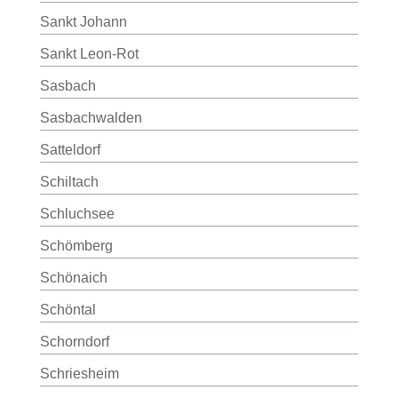
Sankt Johann
Sankt Leon-Rot
Sasbach
Sasbachwalden
Satteldorf
Schiltach
Schluchsee
Schömberg
Schönaich
Schöntal
Schorndorf
Schriesheim