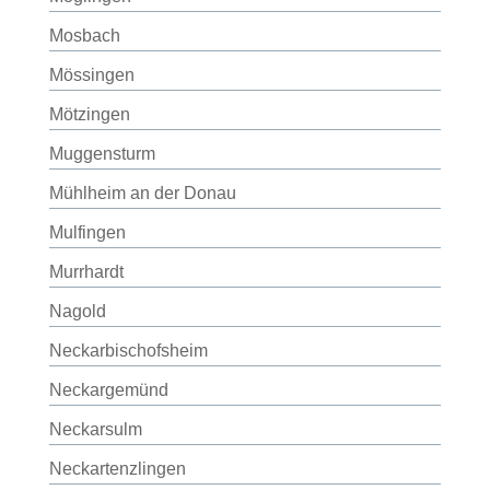
Mosbach
Mössingen
Mötzingen
Muggensturm
Mühlheim an der Donau
Mulfingen
Murrhardt
Nagold
Neckarbischofsheim
Neckargemünd
Neckarsulm
Neckartenzlingen