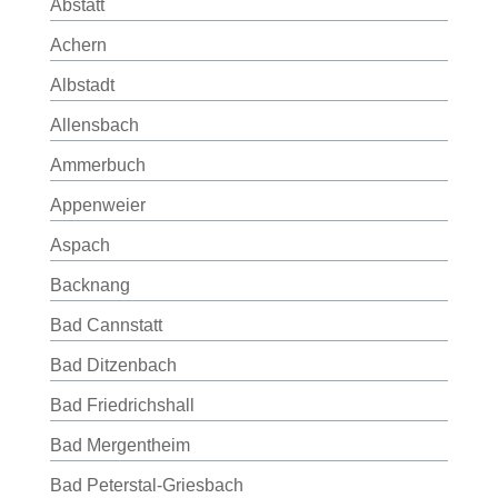
Abstatt
Achern
Albstadt
Allensbach
Ammerbuch
Appenweier
Aspach
Backnang
Bad Cannstatt
Bad Ditzenbach
Bad Friedrichshall
Bad Mergentheim
Bad Peterstal-Griesbach