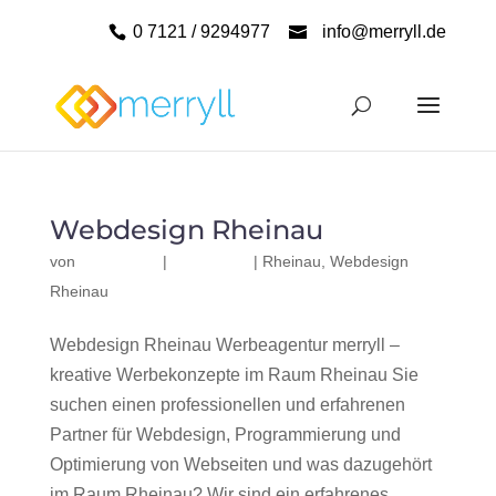
0 7121 / 9294977
info@merryll.de
Webdesign Rheinau
von
|
|
Rheinau
,
Webdesign
Rheinau
Webdesign Rheinau Werbeagentur merryll –
kreative Werbekonzepte im Raum Rheinau Sie
suchen einen professionellen und erfahrenen
Partner für Webdesign, Programmierung und
Optimierung von Webseiten und was dazugehört
im Raum Rheinau? Wir sind ein erfahrenes,