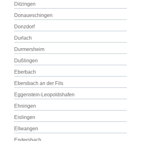
Ditzingen
Donaueschingen
Donzdorf
Durlach
Durmersheim
Dußlingen
Eberbach
Ebersbach an der Fils
Eggenstein-Leopoldshafen
Ehningen
Eislingen
Ellwangen
Endersbach