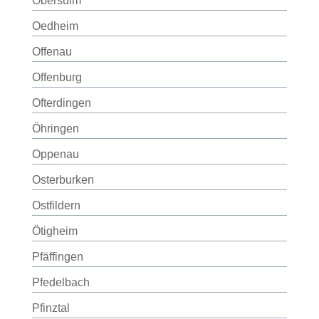
Obersulm
Oedheim
Offenau
Offenburg
Ofterdingen
Öhringen
Oppenau
Osterburken
Ostfildern
Ötigheim
Pfäffingen
Pfedelbach
Pfinztal