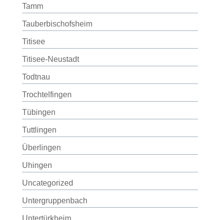
Tamm
Tauberbischofsheim
Titisee
Titisee-Neustadt
Todtnau
Trochtelfingen
Tübingen
Tuttlingen
Überlingen
Uhingen
Uncategorized
Untergruppenbach
Untertürkheim