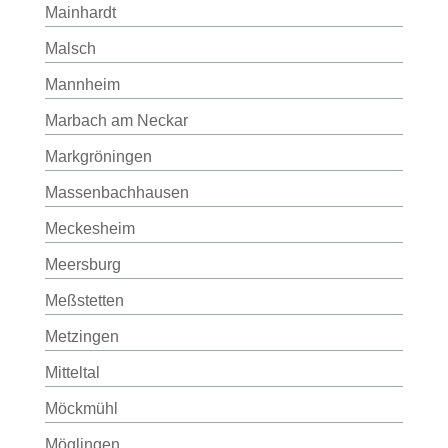
Mainhardt
Malsch
Mannheim
Marbach am Neckar
Markgröningen
Massenbachhausen
Meckesheim
Meersburg
Meßstetten
Metzingen
Mitteltal
Möckmühl
Möglingen