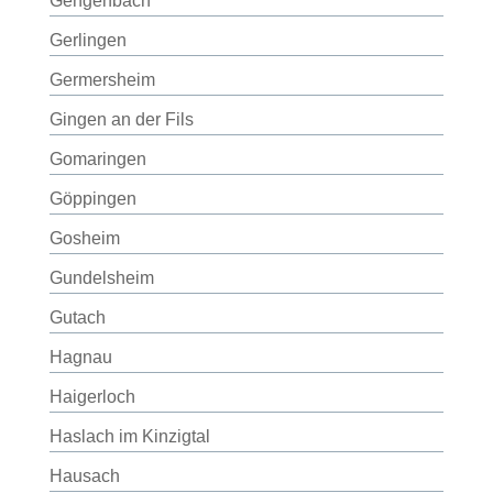
Gengenbach
Gerlingen
Germersheim
Gingen an der Fils
Gomaringen
Göppingen
Gosheim
Gundelsheim
Gutach
Hagnau
Haigerloch
Haslach im Kinzigtal
Hausach