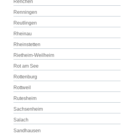
Renchen
Renningen
Reutlingen
Rheinau
Rheinstetten
Rietheim-Weilheim
Rot am See
Rottenburg
Rottweil
Rutesheim
Sachsenheim
Salach
Sandhausen