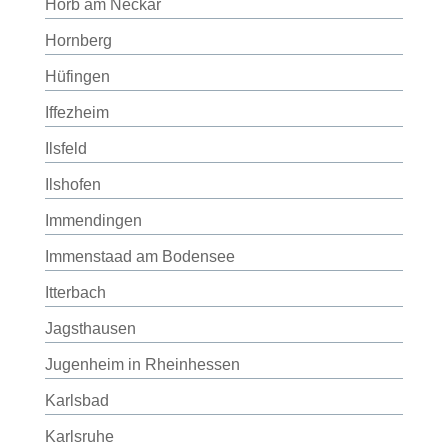
Horb am Neckar
Hornberg
Hüfingen
Iffezheim
Ilsfeld
Ilshofen
Immendingen
Immenstaad am Bodensee
Itterbach
Jagsthausen
Jugenheim in Rheinhessen
Karlsbad
Karlsruhe