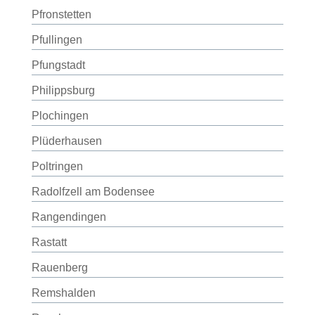
Pfronstetten
Pfullingen
Pfungstadt
Philippsburg
Plochingen
Plüderhausen
Poltringen
Radolfzell am Bodensee
Rangendingen
Rastatt
Rauenberg
Remshalden