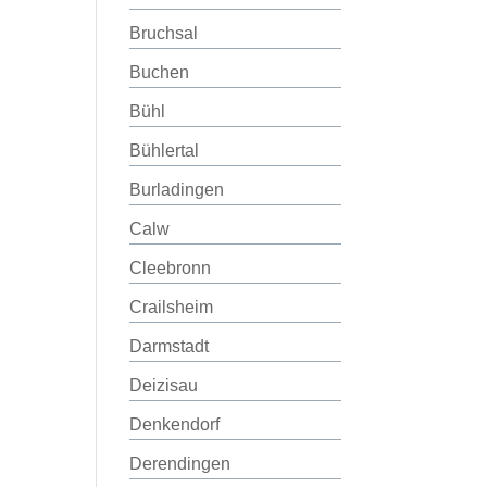
Bruchsal
Buchen
Bühl
Bühlertal
Burladingen
Calw
Cleebronn
Crailsheim
Darmstadt
Deizisau
Denkendorf
Derendingen