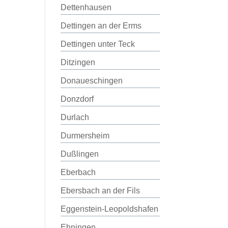
Dettenhausen
Dettingen an der Erms
Dettingen unter Teck
Ditzingen
Donaueschingen
Donzdorf
Durlach
Durmersheim
Dußlingen
Eberbach
Ebersbach an der Fils
Eggenstein-Leopoldshafen
Ehningen