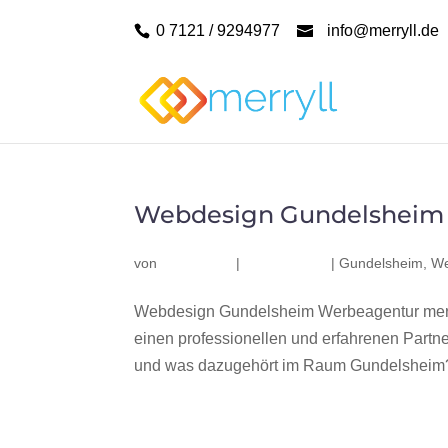
0 7121 / 9294977
info@merryll.de
Webdesign Gundelsheim
von
|
|
Gundelsheim
,
We
Webdesign Gundelsheim Werbeagentur merr
einen professionellen und erfahrenen Part
und was dazugehört im Raum Gundelsheim? W