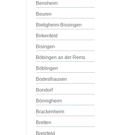
Bensheim
Beuren
Bietigheim-Bissingen
Birkenfeld
Bisingen
Böbingen an der Rems
Böblingen
Bodeslhausen
Bondorf
Bönnigheim
Brackenheim
Bretten
Bretzfeld