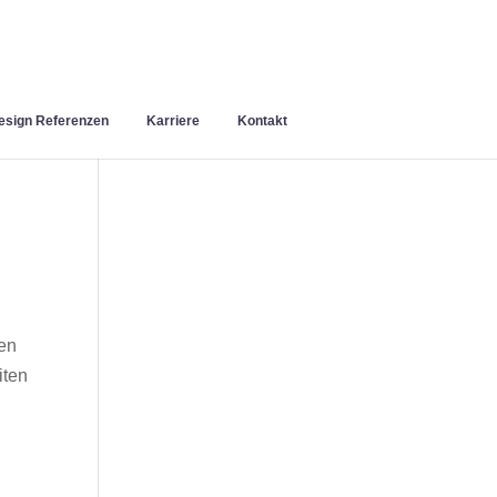
sign Referenzen
Karriere
Kontakt
en
iten