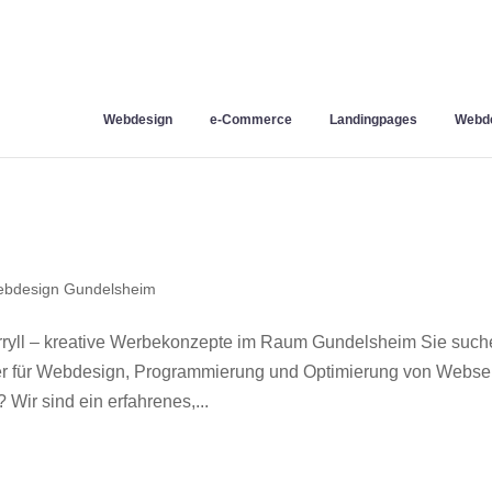
Webdesign
e-Commerce
Landingpages
Webde
bdesign Gundelsheim
yll – kreative Werbekonzepte im Raum Gundelsheim Sie such
ner für Webdesign, Programmierung und Optimierung von Webse
ir sind ein erfahrenes,...