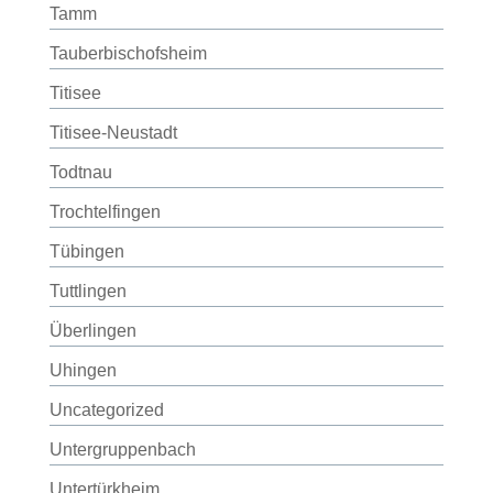
Tamm
Tauberbischofsheim
Titisee
Titisee-Neustadt
Todtnau
Trochtelfingen
Tübingen
Tuttlingen
Überlingen
Uhingen
Uncategorized
Untergruppenbach
Untertürkheim