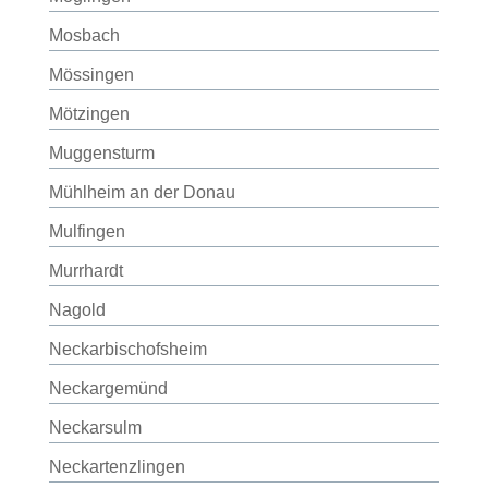
Mosbach
Mössingen
Mötzingen
Muggensturm
Mühlheim an der Donau
Mulfingen
Murrhardt
Nagold
Neckarbischofsheim
Neckargemünd
Neckarsulm
Neckartenzlingen