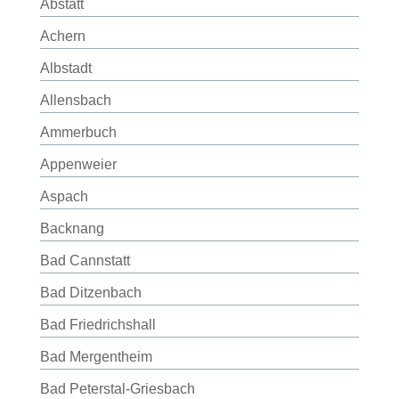
Abstatt
Achern
Albstadt
Allensbach
Ammerbuch
Appenweier
Aspach
Backnang
Bad Cannstatt
Bad Ditzenbach
Bad Friedrichshall
Bad Mergentheim
Bad Peterstal-Griesbach