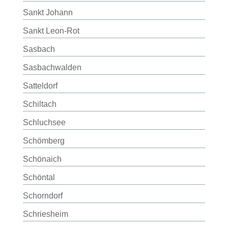
Sankt Johann
Sankt Leon-Rot
Sasbach
Sasbachwalden
Satteldorf
Schiltach
Schluchsee
Schömberg
Schönaich
Schöntal
Schorndorf
Schriesheim