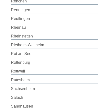
Renchen
Renningen
Reutlingen
Rheinau
Rheinstetten
Rietheim-Weilheim
Rot am See
Rottenburg
Rottweil
Rutesheim
Sachsenheim
Salach
Sandhausen