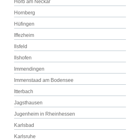
Horb am Neckar
Hornberg
Hüfingen
Iffezheim
Ilsfeld
Ilshofen
Immendingen
Immenstaad am Bodensee
Itterbach
Jagsthausen
Jugenheim in Rheinhessen
Karlsbad
Karlsruhe