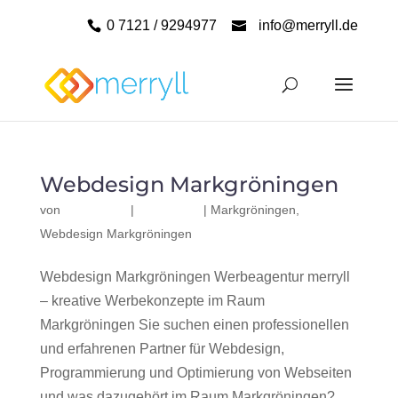
0 7121 / 9294977
info@merryll.de
Webdesign Markgröningen
von
|
|
Markgröningen
,
Webdesign Markgröningen
Webdesign Markgröningen Werbeagentur merryll
– kreative Werbekonzepte im Raum
Markgröningen Sie suchen einen professionellen
und erfahrenen Partner für Webdesign,
Programmierung und Optimierung von Webseiten
und was dazugehört im Raum Markgröningen?