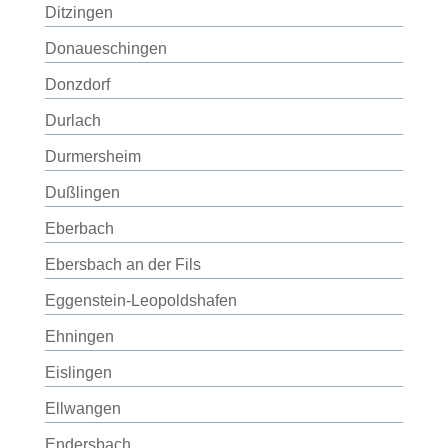
Ditzingen
Donaueschingen
Donzdorf
Durlach
Durmersheim
Dußlingen
Eberbach
Ebersbach an der Fils
Eggenstein-Leopoldshafen
Ehningen
Eislingen
Ellwangen
Endersbach