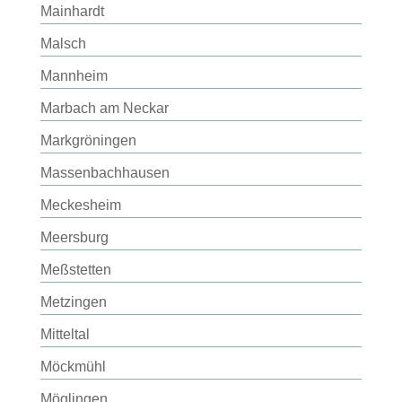
Mainhardt
Malsch
Mannheim
Marbach am Neckar
Markgröningen
Massenbachhausen
Meckesheim
Meersburg
Meßstetten
Metzingen
Mitteltal
Möckmühl
Möglingen