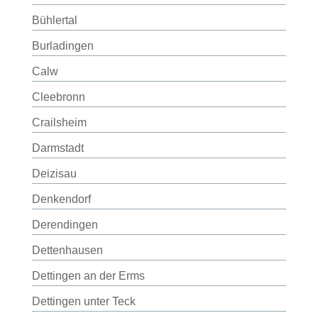
Bühlertal
Burladingen
Calw
Cleebronn
Crailsheim
Darmstadt
Deizisau
Denkendorf
Derendingen
Dettenhausen
Dettingen an der Erms
Dettingen unter Teck