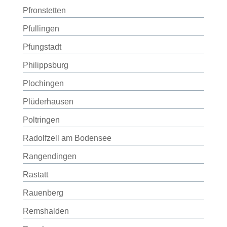
Pfronstetten
Pfullingen
Pfungstadt
Philippsburg
Plochingen
Plüderhausen
Poltringen
Radolfzell am Bodensee
Rangendingen
Rastatt
Rauenberg
Remshalden