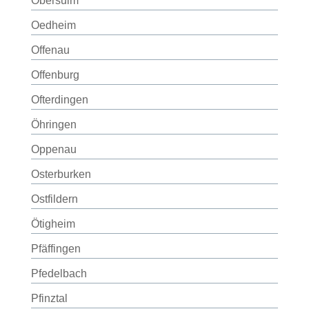
Obersulm
Oedheim
Offenau
Offenburg
Ofterdingen
Öhringen
Oppenau
Osterburken
Ostfildern
Ötigheim
Pfäffingen
Pfedelbach
Pfinztal