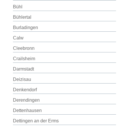
Bühl
Bühlertal
Burladingen
Calw
Cleebronn
Crailsheim
Darmstadt
Deizisau
Denkendorf
Derendingen
Dettenhausen
Dettingen an der Erms