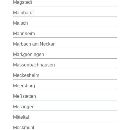
Magstadt
Mainhardt
Malsch
Mannheim
Marbach am Neckar
Markgröningen
Massenbachhausen
Meckesheim
Meersburg
Meßstetten
Metzingen
Mitteltal
Möckmühl