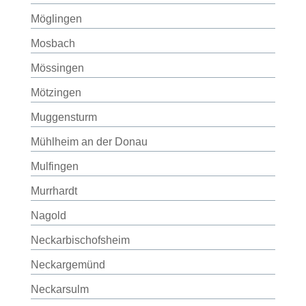
Möglingen
Mosbach
Mössingen
Mötzingen
Muggensturm
Mühlheim an der Donau
Mulfingen
Murrhardt
Nagold
Neckarbischofsheim
Neckargemünd
Neckarsulm