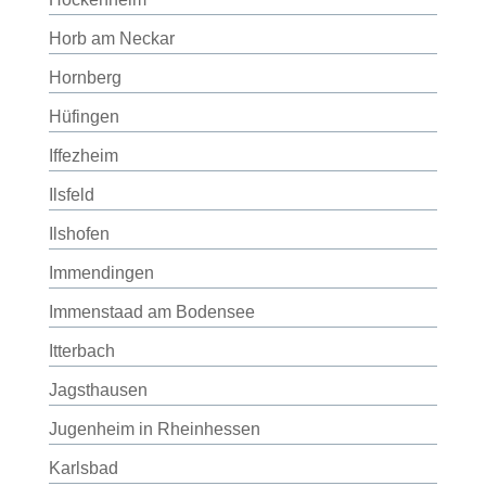
Horb am Neckar
Hornberg
Hüfingen
Iffezheim
Ilsfeld
Ilshofen
Immendingen
Immenstaad am Bodensee
Itterbach
Jagsthausen
Jugenheim in Rheinhessen
Karlsbad