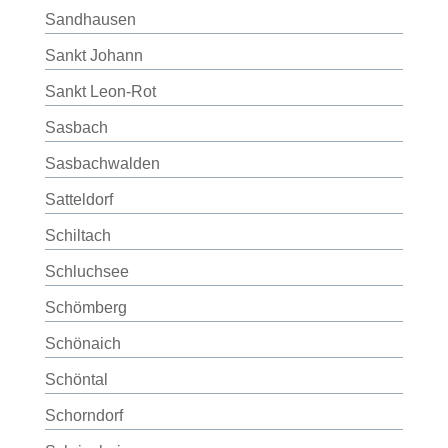
Sandhausen
Sankt Johann
Sankt Leon-Rot
Sasbach
Sasbachwalden
Satteldorf
Schiltach
Schluchsee
Schömberg
Schönaich
Schöntal
Schorndorf