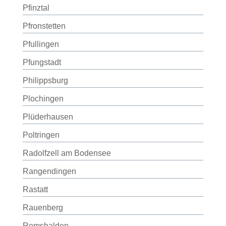
Pfinztal
Pfronstetten
Pfullingen
Pfungstadt
Philippsburg
Plochingen
Plüderhausen
Poltringen
Radolfzell am Bodensee
Rangendingen
Rastatt
Rauenberg
Remshalden