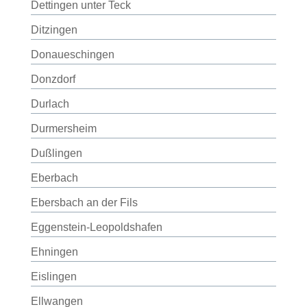
Dettingen unter Teck
Ditzingen
Donaueschingen
Donzdorf
Durlach
Durmersheim
Dußlingen
Eberbach
Ebersbach an der Fils
Eggenstein-Leopoldshafen
Ehningen
Eislingen
Ellwangen