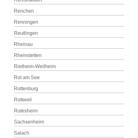
Renchen
Renningen
Reutlingen
Rheinau
Rheinstetten
Rietheim-Weilheim
Rot am See
Rottenburg
Rottweil
Rutesheim
Sachsenheim
Salach