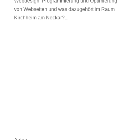
Webdesign, Programmierung und Optimierung
von Webseiten und was dazugehört im Raum
Kirchheim am Neckar?...
Aalen