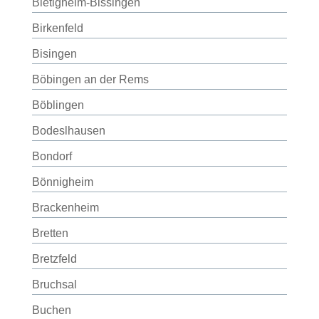
Bietigheim-Bissingen
Birkenfeld
Bisingen
Böbingen an der Rems
Böblingen
Bodeslhausen
Bondorf
Bönnigheim
Brackenheim
Bretten
Bretzfeld
Bruchsal
Buchen