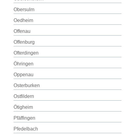
Obersulm
Oedheim
Offenau
Offenburg
Ofterdingen
Öhringen
Oppenau
Osterburken
Ostfildern
Ötigheim
Pfäffingen
Pfedelbach