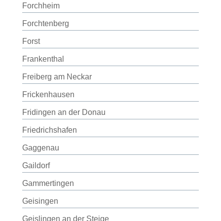
Forchheim
Forchtenberg
Forst
Frankenthal
Freiberg am Neckar
Frickenhausen
Fridingen an der Donau
Friedrichshafen
Gaggenau
Gaildorf
Gammertingen
Geisingen
Geislingen an der Steige