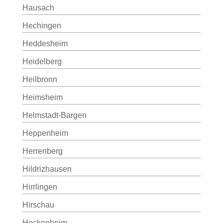
Hausach
Hechingen
Heddesheim
Heidelberg
Heilbronn
Heimsheim
Helmstadt-Bargen
Heppenheim
Herrenberg
Hildrizhausen
Hirrlingen
Hirschau
Hockenheim