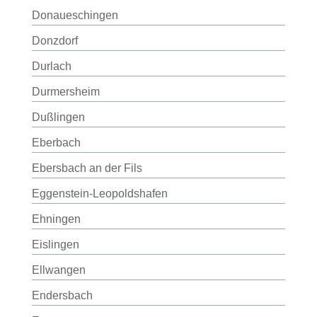
Donaueschingen
Donzdorf
Durlach
Durmersheim
Dußlingen
Eberbach
Ebersbach an der Fils
Eggenstein-Leopoldshafen
Ehningen
Eislingen
Ellwangen
Endersbach