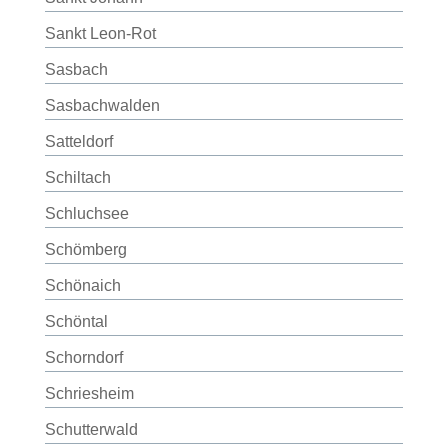
Sankt Leon-Rot
Sasbach
Sasbachwalden
Satteldorf
Schiltach
Schluchsee
Schömberg
Schönaich
Schöntal
Schorndorf
Schriesheim
Schutterwald