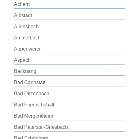
Achern
Albstadt
Allensbach
Ammerbuch
Appenweier
Aspach
Backnang
Bad Cannstatt
Bad Ditzenbach
Bad Friedrichshall
Bad Mergentheim
Bad Peterstal-Griesbach
Bad Schönborn