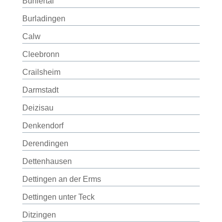
Bühlertal
Burladingen
Calw
Cleebronn
Crailsheim
Darmstadt
Deizisau
Denkendorf
Derendingen
Dettenhausen
Dettingen an der Erms
Dettingen unter Teck
Ditzingen