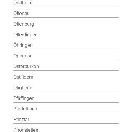
Oedheim
Offenau
Offenburg
Ofterdingen
Öhringen
Oppenau
Osterburken
Ostfildern
Ötigheim
Pfäffingen
Pfedelbach
Pfinztal
Pfronstetten