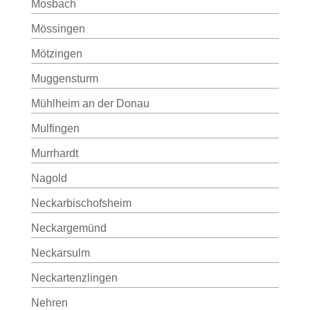
Mosbach
Mössingen
Mötzingen
Muggensturm
Mühlheim an der Donau
Mulfingen
Murrhardt
Nagold
Neckarbischofsheim
Neckargemünd
Neckarsulm
Neckartenzlingen
Nehren