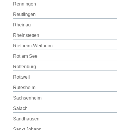
Renningen
Reutlingen
Rheinau
Rheinstetten
Rietheim-Weilheim
Rot am See
Rottenburg
Rottweil
Rutesheim
Sachsenheim
Salach
Sandhausen
Sankt Johann