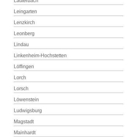
Lauterbach
Leingarten
Lenzkirch
Leonberg
Lindau
Linkenheim-Hochstetten
Löffingen
Lorch
Lorsch
Löwenstein
Ludwigsburg
Magstadt
Mainhardt