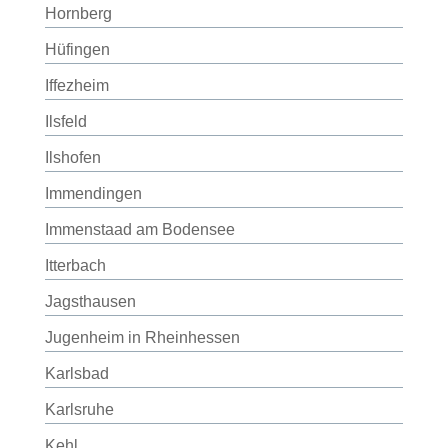
Hornberg
Hüfingen
Iffezheim
Ilsfeld
Ilshofen
Immendingen
Immenstaad am Bodensee
Itterbach
Jagsthausen
Jugenheim in Rheinhessen
Karlsbad
Karlsruhe
Kehl