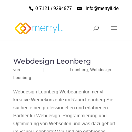
0 7121 / 9294977
info@merryll.de
Webdesign Leonberg
von
|
|
Leonberg
,
Webdesign
Leonberg
Webdesign Leonberg Werbeagentur merryll –
kreative Werbekonzepte im Raum Leonberg Sie
suchen einen professionellen und erfahrenen
Partner für Webdesign, Programmierung und
Optimierung von Webseiten und was dazugehört
im Raum Leonberg? Wir sind ein erfahrenes,...