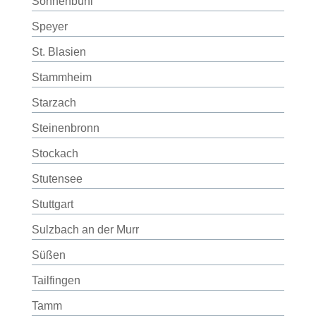
Sonnenbühl
Speyer
St. Blasien
Stammheim
Starzach
Steinenbronn
Stockach
Stutensee
Stuttgart
Sulzbach an der Murr
Süßen
Tailfingen
Tamm