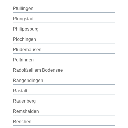
Pfullingen
Pfungstadt
Philippsburg
Plochingen
Plüderhausen
Poltringen
Radolfzell am Bodensee
Rangendingen
Rastatt
Rauenberg
Remshalden
Renchen