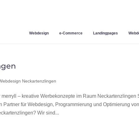
Webdesign
e-Commerce
Landingpages
Webde
ngen
Webdesign Neckartenzlingen
merryll – kreative Werbekonzepte im Raum Neckartenzlingen 
en Partner für Webdesign, Programmierung und Optimierung vo
artenzlingen? Wir sind...