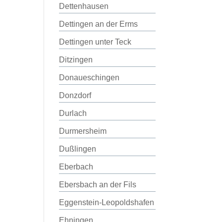
Dettenhausen
Dettingen an der Erms
Dettingen unter Teck
Ditzingen
Donaueschingen
Donzdorf
Durlach
Durmersheim
Dußlingen
Eberbach
Ebersbach an der Fils
Eggenstein-Leopoldshafen
Ehningen