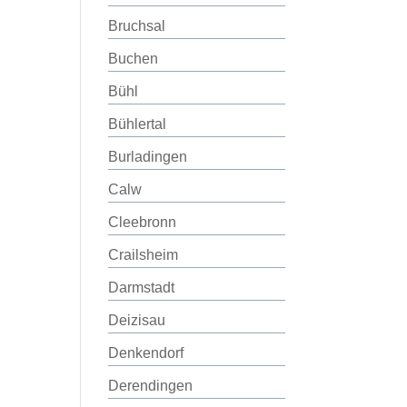
Bruchsal
Buchen
Bühl
Bühlertal
Burladingen
Calw
Cleebronn
Crailsheim
Darmstadt
Deizisau
Denkendorf
Derendingen