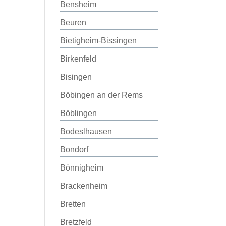
Bensheim
Beuren
Bietigheim-Bissingen
Birkenfeld
Bisingen
Böbingen an der Rems
Böblingen
Bodeslhausen
Bondorf
Bönnigheim
Brackenheim
Bretten
Bretzfeld