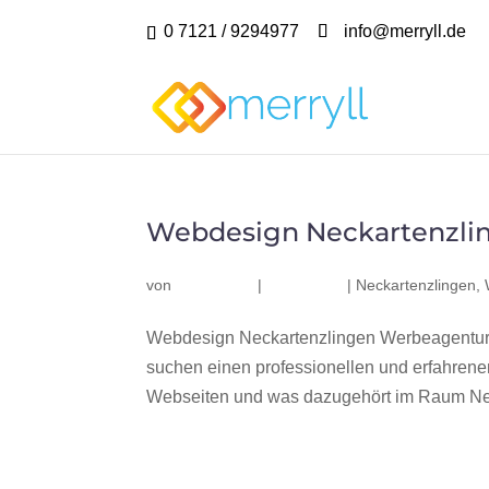
0 7121 / 9294977
info@merryll.de
Webdesign Neckartenzli
von
|
|
Neckartenzlingen
,
Webdesign Neckartenzlingen Werbeagentur 
suchen einen professionellen und erfahren
Webseiten und was dazugehört im Raum Neck