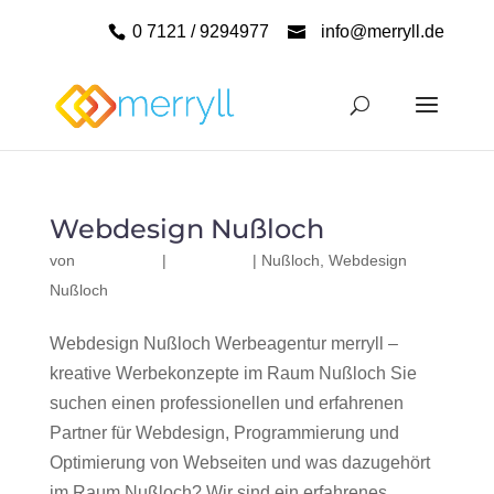
0 7121 / 9294977
info@merryll.de
Webdesign Nußloch
von
|
|
Nußloch
,
Webdesign
Nußloch
Webdesign Nußloch Werbeagentur merryll –
kreative Werbekonzepte im Raum Nußloch Sie
suchen einen professionellen und erfahrenen
Partner für Webdesign, Programmierung und
Optimierung von Webseiten und was dazugehört
im Raum Nußloch? Wir sind ein erfahrenes,