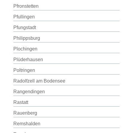
Pfronstetten
Pfullingen
Pfungstadt
Philippsburg
Plochingen
Plüderhausen
Poltringen
Radolfzell am Bodensee
Rangendingen
Rastatt
Rauenberg
Remshalden