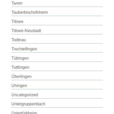
Tamm
Tauberbischofsheim
Titisee
Titisee-Neustadt
Todtnau
Trochtelfingen
Tübingen
Tuttlingen
Überlingen
Uhingen
Uncategorized
Untergruppenbach
Untertürkheim