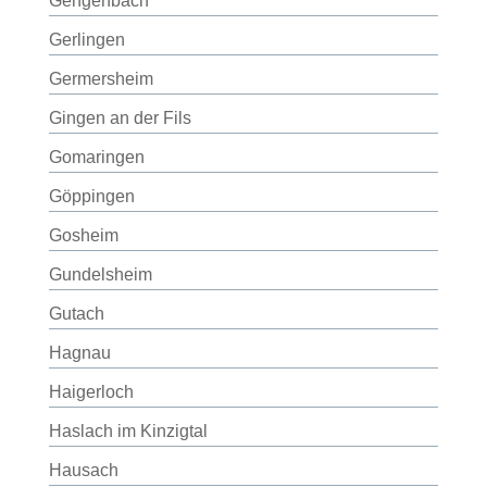
Gengenbach
Gerlingen
Germersheim
Gingen an der Fils
Gomaringen
Göppingen
Gosheim
Gundelsheim
Gutach
Hagnau
Haigerloch
Haslach im Kinzigtal
Hausach