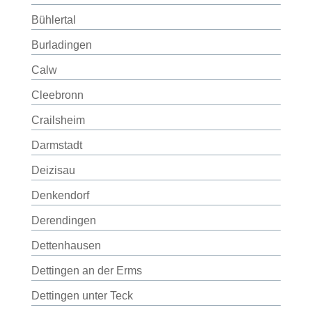
Bühlertal
Burladingen
Calw
Cleebronn
Crailsheim
Darmstadt
Deizisau
Denkendorf
Derendingen
Dettenhausen
Dettingen an der Erms
Dettingen unter Teck