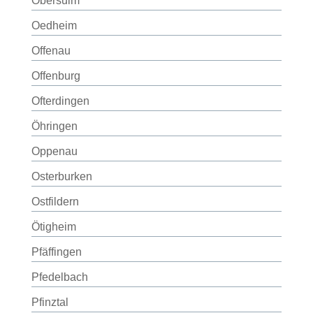
Obersulm
Oedheim
Offenau
Offenburg
Ofterdingen
Öhringen
Oppenau
Osterburken
Ostfildern
Ötigheim
Pfäffingen
Pfedelbach
Pfinztal