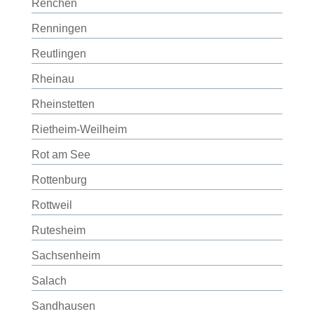
Renchen
Renningen
Reutlingen
Rheinau
Rheinstetten
Rietheim-Weilheim
Rot am See
Rottenburg
Rottweil
Rutesheim
Sachsenheim
Salach
Sandhausen