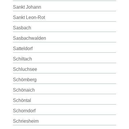
Sankt Johann
Sankt Leon-Rot
Sasbach
Sasbachwalden
Satteldorf
Schiltach
Schluchsee
Schömberg
Schönaich
Schöntal
Schorndorf
Schriesheim