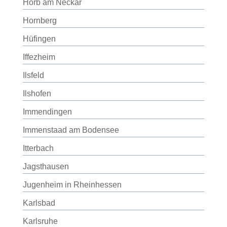
Horb am Neckar
Hornberg
Hüfingen
Iffezheim
Ilsfeld
Ilshofen
Immendingen
Immenstaad am Bodensee
Itterbach
Jagsthausen
Jugenheim in Rheinhessen
Karlsbad
Karlsruhe