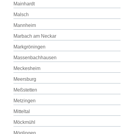
Mainhardt
Malsch
Mannheim
Marbach am Neckar
Markgröningen
Massenbachhausen
Meckesheim
Meersburg
Meßstetten
Metzingen
Mitteltal
Möckmühl
Möglingen