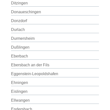
Ditzingen
Donaueschingen
Donzdorf
Durlach
Durmersheim
Dußlingen
Eberbach
Ebersbach an der Fils
Eggenstein-Leopoldshafen
Ehningen
Eislingen
Ellwangen
Endersbach