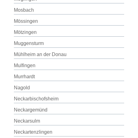
Mosbach
Mössingen
Mötzingen
Muggensturm
Mühlheim an der Donau
Mulfingen
Murrhardt
Nagold
Neckarbischofsheim
Neckargemünd
Neckarsulm
Neckartenzlingen