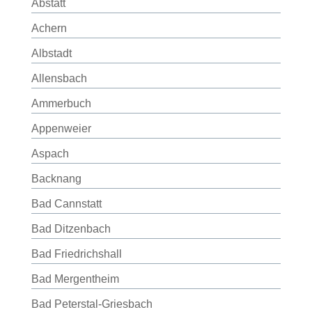
Abstatt
Achern
Albstadt
Allensbach
Ammerbuch
Appenweier
Aspach
Backnang
Bad Cannstatt
Bad Ditzenbach
Bad Friedrichshall
Bad Mergentheim
Bad Peterstal-Griesbach