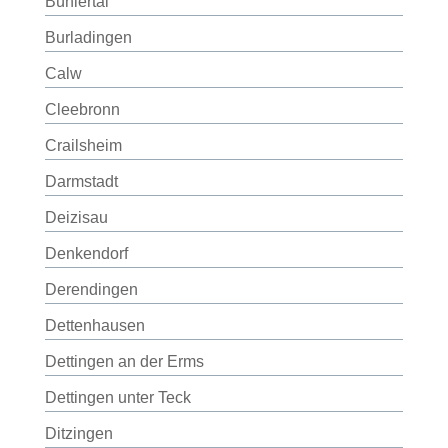
Bühlertal
Burladingen
Calw
Cleebronn
Crailsheim
Darmstadt
Deizisau
Denkendorf
Derendingen
Dettenhausen
Dettingen an der Erms
Dettingen unter Teck
Ditzingen