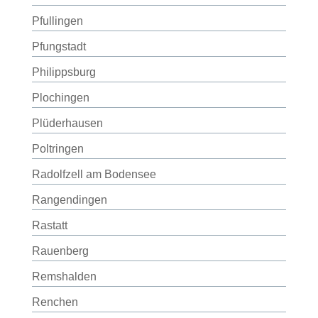
Pfullingen
Pfungstadt
Philippsburg
Plochingen
Plüderhausen
Poltringen
Radolfzell am Bodensee
Rangendingen
Rastatt
Rauenberg
Remshalden
Renchen