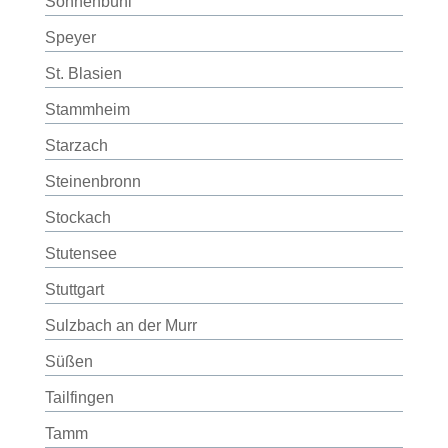
Sonnenbühl
Speyer
St. Blasien
Stammheim
Starzach
Steinenbronn
Stockach
Stutensee
Stuttgart
Sulzbach an der Murr
Süßen
Tailfingen
Tamm