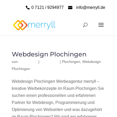
0 7121 / 9294977
info@merryll.de
Webdesign Plochingen
von
|
|
Plochingen
,
Webdesign
Plochingen
Webdesign Plochingen Werbeagentur merryll –
kreative Werbekonzepte im Raum Plochingen Sie
suchen einen professionellen und erfahrenen
Partner für Webdesign, Programmierung und
Optimierung von Webseiten und was dazugehört
im Raum Plochingen? Wir sind ein erfahrenes,...