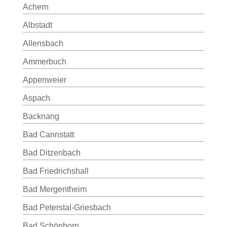
Achern
Albstadt
Allensbach
Ammerbuch
Appenweier
Aspach
Backnang
Bad Cannstatt
Bad Ditzenbach
Bad Friedrichshall
Bad Mergentheim
Bad Peterstal-Griesbach
Bad Schönborn