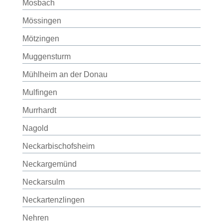
Mosbach
Mössingen
Mötzingen
Muggensturm
Mühlheim an der Donau
Mulfingen
Murrhardt
Nagold
Neckarbischofsheim
Neckargemünd
Neckarsulm
Neckartenzlingen
Nehren