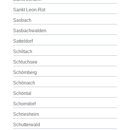
Sankt Leon-Rot
Sasbach
Sasbachwalden
Satteldorf
Schiltach
Schluchsee
Schömberg
Schönaich
Schöntal
Schorndorf
Schriesheim
Schutterwald