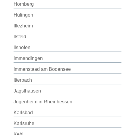
Hornberg
Hüfingen
Iffezheim
Ilsfeld
Ilshofen
Immendingen
Immenstaad am Bodensee
Itterbach
Jagsthausen
Jugenheim in Rheinhessen
Karlsbad
Karlsruhe
Kehl