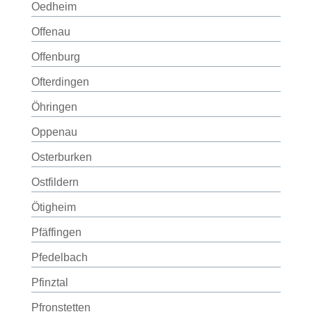
Oedheim
Offenau
Offenburg
Ofterdingen
Öhringen
Oppenau
Osterburken
Ostfildern
Ötigheim
Pfäffingen
Pfedelbach
Pfinztal
Pfronstetten