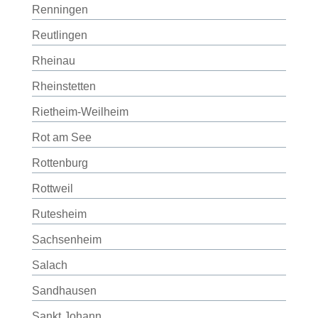
Renningen
Reutlingen
Rheinau
Rheinstetten
Rietheim-Weilheim
Rot am See
Rottenburg
Rottweil
Rutesheim
Sachsenheim
Salach
Sandhausen
Sankt Johann