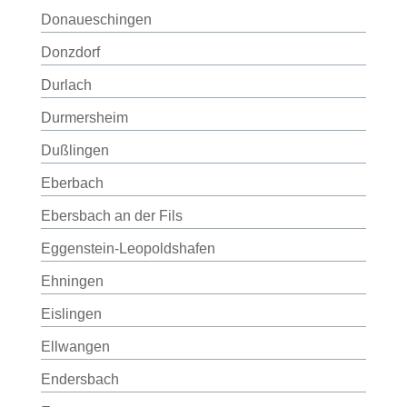
Donaueschingen
Donzdorf
Durlach
Durmersheim
Dußlingen
Eberbach
Ebersbach an der Fils
Eggenstein-Leopoldshafen
Ehningen
Eislingen
Ellwangen
Endersbach