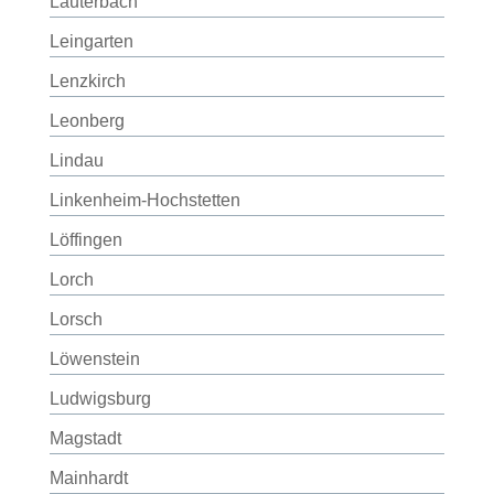
Lauterbach
Leingarten
Lenzkirch
Leonberg
Lindau
Linkenheim-Hochstetten
Löffingen
Lorch
Lorsch
Löwenstein
Ludwigsburg
Magstadt
Mainhardt