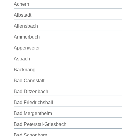
Achern
Albstadt
Allensbach
Ammerbuch
Appenweier
Aspach
Backnang
Bad Cannstatt
Bad Ditzenbach
Bad Friedrichshall
Bad Mergentheim
Bad Peterstal-Griesbach
Bad Schönborn