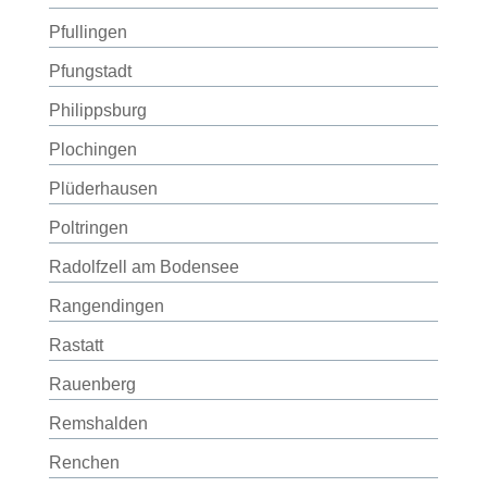
Pfullingen
Pfungstadt
Philippsburg
Plochingen
Plüderhausen
Poltringen
Radolfzell am Bodensee
Rangendingen
Rastatt
Rauenberg
Remshalden
Renchen