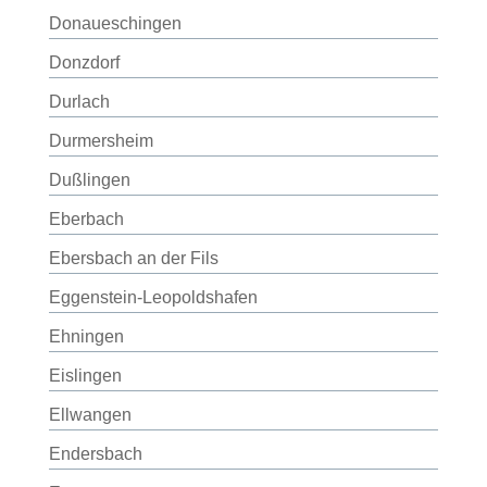
Donaueschingen
Donzdorf
Durlach
Durmersheim
Dußlingen
Eberbach
Ebersbach an der Fils
Eggenstein-Leopoldshafen
Ehningen
Eislingen
Ellwangen
Endersbach