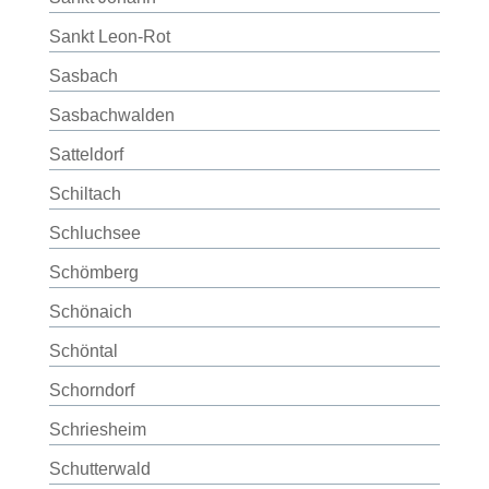
Sankt Leon-Rot
Sasbach
Sasbachwalden
Satteldorf
Schiltach
Schluchsee
Schömberg
Schönaich
Schöntal
Schorndorf
Schriesheim
Schutterwald