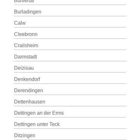
Bühlertal
Burladingen
Calw
Cleebronn
Crailsheim
Darmstadt
Deizisau
Denkendorf
Derendingen
Dettenhausen
Dettingen an der Erms
Dettingen unter Teck
Ditzingen