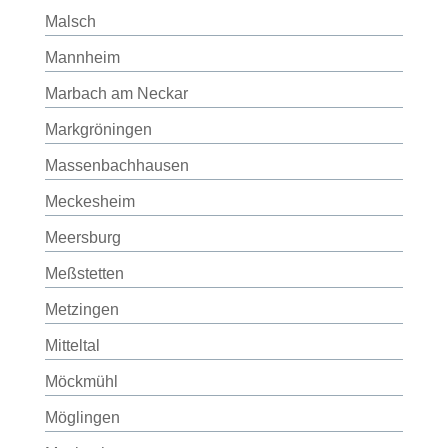
Malsch
Mannheim
Marbach am Neckar
Markgröningen
Massenbachhausen
Meckesheim
Meersburg
Meßstetten
Metzingen
Mitteltal
Möckmühl
Möglingen