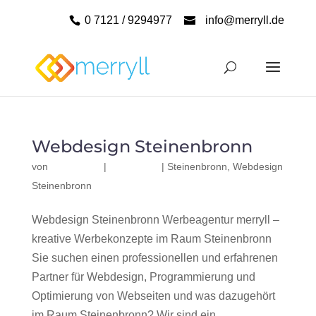
0 7121 / 9294977
info@merryll.de
Webdesign Steinenbronn
von
|
|
Steinenbronn
,
Webdesign
Steinenbronn
Webdesign Steinenbronn Werbeagentur merryll –
kreative Werbekonzepte im Raum Steinenbronn
Sie suchen einen professionellen und erfahrenen
Partner für Webdesign, Programmierung und
Optimierung von Webseiten und was dazugehört
im Raum Steinenbronn? Wir sind ein...