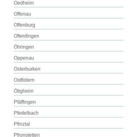
Oedheim
Offenau
Offenburg
Ofterdingen
Öhringen
Oppenau
Osterburken
Ostfildern
Ötigheim
Pfäffingen
Pfedelbach
Pfinztal
Pfronstetten