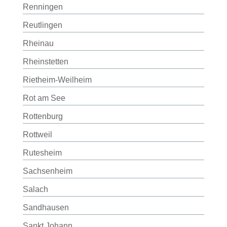
Renningen
Reutlingen
Rheinau
Rheinstetten
Rietheim-Weilheim
Rot am See
Rottenburg
Rottweil
Rutesheim
Sachsenheim
Salach
Sandhausen
Sankt Johann