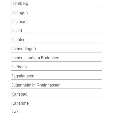
Hornberg
Hüfingen
Iffezheim
Ilsfeld
Ilshofen
Immendingen
Immenstaad am Bodensee
Itterbach
Jagsthausen
Jugenheim in Rheinhessen
Karlsbad
Karlsruhe
Kehl