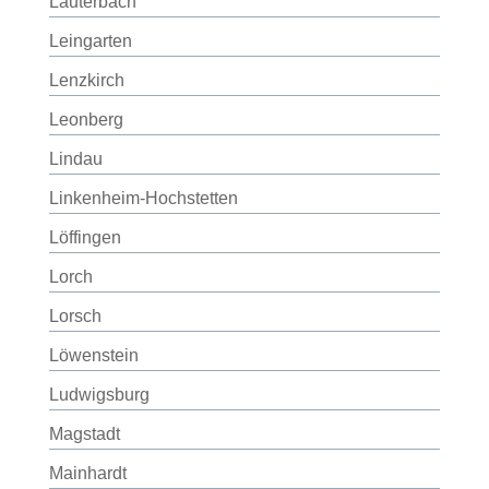
Lauterbach
Leingarten
Lenzkirch
Leonberg
Lindau
Linkenheim-Hochstetten
Löffingen
Lorch
Lorsch
Löwenstein
Ludwigsburg
Magstadt
Mainhardt