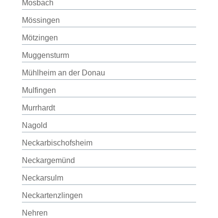
Mosbach
Mössingen
Mötzingen
Muggensturm
Mühlheim an der Donau
Mulfingen
Murrhardt
Nagold
Neckarbischofsheim
Neckargemünd
Neckarsulm
Neckartenzlingen
Nehren