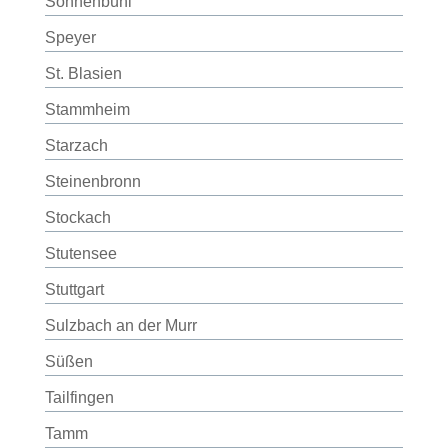
Sonnenbühl
Speyer
St. Blasien
Stammheim
Starzach
Steinenbronn
Stockach
Stutensee
Stuttgart
Sulzbach an der Murr
Süßen
Tailfingen
Tamm