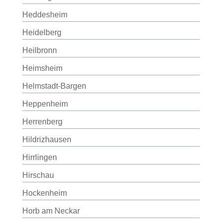
Heddesheim
Heidelberg
Heilbronn
Heimsheim
Helmstadt-Bargen
Heppenheim
Herrenberg
Hildrizhausen
Hirrlingen
Hirschau
Hockenheim
Horb am Neckar